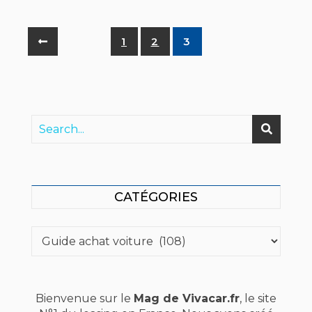
1
2
3
CATÉGORIES
Catégories
Bienvenue sur le
Mag de Vivacar.fr
, le site