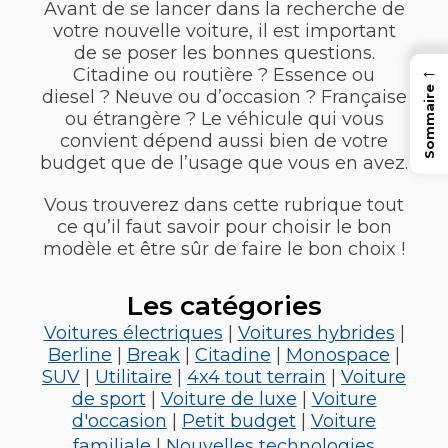
Avant de se lancer dans la recherche de
votre nouvelle voiture, il est important
de se poser les bonnes questions.
←
Citadine ou routière ? Essence ou
Sommaire
diesel ? Neuve ou d’occasion ? Française
ou étrangère ? Le véhicule qui vous
convient dépend aussi bien de votre
budget que de l’usage que vous en avez.
Vous trouverez dans cette rubrique tout
ce qu’il faut savoir pour choisir le bon
modèle et être sûr de faire le bon choix !
Les catégories
Voitures électriques
|
Voitures hybrides
|
Berline
|
Break
|
Citadine
|
Monospace
|
SUV
|
Utilitaire
|
4x4 tout terrain
|
Voiture
de sport
|
Voiture de luxe
|
Voiture
d'occasion
|
Petit budget
|
Voiture
familiale
|
Nouvelles technologies