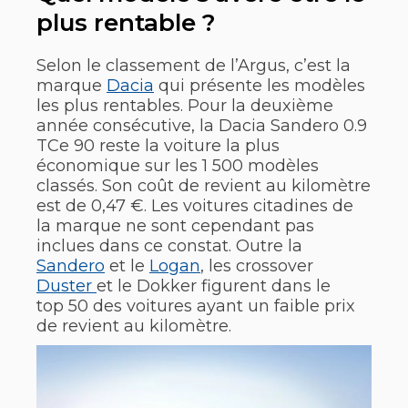
plus rentable ?
Selon le classement de l’Argus, c’est la
marque
Dacia
qui présente les modèles
les plus rentables. Pour la deuxième
année consécutive, la Dacia Sandero 0.9
TCe 90 reste la voiture la plus
économique sur les 1 500 modèles
classés. Son coût de revient au kilomètre
est de 0,47 €. Les voitures citadines de
la marque ne sont cependant pas
inclues dans ce constat. Outre la
Sandero
et le
Logan
, les crossover
Duster
et le Dokker figurent dans le
top 50 des voitures ayant un faible prix
de revient au kilomètre.