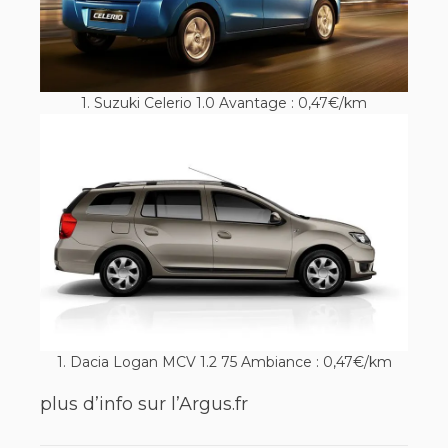
1. Suzuki Celerio 1.0 Avantage : 0,47€/km
1. Dacia Logan MCV 1.2 75 Ambiance : 0,47€/km
plus d’info sur l’Argus.fr