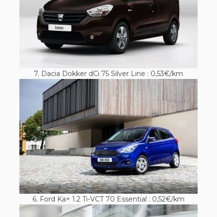
7. Dacia Dokker dCi 75 Silver Line : 0,53€/km
6. Ford Ka+ 1.2 Ti-VCT 70 Essential : 0,52€/km