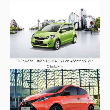
10. Skoda Citigo 1.0 MPI 60 ch Ambition 3p :
0,55€/km