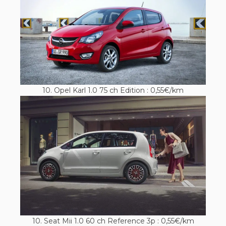
10. Opel Karl 1.0 75 ch Edition : 0,55€/km
10. Seat Mii 1.0 60 ch Reference 3p : 0,55€/km