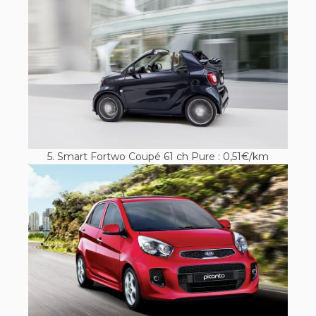
5. Smart Fortwo Coupé 61 ch Pure : 0,51€/km