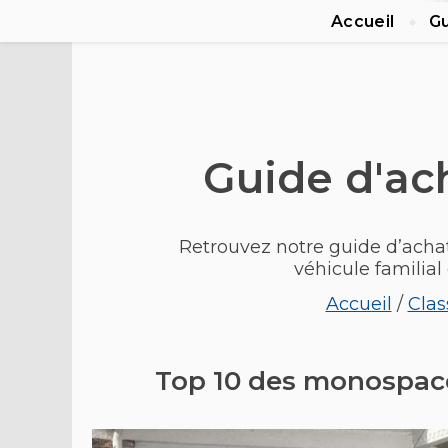
Accueil
Gu
Guide d'a
Retrouvez notre guide d’acha
véhicule familial 
Accueil
/
Cla
Top 10 des monospace