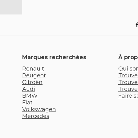
Marques recherchées
À prop
Renault
Qui so
Peugeot
Trouver
Citroën
Trouve
Audi
Trouver
BMW
Faire s
Fiat
Volkswagen
Mercedes