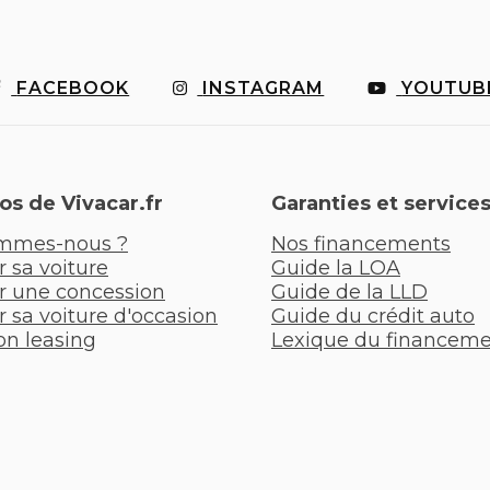
FACEBOOK
INSTAGRAM
YOUTUB
os de Vivacar.fr
Garanties et service
mmes-nous ?
Nos financements
 sa voiture
Guide la LOA
r une concession
Guide de la LLD
 sa voiture d'occasion
Guide du crédit auto
on leasing
Lexique du financem