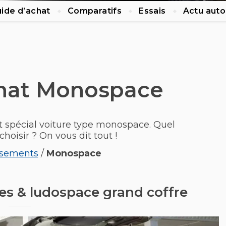
ide d’achat
Comparatifs
Essais
Actu auto
chat Monospace
t spécial voiture type monospace. Quel
choisir ? On vous dit tout !
ssements
/
Monospace
s & ludospace grand coffre