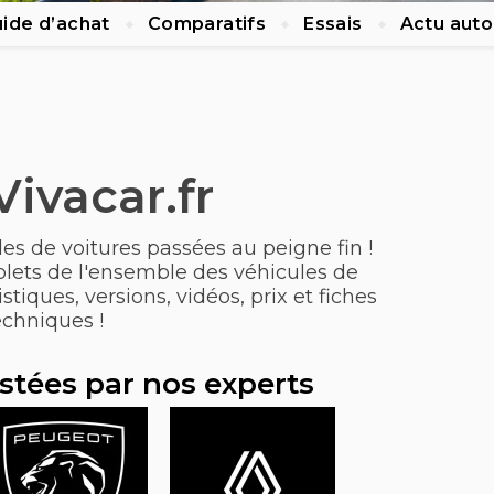
ide d’achat
Comparatifs
Essais
Actu auto
Vivacar.fr
s de voitures passées au peigne fin !
plets de l'ensemble des véhicules de
stiques, versions, vidéos, prix et fiches
echniques !
stées par nos experts