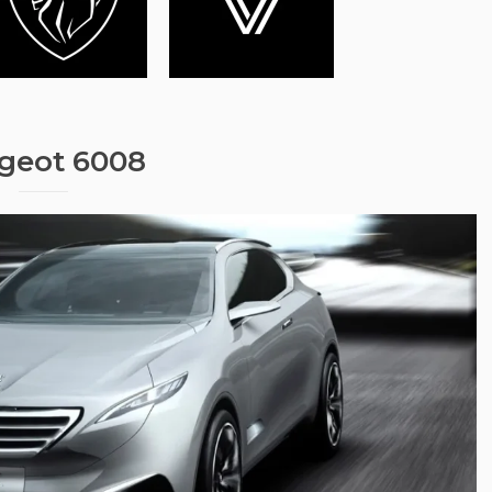
geot 6008