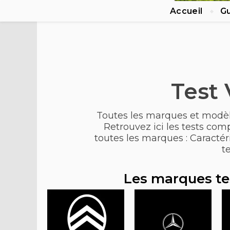
Accueil
Gu
Test 
Toutes les marques et modèle
Retrouvez ici les tests com
toutes les marques : Caractéri
t
Les marques te