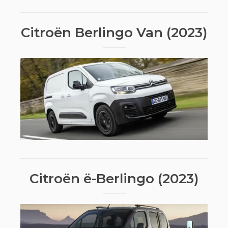
Citroën Berlingo Van (2023)
Citroën ë-Berlingo (2023)