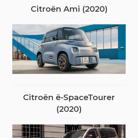
Citroën Ami (2020)
Citroën ë-SpaceTourer
(2020)