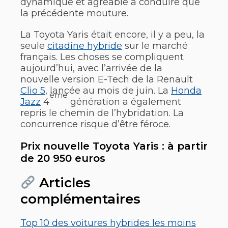
dynamique et agréable à conduire que
la précédente mouture.
La Toyota Yaris était encore, il y a peu, la
seule
citadine hybride
sur le marché
français. Les choses se compliquent
aujourd’hui, avec l’arrivée de la
nouvelle version E-Tech de la Renault
Clio 5
, lancée au mois de juin. La
Honda
ème
Jazz
4
génération a également
repris le chemin de l’hybridation. La
concurrence risque d’être féroce.
Prix nouvelle Toyota Yaris : à partir
de 20 950 euros
Articles
complémentaires
Top 10 des voitures hybrides les moins