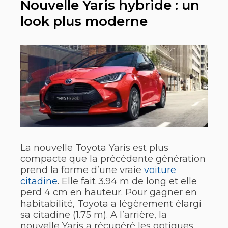
Nouvelle Yaris hybride : un
look plus moderne
La nouvelle Toyota Yaris est plus
compacte que la précédente génération
prend la forme d’une vraie
voiture
citadine
. Elle fait 3.94 m de long et elle
perd 4 cm en hauteur. Pour gagner en
habitabilité, Toyota a légèrement élargi
sa citadine (1.75 m). A l’arrière, la
nouvelle Yaris a récupéré les optiques