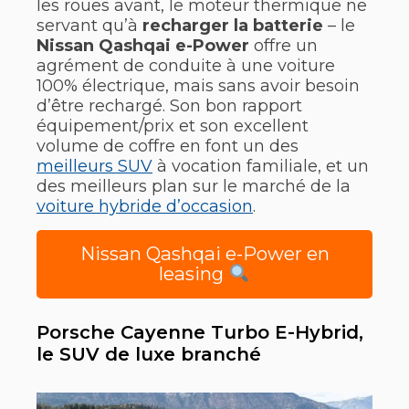
les roues avant, le moteur thermique ne
servant qu’à
recharger la batterie
– le
Nissan Qashqai e-Power
offre un
agrément de conduite à une voiture
100% électrique, mais sans avoir besoin
d’être rechargé. Son bon rapport
équipement/prix et son excellent
volume de coffre en font un des
meilleurs SUV
à vocation familiale, et un
des meilleurs plan sur le marché de la
voiture hybride d’occasion
.
Nissan Qashqai e-Power en
leasing
Porsche Cayenne Turbo E-Hybrid,
le SUV de luxe branché