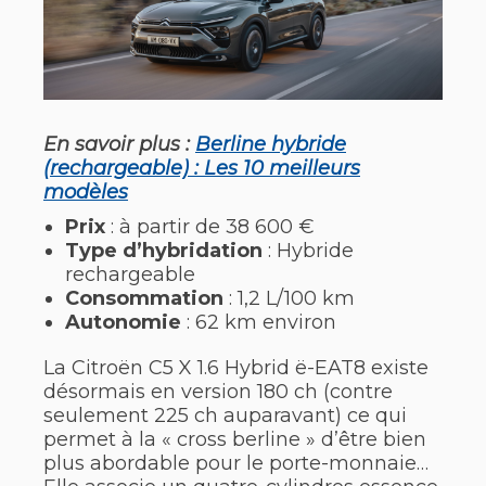
En savoir plus :
Berline hybride
(rechargeable) : Les 10 meilleurs
modèles
Prix
: à partir de 38 600 €
Type d’hybridation
: Hybride
rechargeable
Consommation
: 1,2 L/100 km
Autonomie
: 62 km environ
La Citroën C5 X 1.6 Hybrid ë-EAT8 existe
désormais en version 180 ch (contre
seulement 225 ch auparavant) ce qui
permet à la « cross berline » d’être bien
plus abordable pour le porte-monnaie…