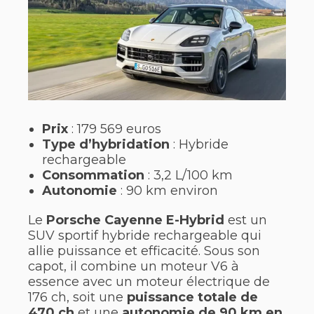
Prix
: 179 569 euros
Type d’hybridation
: Hybride
rechargeable
Consommation
: 3,2 L/100 km
Autonomie
: 90 km environ
Le
Porsche Cayenne E-Hybrid
est un
SUV sportif hybride rechargeable qui
allie puissance et efficacité. Sous son
capot, il combine un moteur V6 à
essence avec un moteur électrique de
176 ch, soit une
puissance totale de
470 ch
et une
autonomie de 90 km en