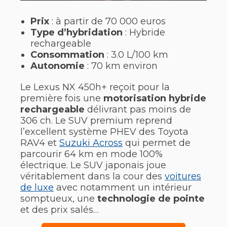
Prix
: à partir de 70 000 euros
Type d’hybridation
: Hybride
rechargeable
Consommation
: 3.0 L/100 km
Autonomie
: 70 km environ
Le Lexus NX 450h+ reçoit pour la
première fois une
motorisation hybride
rechargeable
délivrant pas moins de
306 ch. Le SUV premium reprend
l’excellent système PHEV des Toyota
RAV4 et
Suzuki Across
qui permet de
parcourir 64 km en mode 100%
électrique. Le SUV japonais joue
véritablement dans la cour des
voitures
de luxe
avec notamment un intérieur
somptueux, une
technologie de pointe
et des prix salés…