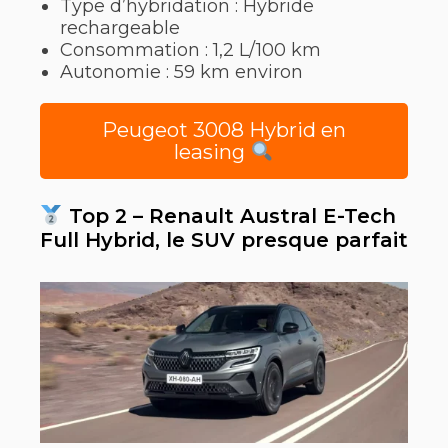
Type d’hybridation : Hybride
rechargeable
Consommation : 1,2 L/100 km
Autonomie : 59 km environ
Peugeot 3008 Hybrid en
leasing
Top 2 – Renault Austral E-Tech
Full Hybrid, le SUV presque parfait