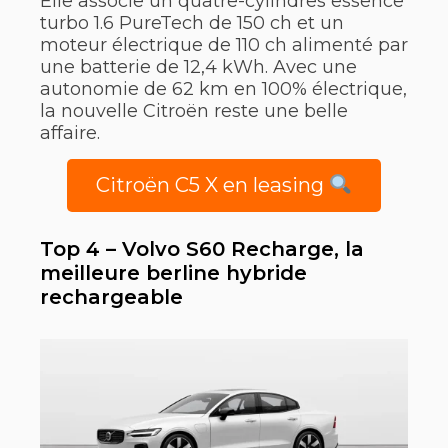
Elle associe un quatre-cylindres essence
turbo 1.6 PureTech de 150 ch et un
moteur électrique de 110 ch alimenté par
une batterie de 12,4 kWh. Avec une
autonomie de 62 km en 100% électrique,
la nouvelle Citroën reste une belle
affaire.
Citroën C5 X en leasing
Top 4 – Volvo S60 Recharge, la
meilleure berline hybride
rechargeable