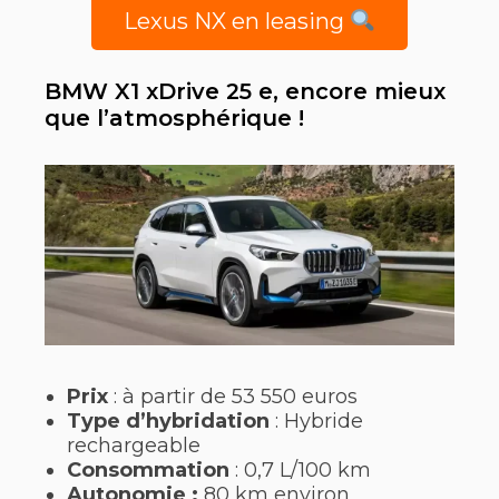
Lexus NX en leasing
BMW X1 xDrive 25 e, encore mieux
que l’atmosphérique !
Prix
: à partir de 53 550 euros
Type d’hybridation
: Hybride
rechargeable
Consommation
: 0,7 L/100 km
Autonomie :
80 km environ