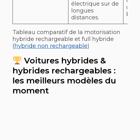
nive
électrique sur de
char
longues
batte
distances.
Tableau comparatif de la motorisation
hybride rechargeable et full hybride
(
hybride non rechargeable
)
Voitures hybrides &
hybrides rechargeables :
les meilleurs modèles du
moment