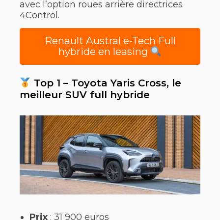
avec l’option roues arrière directrices
4Control.
Renault Austral e-Tech Full
hybride en leasing
Top 1 – Toyota Yaris Cross, le
meilleur SUV full hybride
Prix
: 31 900 euros