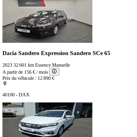
Dacia Sandero Expression
Sandero SCe 65
2023
32 601 km
Essence
Manuelle
A partir de
156 €
/ mois
Prix du véhicule :
12 890 €
40100 - DAX