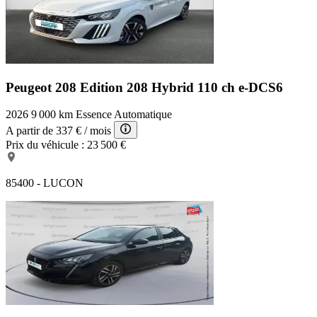
Peugeot 208 Edition
208 Hybrid 110 ch e-DCS6
2026
9 000 km
Essence
Automatique
A partir de
337 €
/ mois
Prix du véhicule :
23 500 €
85400 - LUCON