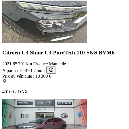
Citroën C3 Shine
C3 PureTech 110 S&S BVM6
2021
65 701 km
Essence
Manuelle
A partir de
149 €
/ mois
Prix du véhicule :
10 300 €
40100 - DAX