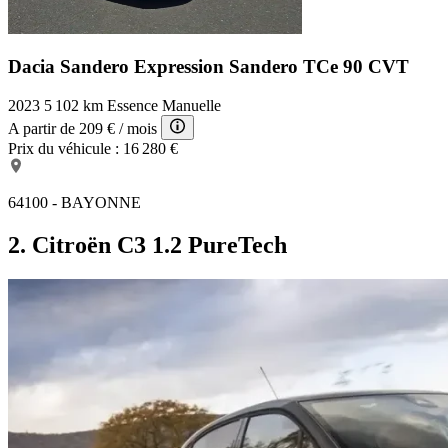
Dacia Sandero Expression
Sandero TCe 90 CVT
2023
5 102 km
Essence
Manuelle
A partir de
209 €
/ mois
Prix du véhicule :
16 280 €
64100 - BAYONNE
2. Citroën C3 1.2 PureTech