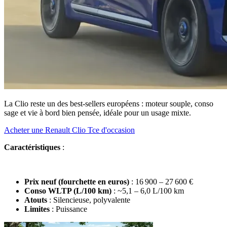
La Clio reste un des best-sellers européens : moteur souple, conso
sage et vie à bord bien pensée, idéale pour un usage mixte.
Acheter une Renault Clio Tce d'occasion
Caractéristiques
:
Prix neuf (fourchette en euros)
: 16 900 – 27 600 €
Conso WLTP (L/100 km)
: ~5,1 – 6,0 L/100 km
Atouts
: Silencieuse, polyvalente
Limites
: Puissance