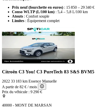
Prix neuf (fourchette en euros)
: 15 850 – 29 340 €
Conso WLTP (L/100 km)
: 5,4 – 5,8 L/100 km
Atouts
: Confort souple
Limites
: Équipement complet
Citroën C3 You!
C3 PureTech 83 S&S BVM5
2022
33 183 km
Essence
Manuelle
A partir de
82 €
/ mois
Prix du véhicule :
9 290 €
40000 - MONT DE MARSAN