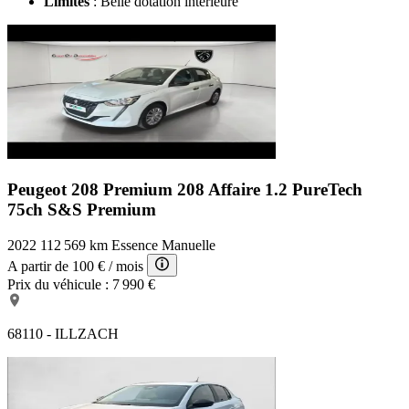
Limites
: Belle dotation intérieure
Peugeot 208 Premium
208 Affaire 1.2 PureTech
75ch S&S Premium
2022
112 569 km
Essence
Manuelle
A partir de
100 €
/ mois
Prix du véhicule :
7 990 €
68110 - ILLZACH