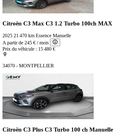
Citroën C3 Max
C3 1.2 Turbo 100ch MAX
2025
21 470 km
Essence
Manuelle
A partir de
245 €
/ mois
Prix du véhicule :
15 480 €
34070 - MONTPELLIER
Citroën C3 Plus
C3 Turbo 100 ch Manuelle