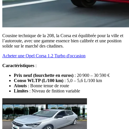
Cousine technique de la 208, la Corsa est équilibrée pour la ville et
l’autoroute, avec une gamme essence bien calibrée et une position
solide sur le marché des citadines.
Acheter une Opel Corsa 1.2 Turbo d'occasion
Caractéristiques
:
Prix neuf (fourchette en euros)
: 20 900 – 30 590 €
Conso WLTP (L/100 km)
: 5,0 – 5,6 L/100 km
Atouts
: Bonne tenue de route
Limites
: Niveau de finition variable