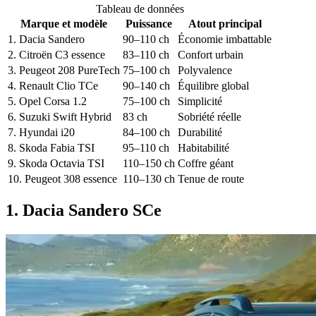
Tableau de données
Marque et modèle
Puissance
Atout principal
1. Dacia Sandero
90–110 ch
Économie imbattable
2. Citroën C3 essence
83–110 ch
Confort urbain
3. Peugeot 208 PureTech
75–100 ch
Polyvalence
4. Renault Clio TCe
90–140 ch
Équilibre global
5. Opel Corsa 1.2
75–100 ch
Simplicité
6. Suzuki Swift Hybrid
83 ch
Sobriété réelle
7. Hyundai i20
84–100 ch
Durabilité
8. Skoda Fabia TSI
95–110 ch
Habitabilité
9. Skoda Octavia TSI
110–150 ch
Coffre géant
10. Peugeot 308 essence
110–130 ch
Tenue de route
1. Dacia Sandero SCe