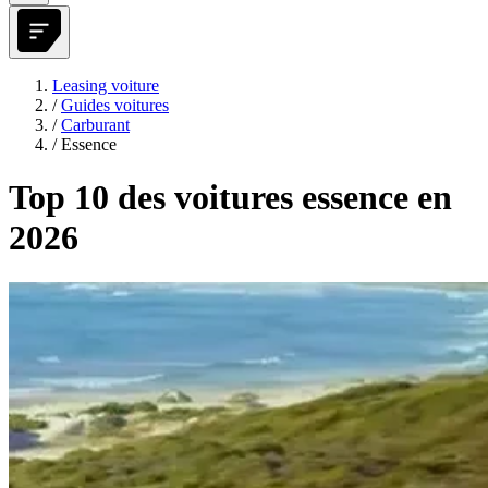
Leasing voiture
/
Guides voitures
/
Carburant
/
Essence
Top 10 des voitures essence en
2026