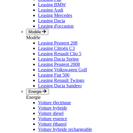
Leasing BMW
Leasing Audi
Leasing Mercedes
Leasing Dacia
Leasing d'occasion
Modèle
Modèle
Leasing Peugeot 208
Leasing Citroën C3
Leasing Renault Clio 5
Leasing Dacia Spring
Leasing Peugeot 2008
Leasing Volkswagen Golf
Leasing Fiat 500
Leasing Renault Twingo
Leasing Dacia Sandero
Energie
Energie
Voiture électrique
Voiture hybride
Voiture diesel
Voiture essence
Voiture éthanol
Voiture hybride rechargeable