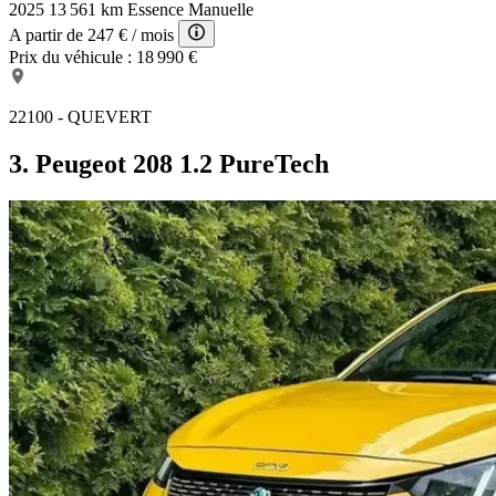
2025
13 561 km
Essence
Manuelle
A partir de
247 €
/ mois
Prix du véhicule :
18 990 €
22100 - QUEVERT
3. Peugeot 208 1.2 PureTech