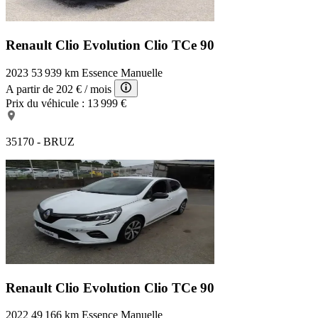
Renault Clio Evolution
Clio TCe 90
2023
53 939 km
Essence
Manuelle
A partir de
202 €
/ mois
Prix du véhicule :
13 999 €
35170 - BRUZ
Renault Clio Evolution
Clio TCe 90
2022
49 166 km
Essence
Manuelle