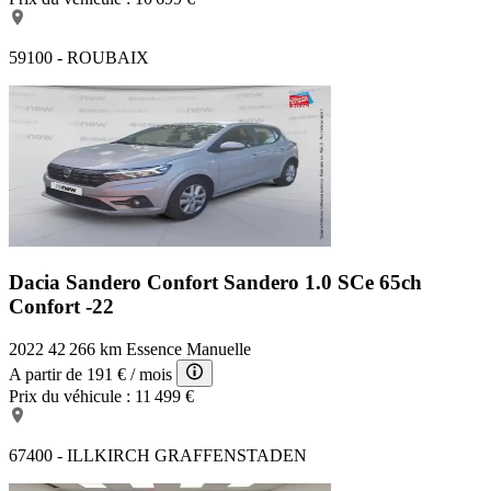
59100 - ROUBAIX
Dacia Sandero Confort
Sandero 1.0 SCe 65ch
Confort -22
2022
42 266 km
Essence
Manuelle
A partir de
191 €
/ mois
Prix du véhicule :
11 499 €
67400 - ILLKIRCH GRAFFENSTADEN