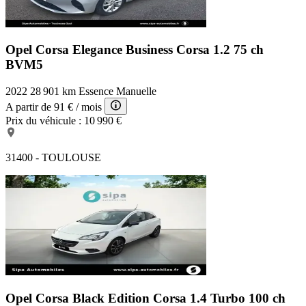
Opel Corsa Elegance Business
Corsa 1.2 75 ch
BVM5
2022
28 901 km
Essence
Manuelle
A partir de
91 €
/ mois
Prix du véhicule :
10 990 €
31400 - TOULOUSE
Opel Corsa Black Edition
Corsa 1.4 Turbo 100 ch