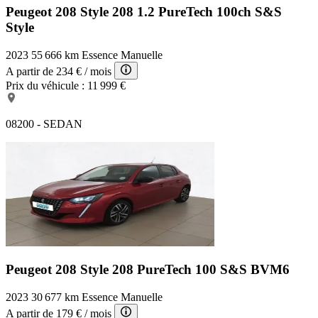
Peugeot 208 Style
208 1.2 PureTech 100ch S&S
Style
2023
55 666 km
Essence
Manuelle
A partir de
234 €
/ mois
Prix du véhicule :
11 999 €
08200 - SEDAN
Peugeot 208 Style
208 PureTech 100 S&S BVM6
2023
30 677 km
Essence
Manuelle
A partir de
179 €
/ mois