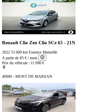
Renault Clio Zen
Clio SCe 65 - 21N
2022
51 600 km
Essence
Manuelle
A partir de
85 €
/ mois
Prix du véhicule :
11 990 €
40000 - MONT DE MARSAN