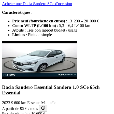
Acheter une Dacia Sandero SCe d'occasion
Caractéristiques
:
Prix neuf (fourchette en euros)
: 13 290 – 20 000 €
Conso WLTP (L/100 km)
: 5,3 – 6,4 L/100 km
Atouts
: Très bon rapport budget / usage
Limites
: Finition simple
Dacia Sandero Essential
Sandero 1.0 SCe 65ch
Essential
2023
9 600 km
Essence
Manuelle
A partir de
95 €
/ mois
Prix du véhicule :
10 699 €