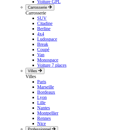
Voiture GPL
Carrosserie
Carrosserie
SUV
Citadine
Berline
4x4
Ludospace
Break
Coupé
Van
Monospace
Voiture 7 places
Villes
Villes
Paris
Marseille
Bordeaux
Lyon
Lille
Nantes
Montpellier
Rennes
Nice
Professionnel