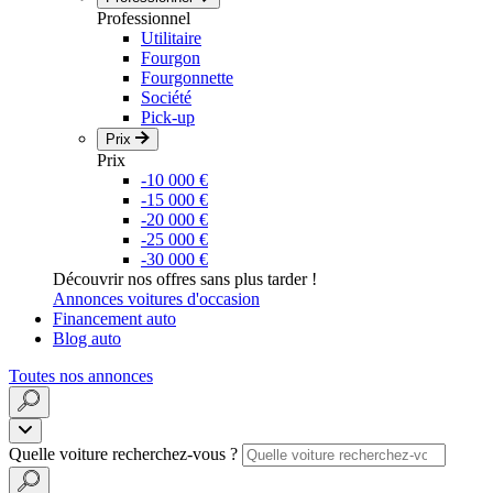
Professionnel
Utilitaire
Fourgon
Fourgonnette
Société
Pick-up
Prix
Prix
-10 000 €
-15 000 €
-20 000 €
-25 000 €
-30 000 €
Découvrir nos offres sans plus tarder !
Annonces voitures d'occasion
Financement auto
Blog auto
Toutes nos annonces
Quelle voiture recherchez-vous ?