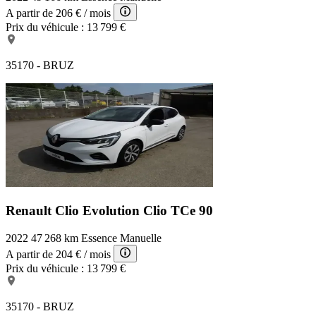
A partir de
206 €
/ mois
Prix du véhicule :
13 799 €
35170 - BRUZ
Renault Clio Evolution
Clio TCe 90
2022
47 268 km
Essence
Manuelle
A partir de
204 €
/ mois
Prix du véhicule :
13 799 €
35170 - BRUZ