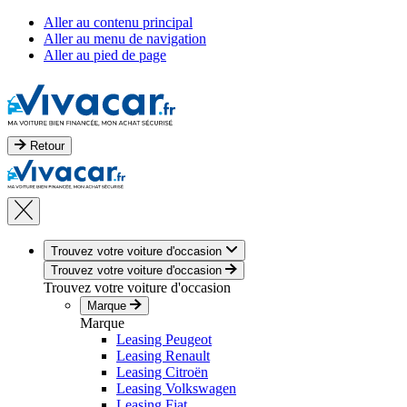
Aller au contenu principal
Aller au menu de navigation
Aller au pied de page
Retour
Trouvez votre voiture d'occasion
Trouvez votre voiture d'occasion
Trouvez votre voiture d'occasion
Marque
Marque
Leasing Peugeot
Leasing Renault
Leasing Citroën
Leasing Volkswagen
Leasing Fiat