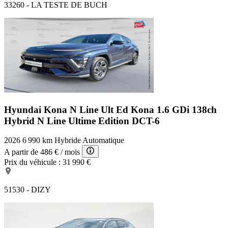
33260 - LA TESTE DE BUCH
Hyundai Kona N Line Ult Ed
Kona 1.6 GDi 138ch
Hybrid N Line Ultime Edition DCT-6
2026
6 990 km
Hybride
Automatique
A partir de
486 €
/ mois
Prix du véhicule :
31 990 €
51530 - DIZY