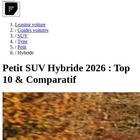
Leasing voiture
/
Guides voitures
/
SUV
/
Type
/
Petit
/
Hybride
Petit SUV Hybride 2026 : Top
10 & Comparatif