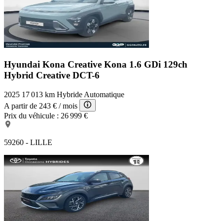
Hyundai Kona Creative
Kona 1.6 GDi 129ch
Hybrid Creative DCT-6
2025
17 013 km
Hybride
Automatique
A partir de
243 €
/ mois
Prix du véhicule :
26 999 €
59260 - LILLE