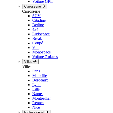
Voiture GPL
Carrosserie
Carrosserie
SUV
Citadine
Berline
4x4
Ludospace
Break
Coupé
Van
Monospace
Voiture 7 places
Villes
Villes
Paris
Marseille
Bordeaux
Lyon
Lille
Nantes
Montpellier
Rennes
Nice
Professionnel