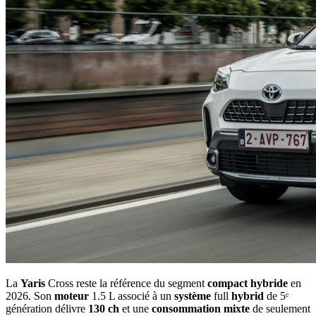
La
Yaris
Cross reste la référence du segment
compact
hybride
en
2026. Son
moteur
1.5 L associé à un
système
full
hybrid
de 5ᵉ
génération délivre
130 ch
et une
consommation
mixte
de seulement