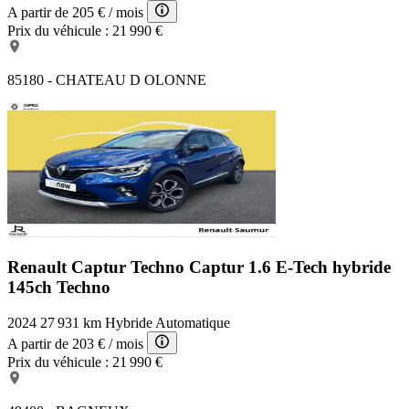
A partir de
205 €
/ mois
Prix du véhicule :
21 990 €
85180 - CHATEAU D OLONNE
Renault Captur Techno
Captur 1.6 E-Tech hybride
145ch Techno
2024
27 931 km
Hybride
Automatique
A partir de
203 €
/ mois
Prix du véhicule :
21 990 €