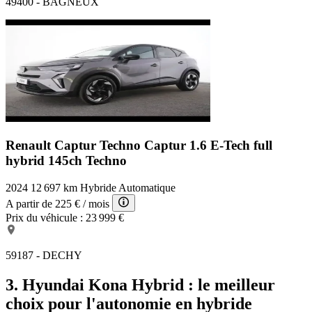
49400 - BAGNEUX
Renault Captur Techno
Captur 1.6 E-Tech full
hybrid 145ch Techno
2024
12 697 km
Hybride
Automatique
A partir de
225 €
/ mois
Prix du véhicule :
23 999 €
59187 - DECHY
3. Hyundai Kona Hybrid : le meilleur
choix pour l'autonomie en hybride