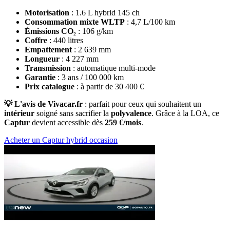
Motorisation
: 1.6 L hybrid 145 ch
Consommation mixte WLTP
: 4,7 L/100 km
Émissions CO₂
: 106 g/km
Coffre
: 440 litres
Empattement
: 2 639 mm
Longueur
: 4 227 mm
Transmission
: automatique multi-mode
Garantie
: 3 ans / 100 000 km
Prix catalogue
: à partir de 30 400 €
💡 L'avis de Vivacar.fr
: parfait pour ceux qui souhaitent un
intérieur
soigné sans sacrifier la
polyvalence
. Grâce à la LOA, ce
Captur
devient accessible dès
259 €/mois
.
Acheter un Captur hybrid occasion