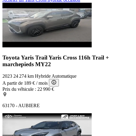
Toyota Yaris Trail
Yaris Cross 116h Trail +
marchepieds MY22
2023
24 274 km
Hybride
Automatique
A partir de
189 €
/ mois
Prix du véhicule :
22 990 €
63170 - AUBIERE