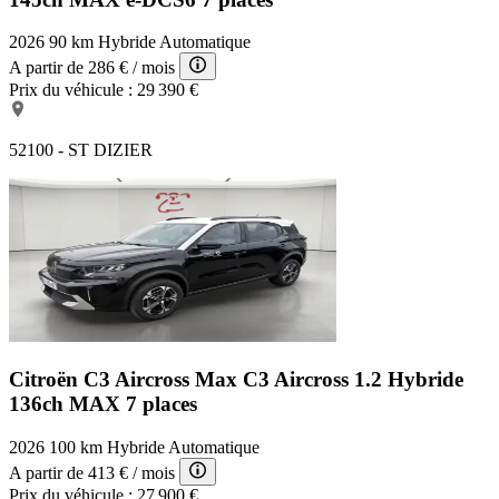
2026
90 km
Hybride
Automatique
A partir de
286 €
/ mois
Prix du véhicule :
29 390 €
52100 - ST DIZIER
Citroën C3 Aircross Max
C3 Aircross 1.2 Hybride
136ch MAX 7 places
2026
100 km
Hybride
Automatique
A partir de
413 €
/ mois
Prix du véhicule :
27 900 €