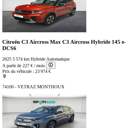
Citroën C3 Aircross Max
C3 Aircross Hybride 145 e-
DCS6
2025
5 574 km
Hybride
Automatique
A partir de
227 €
/ mois
Prix du véhicule :
23 974 €
74100 - VETRAZ MONTHOUX