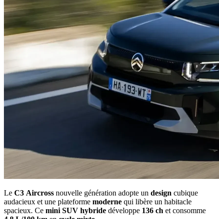
Le
C3
Aircross
nouvelle génération adopte un
design
cubique
audacieux et une plateforme
moderne
qui libère un habitacle
spacieux. Ce
mini
SUV
hybride
développe
136 ch
et consomme