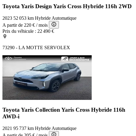
Toyota Yaris Design
Yaris Cross Hybride 116h 2WD
2023
52 053 km
Hybride
Automatique
A partir de
220 €
/ mois
Prix du véhicule :
22 490 €
73290 - LA MOTTE SERVOLEX
Toyota Yaris Collection
Yaris Cross Hybride 116h
AWD-i
2021
95 737 km
Hybride
Automatique
A partir de
205 €
/ mois