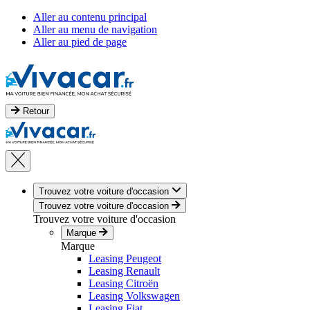
Aller au contenu principal
Aller au menu de navigation
Aller au pied de page
Retour
Trouvez votre voiture d'occasion
Trouvez votre voiture d'occasion
Trouvez votre voiture d'occasion
Marque
Marque
Leasing Peugeot
Leasing Renault
Leasing Citroën
Leasing Volkswagen
Leasing Fiat