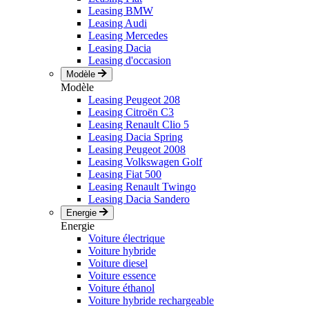
Leasing BMW
Leasing Audi
Leasing Mercedes
Leasing Dacia
Leasing d'occasion
Modèle
Modèle
Leasing Peugeot 208
Leasing Citroën C3
Leasing Renault Clio 5
Leasing Dacia Spring
Leasing Peugeot 2008
Leasing Volkswagen Golf
Leasing Fiat 500
Leasing Renault Twingo
Leasing Dacia Sandero
Energie
Energie
Voiture électrique
Voiture hybride
Voiture diesel
Voiture essence
Voiture éthanol
Voiture hybride rechargeable