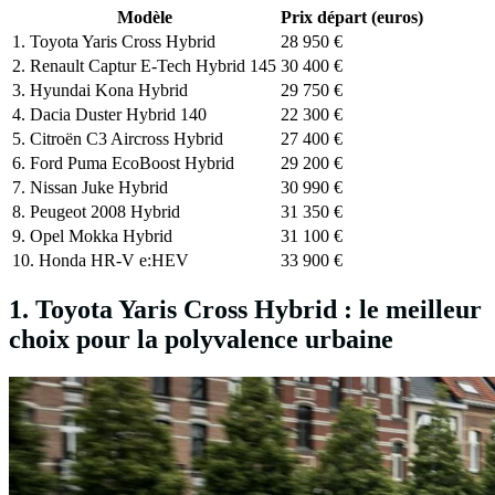
Modèle
Prix départ (euros)
1. Toyota Yaris Cross Hybrid
28 950 €
2. Renault Captur E-Tech Hybrid 145
30 400 €
3. Hyundai Kona Hybrid
29 750 €
4. Dacia Duster Hybrid 140
22 300 €
5. Citroën C3 Aircross Hybrid
27 400 €
6. Ford Puma EcoBoost Hybrid
29 200 €
7. Nissan Juke Hybrid
30 990 €
8. Peugeot 2008 Hybrid
31 350 €
9. Opel Mokka Hybrid
31 100 €
10. Honda HR-V e:HEV
33 900 €
1. Toyota Yaris Cross Hybrid : le meilleur
choix pour la polyvalence urbaine