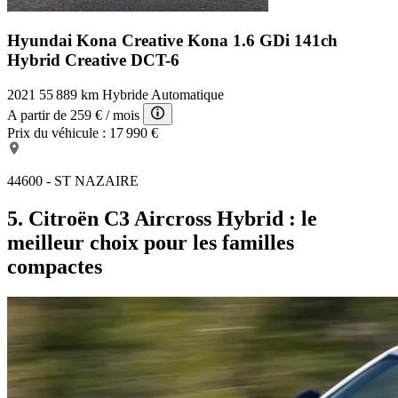
Hyundai Kona Creative
Kona 1.6 GDi 141ch
Hybrid Creative DCT-6
2021
55 889 km
Hybride
Automatique
A partir de
259 €
/ mois
Prix du véhicule :
17 990 €
44600 - ST NAZAIRE
5. Citroën C3 Aircross Hybrid : le
meilleur choix pour les familles
compactes