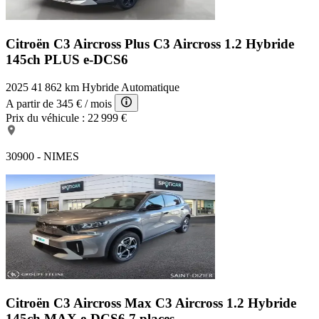
Citroën C3 Aircross Plus
C3 Aircross 1.2 Hybride
145ch PLUS e-DCS6
2025
41 862 km
Hybride
Automatique
A partir de
345 €
/ mois
Prix du véhicule :
22 999 €
30900 - NIMES
Citroën C3 Aircross Max
C3 Aircross 1.2 Hybride
145ch MAX e-DCS6 7 places