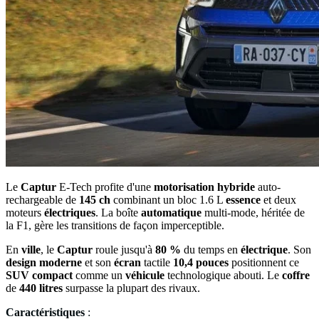
Le
Captur
E-Tech profite d'une
motorisation
hybride
auto-
rechargeable de
145 ch
combinant un bloc 1.6 L
essence
et deux
moteurs
électriques
. La boîte
automatique
multi-mode, héritée de
la F1, gère les transitions de façon imperceptible.
En
ville
, le
Captur
roule jusqu'à
80 %
du temps en
électrique
. Son
design
moderne
et son
écran
tactile
10,4 pouces
positionnent ce
SUV
compact
comme un
véhicule
technologique abouti. Le
coffre
de
440 litres
surpasse la plupart des rivaux.
Caractéristiques
: