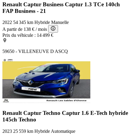
Renault Captur Business
Captur 1.3 TCe 140ch
FAP Business - 21
2022
54 345 km
Hybride
Manuelle
A partir de
138 €
/ mois
Prix du véhicule :
14 499 €
59650 - VILLENEUVE D ASCQ
Renault Captur Techno
Captur 1.6 E-Tech hybride
145ch Techno
2023
25 559 km
Hybride
Automatique