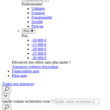
Professionnel
Utilitaire
Fourgon
Fourgonnette
Société
Pick-up
Prix
Prix
-10 000 €
-15 000 €
-20 000 €
-25 000 €
-30 000 €
Découvrir nos offres sans plus tarder !
Annonces voitures d'occasion
Financement auto
Blog auto
Toutes nos annonces
Quelle voiture recherchez-vous ?