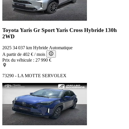
Toyota Yaris Gr Sport
Yaris Cross Hybride 130h
2WD
2025
34 037 km
Hybride
Automatique
A partir de
402 €
/ mois
Prix du véhicule :
27 990 €
73290 - LA MOTTE SERVOLEX