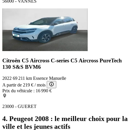
56000 - VANNES
Citroën C5 Aircross C-series
C5 Aircross PureTech
130 S&S BVM6
2022
69 211 km
Essence
Manuelle
A partir de
219 €
/ mois
Prix du véhicule :
16 990 €
23000 - GUERET
4. Peugeot 2008 : le meilleur choix pour la
ville et les jeunes actifs