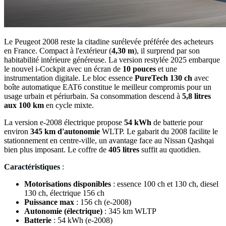
Le Peugeot 2008 reste la citadine surélevée préférée des acheteurs
en France. Compact à l'extérieur (
4,30 m
), il surprend par son
habitabilité intérieure généreuse. La version restylée 2025 embarque
le nouvel i-Cockpit avec un écran de
10 pouces
et une
instrumentation digitale. Le bloc essence
PureTech 130 ch
avec
boîte automatique EAT6 constitue le meilleur compromis pour un
usage urbain et périurbain. Sa consommation descend à
5,8 litres
aux 100 km
en cycle mixte.
La version e-2008 électrique propose
54 kWh
de batterie pour
environ
345 km d'autonomie
WLTP. Le gabarit du 2008 facilite le
stationnement en centre-ville, un avantage face au Nissan Qashqai
bien plus imposant. Le coffre de
405 litres
suffit au quotidien.
Caractéristiques
:
Motorisations disponibles
: essence 100 ch et 130 ch, diesel
130 ch, électrique 156 ch
Puissance max
: 156 ch (e-2008)
Autonomie (électrique)
: 345 km WLTP
Batterie
: 54 kWh (e-2008)