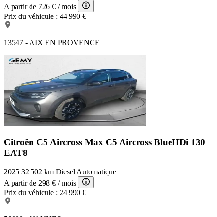
A partir de
726 €
/ mois
Prix du véhicule :
44 990 €
13547 - AIX EN PROVENCE
Citroën C5 Aircross Max
C5 Aircross BlueHDi 130
EAT8
2025
32 502 km
Diesel
Automatique
A partir de
298 €
/ mois
Prix du véhicule :
24 990 €