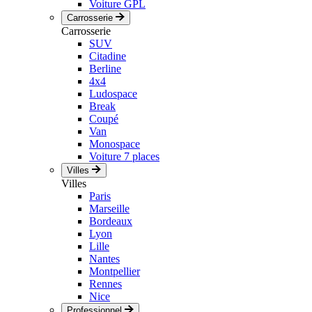
Voiture GPL
Carrosserie
Carrosserie
SUV
Citadine
Berline
4x4
Ludospace
Break
Coupé
Van
Monospace
Voiture 7 places
Villes
Villes
Paris
Marseille
Bordeaux
Lyon
Lille
Nantes
Montpellier
Rennes
Nice
Professionnel