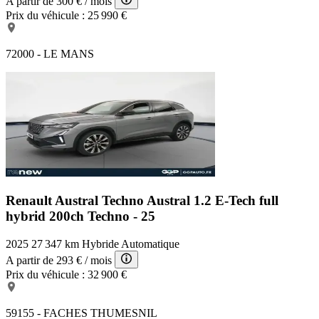
A partir de
300 €
/ mois
Prix du véhicule :
25 990 €
72000 - LE MANS
Renault Austral Techno
Austral 1.2 E-Tech full
hybrid 200ch Techno - 25
2025
27 347 km
Hybride
Automatique
A partir de
293 €
/ mois
Prix du véhicule :
32 900 €
59155 - FACHES THUMESNIL