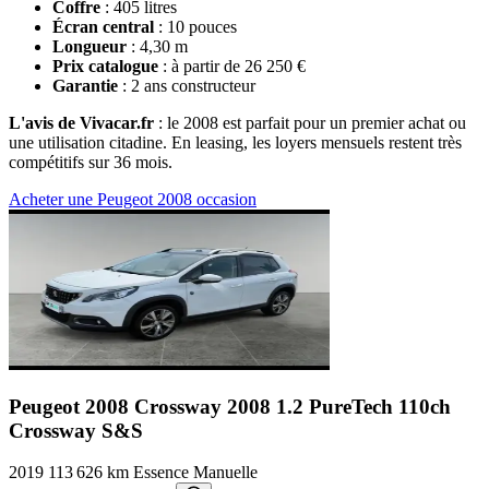
Coffre
: 405 litres
Écran central
: 10 pouces
Longueur
: 4,30 m
Prix catalogue
: à partir de 26 250 €
Garantie
: 2 ans constructeur
L'avis de Vivacar.fr
: le 2008 est parfait pour un premier achat ou
une utilisation citadine. En leasing, les loyers mensuels restent très
compétitifs sur 36 mois.
Acheter une Peugeot 2008 occasion
Peugeot 2008 Crossway
2008 1.2 PureTech 110ch
Crossway S&S
2019
113 626 km
Essence
Manuelle