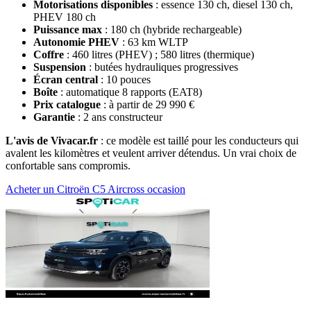
Motorisations disponibles
: essence 130 ch, diesel 130 ch,
PHEV 180 ch
Puissance max
: 180 ch (hybride rechargeable)
Autonomie PHEV
: 63 km WLTP
Coffre
: 460 litres (PHEV) ; 580 litres (thermique)
Suspension
: butées hydrauliques progressives
Écran central
: 10 pouces
Boîte
: automatique 8 rapports (EAT8)
Prix catalogue
: à partir de 29 990 €
Garantie
: 2 ans constructeur
L'avis de Vivacar.fr
: ce modèle est taillé pour les conducteurs qui
avalent les kilomètres et veulent arriver détendus. Un vrai choix de
confortable sans compromis.
Acheter un Citroën C5 Aircross occasion