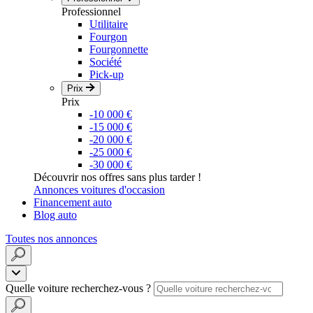
Professionnel
Utilitaire
Fourgon
Fourgonnette
Société
Pick-up
Prix
Prix
-10 000 €
-15 000 €
-20 000 €
-25 000 €
-30 000 €
Découvrir nos offres sans plus tarder !
Annonces voitures d'occasion
Financement auto
Blog auto
Toutes nos annonces
Quelle voiture recherchez-vous ?