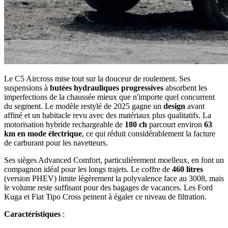
Le C5 Aircross mise tout sur la douceur de roulement. Ses
suspensions à
butées hydrauliques progressives
absorbent les
imperfections de la chaussée mieux que n'importe quel concurrent
du segment. Le modèle restylé de 2025 gagne un
design
avant
affiné et un habitacle revu avec des matériaux plus qualitatifs. La
motorisation hybride rechargeable de
180 ch
parcourt environ
63
km en mode électrique
, ce qui réduit considérablement la facture
de carburant pour les navetteurs.
Ses sièges Advanced Comfort, particulièrement moelleux, en font un
compagnon idéal pour les longs trajets. Le coffre de
460 litres
(version PHEV) limite légèrement la polyvalence face au 3008, mais
le volume reste suffisant pour des bagages de vacances. Les Ford
Kuga et Fiat Tipo Cross peinent à égaler ce niveau de filtration.
Caractéristiques
: