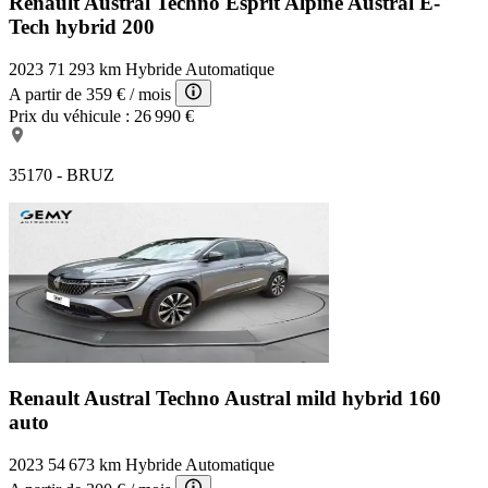
Renault Austral Techno Esprit Alpine
Austral E-
Tech hybrid 200
2023
71 293 km
Hybride
Automatique
A partir de
359 €
/ mois
Prix du véhicule :
26 990 €
35170 - BRUZ
Renault Austral Techno
Austral mild hybrid 160
auto
2023
54 673 km
Hybride
Automatique