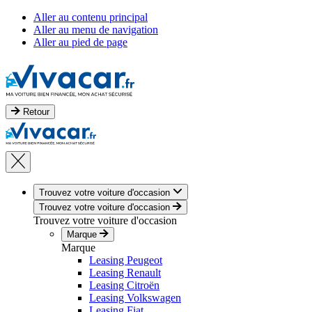
Aller au contenu principal
Aller au menu de navigation
Aller au pied de page
Retour
Trouvez votre voiture d'occasion
Trouvez votre voiture d'occasion
Trouvez votre voiture d'occasion
Marque
Marque
Leasing Peugeot
Leasing Renault
Leasing Citroën
Leasing Volkswagen
Leasing Fiat