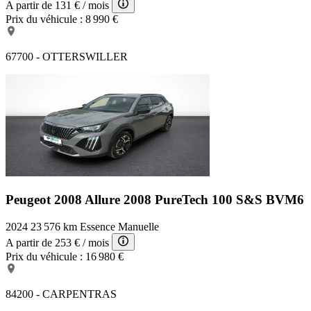
A partir de
131 €
/ mois
Prix du véhicule :
8 990 €
67700 - OTTERSWILLER
Peugeot 2008 Allure
2008 PureTech 100 S&S BVM6
2024
23 576 km
Essence
Manuelle
A partir de
253 €
/ mois
Prix du véhicule :
16 980 €
84200 - CARPENTRAS