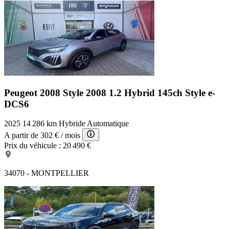
Peugeot 2008 Style
2008 1.2 Hybrid 145ch Style e-
DCS6
2025
14 286 km
Hybride
Automatique
A partir de
302 €
/ mois
Prix du véhicule :
20 490 €
34070 - MONTPELLIER