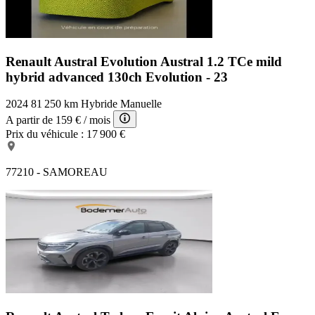
Renault Austral Evolution
Austral 1.2 TCe mild
hybrid advanced 130ch Evolution - 23
2024
81 250 km
Hybride
Manuelle
A partir de
159 €
/ mois
Prix du véhicule :
17 900 €
77210 - SAMOREAU