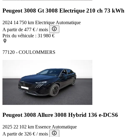
Peugeot 3008 Gt
3008 Electrique 210 ch 73 kWh
2024
14 750 km
Electrique
Automatique
A partir de
477 €
/ mois
Prix du véhicule :
31 980 €
77120 - COULOMMIERS
Peugeot 3008 Allure
3008 Hybrid 136 e-DCS6
2025
22 102 km
Essence
Automatique
A partir de
326 €
/ mois