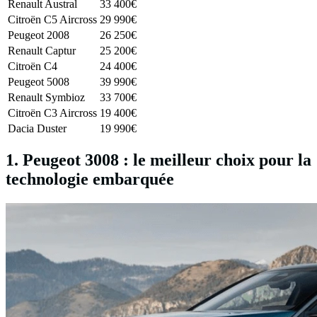
Renault Austral
33 400€
Citroën C5 Aircross
29 990€
Peugeot 2008
26 250€
Renault Captur
25 200€
Citroën C4
24 400€
Peugeot 5008
39 990€
Renault Symbioz
33 700€
Citroën C3 Aircross
19 400€
Dacia Duster
19 990€
1. Peugeot 3008 : le meilleur choix pour la
technologie embarquée