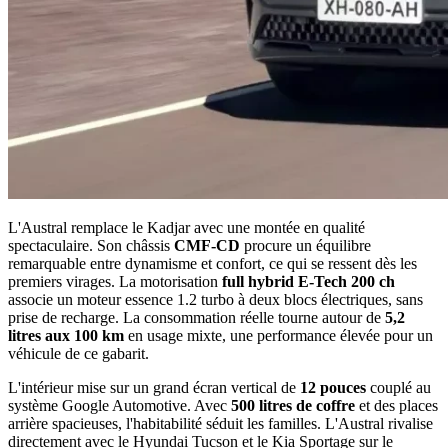
L'Austral remplace le Kadjar avec une montée en qualité
spectaculaire. Son châssis
CMF-CD
procure un équilibre
remarquable entre dynamisme et confort, ce qui se ressent dès les
premiers virages. La motorisation
full hybrid E-Tech 200 ch
associe un moteur essence 1.2 turbo à deux blocs électriques, sans
prise de recharge. La consommation réelle tourne autour de
5,2
litres aux 100 km
en usage mixte, une performance élevée pour un
véhicule de ce gabarit.
L'intérieur mise sur un grand écran vertical de
12 pouces
couplé au
système Google Automotive. Avec
500 litres de coffre
et des places
arrière spacieuses, l'habitabilité séduit les familles. L'Austral rivalise
directement avec le Hyundai Tucson et le Kia Sportage sur le