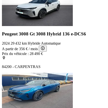
Peugeot 3008 Gt
3008 Hybrid 136 e-DCS6
2024
29 432 km
Hybride
Automatique
A partir de
356 €
/ mois
Prix du véhicule :
28 490 €
84200 - CARPENTRAS