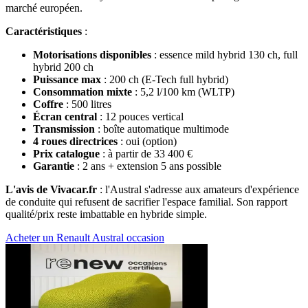
marché européen.
Caractéristiques
:
Motorisations disponibles
: essence mild hybrid 130 ch, full
hybrid 200 ch
Puissance max
: 200 ch (E-Tech full hybrid)
Consommation mixte
: 5,2 l/100 km (WLTP)
Coffre
: 500 litres
Écran central
: 12 pouces vertical
Transmission
: boîte automatique multimode
4 roues directrices
: oui (option)
Prix catalogue
: à partir de 33 400 €
Garantie
: 2 ans + extension 5 ans possible
L'avis de Vivacar.fr
: l'Austral s'adresse aux amateurs d'expérience
de conduite qui refusent de sacrifier l'espace familial. Son rapport
qualité/prix reste imbattable en hybride simple.
Acheter un Renault Austral occasion