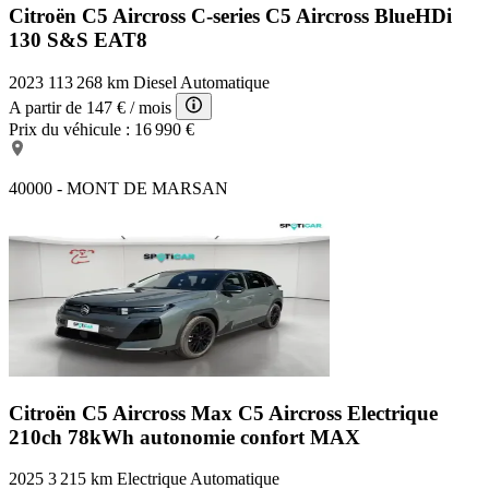
Citroën C5 Aircross C-series
C5 Aircross BlueHDi
130 S&S EAT8
2023
113 268 km
Diesel
Automatique
A partir de
147 €
/ mois
Prix du véhicule :
16 990 €
40000 - MONT DE MARSAN
Citroën C5 Aircross Max
C5 Aircross Electrique
210ch 78kWh autonomie confort MAX
2025
3 215 km
Electrique
Automatique