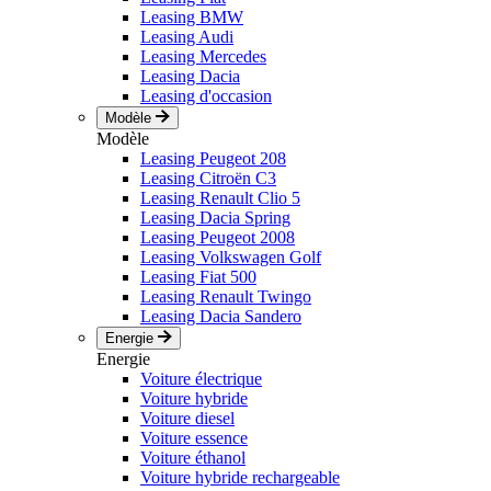
Leasing BMW
Leasing Audi
Leasing Mercedes
Leasing Dacia
Leasing d'occasion
Modèle
Modèle
Leasing Peugeot 208
Leasing Citroën C3
Leasing Renault Clio 5
Leasing Dacia Spring
Leasing Peugeot 2008
Leasing Volkswagen Golf
Leasing Fiat 500
Leasing Renault Twingo
Leasing Dacia Sandero
Energie
Energie
Voiture électrique
Voiture hybride
Voiture diesel
Voiture essence
Voiture éthanol
Voiture hybride rechargeable