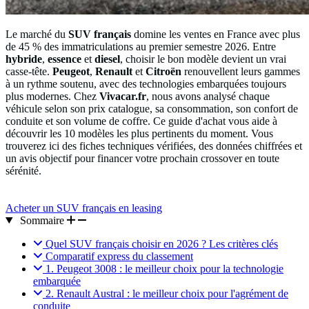
Le marché du
SUV français
domine les ventes en France avec plus
de 45 % des immatriculations au premier semestre 2026. Entre
hybride
,
essence
et
diesel
, choisir le bon modèle devient un vrai
casse-tête.
Peugeot
,
Renault
et
Citroën
renouvellent leurs gammes
à un rythme soutenu, avec des technologies embarquées toujours
plus modernes. Chez
Vivacar.fr
, nous avons analysé chaque
véhicule selon son prix catalogue, sa consommation, son confort de
conduite et son volume de coffre. Ce guide d'achat vous aide à
découvrir les 10 modèles les plus pertinents du moment. Vous
trouverez ici des fiches techniques vérifiées, des données chiffrées et
un avis objectif pour financer votre prochain crossover en toute
sérénité.
Acheter un SUV français en leasing
Sommaire
Quel SUV français choisir en 2026 ? Les critères clés
Comparatif express du classement
1. Peugeot 3008 : le meilleur choix pour la technologie
embarquée
2. Renault Austral : le meilleur choix pour l'agrément de
conduite