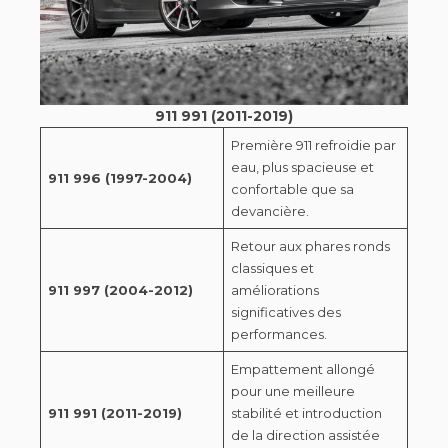
911 991 (2011-2019)
Première 911 refroidie par
eau, plus spacieuse et
911 996 (1997-2004)
confortable que sa
devancière.
Retour aux phares ronds
classiques et
911 997 (2004-2012)
améliorations
significatives des
performances.
Empattement allongé
pour une meilleure
911 991 (2011-2019)
stabilité et introduction
de la direction assistée