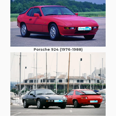
Porsche 924 (1976-1988)