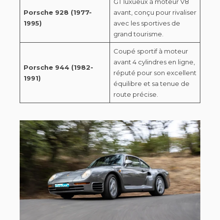
GT luxueux à moteur V8
Porsche 928 (1977-
avant, conçu pour rivaliser
1995)
avec les sportives de
grand tourisme.
Coupé sportif à moteur
avant 4 cylindres en ligne,
Porsche 944 (1982-
réputé pour son excellent
1991)
équilibre et sa tenue de
route précise.