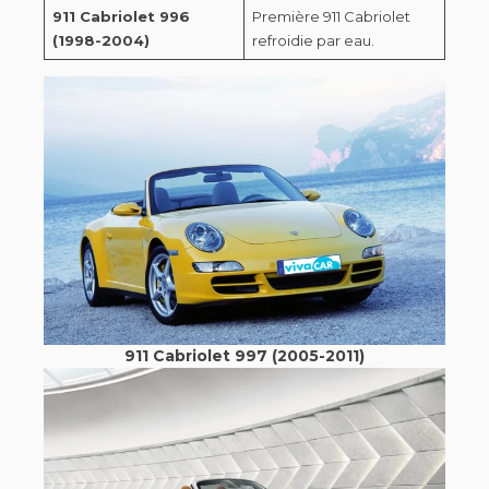
911 Cabriolet 996
Première 911 Cabriolet
(1998-2004)
refroidie par eau.
911 Cabriolet 997 (2005-2011)