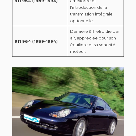
911 964 (1989-1994)
améliorée et
l’introduction de la
transmission intégrale
optionnelle.
Dernière 911 refroidie par
air, appréciée pour son
911 964 (1989-1994)
équilibre et sa sonorité
moteur.