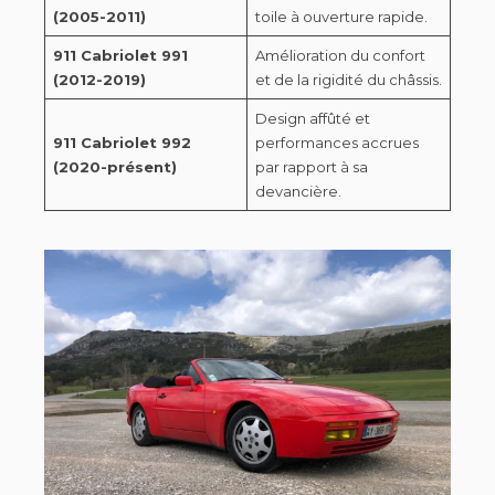
(2005-2011)
toile à ouverture rapide.
911 Cabriolet 991
Amélioration du confort
(2012-2019)
et de la rigidité du châssis.
Design affûté et
911 Cabriolet 992
performances accrues
(2020-présent)
par rapport à sa
devancière.