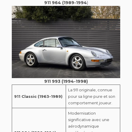
911 964 (1989-1994
)
911 993 (1994-1998)
La 911 originale, connue
911 Classic (1963-1989)
pour sa ligne pure et son
comportement joueur.
Modernisation
significative avec une
aérodynamique