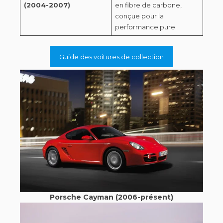
(2004-2007)
en fibre de carbone,
conçue pour la
performance pure.
Guide des voitures de collection
Porsche Cayman (2006-présent)