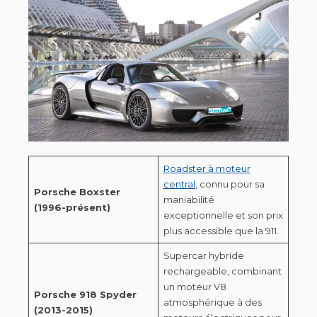
Roadster à moteur
central
, connu pour sa
Porsche Boxster
maniabilité
(1996-présent)
exceptionnelle et son prix
plus accessible que la 911.
Supercar hybride
rechargeable, combinant
un moteur V8
Porsche 918 Spyder
atmosphérique à des
(2013-2015)