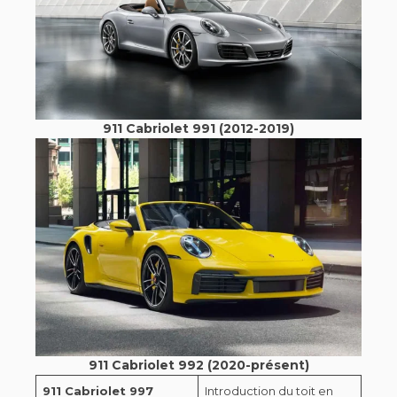
911 Cabriolet 991 (2012-2019)
911 Cabriolet 992 (2020-présent)
911 Cabriolet 997
Introduction du toit en