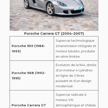
Porsche Carrera GT (2004-2007)
Supercar technologique
Porsche 959 (1986-
à transmission intégrale et
1993)
moteur biturbo, produite
en série limitée.
Évolution de la 944, dotée
d’un moteur 4 cylindres
Porsche 968 (1992-
en ligne de 3 litres
1995)
puissant et d’un design
modernisé.
Supercar radicale à
moteur V10
Porsche Carrera GT
atmosphérique et châssis