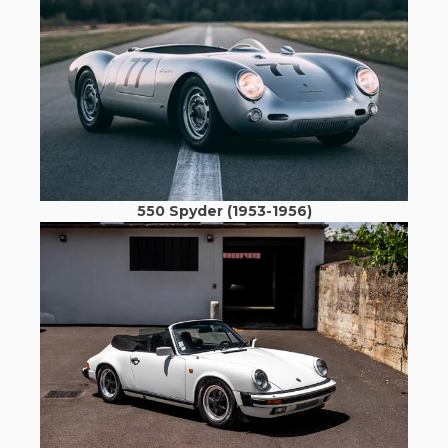
550 Spyder (1953-1956)