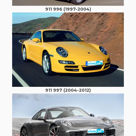
911 996 (1997-2004)
911 997 (2004-2012)