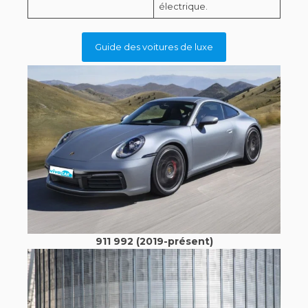
électrique.
Guide des voitures de luxe
911 992 (2019-présent)