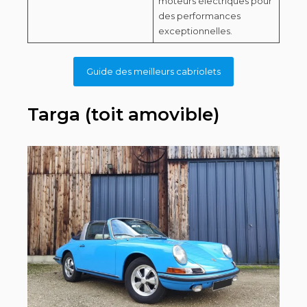
moteurs électriques pour
des performances
exceptionnelles.
Guide des meilleurs cabriolets
Targa (toit amovible)