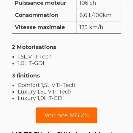
Puissance moteur
106 ch
Consommation
6,6 L/100km
Vitesse maximale
175 km/h
2 Motorisations
1,5L VTI-Tech
1,0L T-GDI
3 finitions
Comfort 1,5L VTI-Tech
Luxury 1,5L VTI-Tech
Luxury 1,0L T-GDI
Voir nos MG ZS