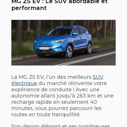
MG ZS EV : Le SUV abordable et
performant
La MG ZS EV, l’un des meilleurs
SUV
électrique
du marché réinvente votre
expérience de conduite ! Avec une
autonomie allant jusqu’à 263 km et une
recharge rapide en seulement 40
minutes, vous pourrez parcourir les
routes en toute tranquillité.
Son design élégant et ses nombreuses