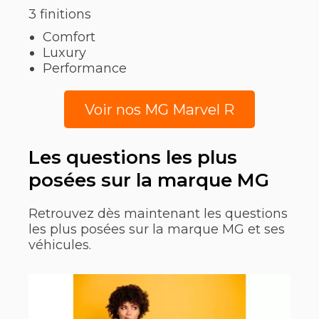
3 finitions
Comfort
Luxury
Performance
Voir nos MG Marvel R
Les questions les plus
posées sur la marque MG
Retrouvez dès maintenant les questions
les plus posées sur la marque MG et ses
véhicules.