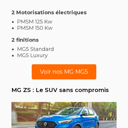
2 Motorisations
électriques
PMSM 125 Kw
PMSM 150 Kw
2 finitions
MG5 Standard
MG5 Luxury
Voir nos MG MG5
MG ZS : Le SUV sans compromis