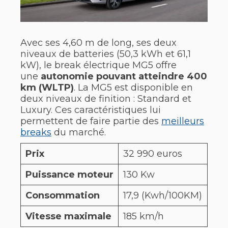
Avec ses 4,60 m de long, ses deux
niveaux de batteries (50,3 kWh et 61,1
kW), le break électrique MG5 offre
une
autonomie pouvant atteindre 400
km (WLTP)
. La MG5 est disponible en
deux niveaux de finition : Standard et
Luxury. Ces caractéristiques lui
permettent de faire partie des
meilleurs
breaks
du marché.
Prix
32 990 euros
Puissance moteur
130 Kw
Consommation
17,9 (Kwh/100KM)
Vitesse maximale
185 km/h