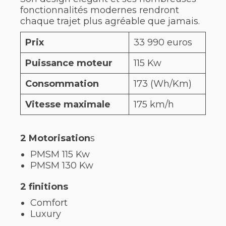
fonctionnalités modernes rendront
chaque trajet plus agréable que jamais.
Prix
33 990 euros
Puissance moteur
115 Kw
Consommation
173 (Wh/Km)
Vitesse maximale
175 km/h
2 Motorisation
s
PMSM 115 Kw
PMSM 130 Kw
2 finitions
Comfort
Luxury