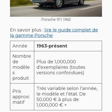
Porsche 911 1963
En savoir plus :
lire le guide complet de
la gamme Porsche
Année
1963-présent
Nombre
de
Plus de 1,000,000
modèle
d’exemplaires (toutes
s
versions confondues)
produit
Très variable selon l’année,
Prix
le modèle et l’état. De
approxi
50,000 € à plus de
matif
1,000,000 € +