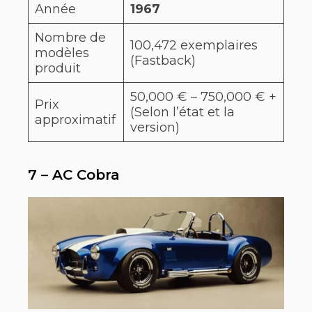
Année
1967
Nombre de
100,472 exemplaires
modèles
(Fastback)
produit
50,000 € – 750,000 € +
Prix
(Selon l’état et la
approximatif
version)
7 – AC Cobra