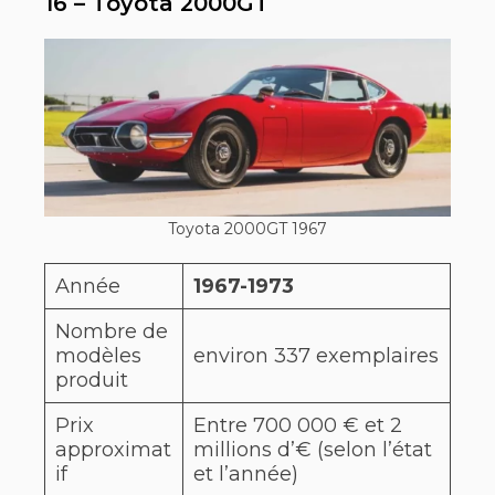
16 – Toyota 2000GT
Toyota 2000GT 1967
Année
1967-1973
Nombre de
modèles
environ 337 exemplaires
produit
Prix
Entre 700 000 € et 2
approximat
millions d’€ (selon l’état
if
et l’année)