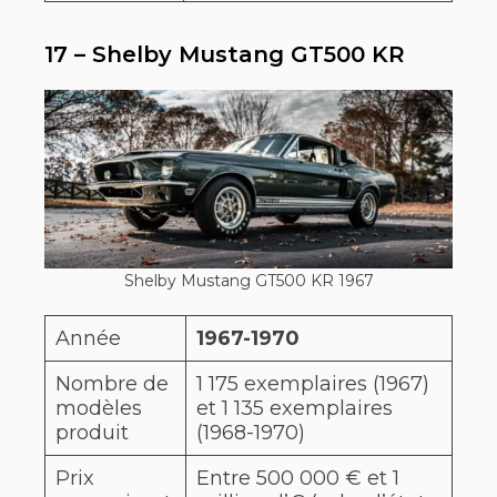
17 – Shelby Mustang GT500 KR
Shelby Mustang GT500 KR 1967
Année
1967-1970
Nombre de
1 175 exemplaires (1967)
modèles
et 1 135 exemplaires
produit
(1968-1970)
Prix
Entre 500 000 € et 1