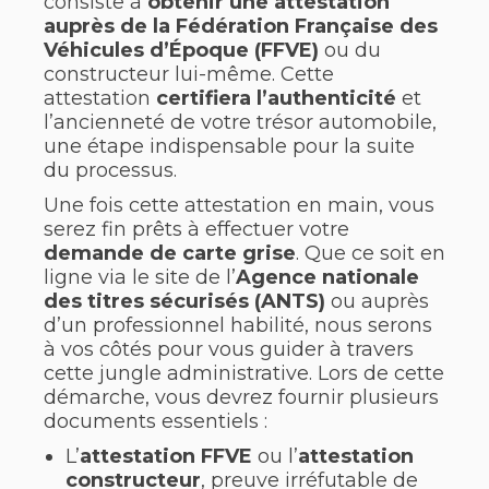
consiste à
obtenir une attestation
auprès de la Fédération Française des
Véhicules d’Époque (FFVE)
ou du
constructeur lui-même. Cette
attestation
certifiera l’authenticité
et
l’ancienneté de votre trésor automobile,
une étape indispensable pour la suite
du processus.
Une fois cette attestation en main, vous
serez fin prêts à effectuer votre
demande de carte grise
. Que ce soit en
ligne via le site de l’
Agence nationale
des titres sécurisés (ANTS)
ou auprès
d’un professionnel habilité, nous serons
à vos côtés pour vous guider à travers
cette jungle administrative. Lors de cette
démarche, vous devrez fournir plusieurs
documents essentiels :
L’
attestation FFVE
ou l’
attestation
constructeur
, preuve irréfutable de