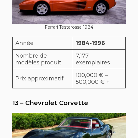
Ferrari Testarossa 1984
Année
1984-1996
Nombre de
7,177
modèles produit
exemplaires
100,000 € –
Prix approximatif
500,000 € +
13 – Chevrolet Corvette