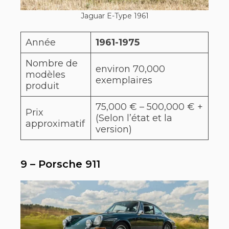
Jaguar E-Type 1961
Année
1961-1975
Nombre de
environ 70,000
modèles
exemplaires
produit
75,000 € – 500,000 € +
Prix
(Selon l’état et la
approximatif
version)
9 – Porsche 911