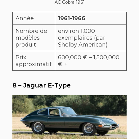
AC Cobra 1961
Année
1961-1966
Nombre de
environ 1,000
modèles
exemplaires (par
produit
Shelby American)
Prix
600,000 € – 1,500,000
approximatif
€ +
8 – Jaguar E-Type