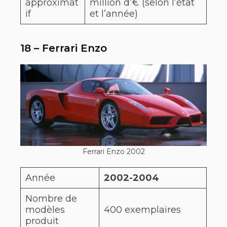
approximat
million d’€ (selon l’état
if
et l’année)
18 – Ferrari Enzo
Ferrari Enzo 2002
Année
2002-2004
Nombre de
modèles
400 exemplaires
produit