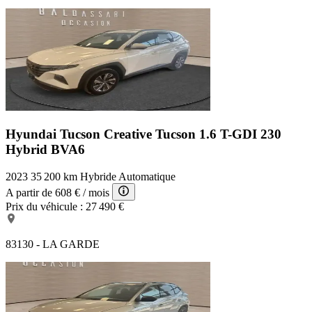
Hyundai Tucson Creative
Tucson 1.6 T-GDI 230
Hybrid BVA6
2023
35 200 km
Hybride
Automatique
A partir de
608 €
/ mois
Prix du véhicule :
27 490 €
83130 - LA GARDE