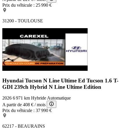
Prix du véhicule :
25 990 €
31200 - TOULOUSE
Hyundai Tucson N Line Ultime Ed
Tucson 1.6 T-
GDI 239ch Hybrid N Line Ultime Edition
2026
6 971 km
Hybride
Automatique
A partir de
408 €
/ mois
Prix du véhicule :
37 990 €
62217 - BEAURAINS