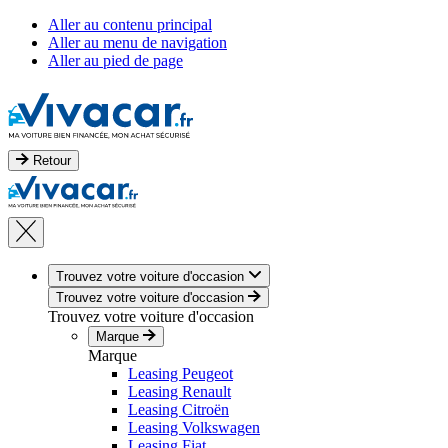
Aller au contenu principal
Aller au menu de navigation
Aller au pied de page
Retour
Trouvez votre voiture d'occasion
Trouvez votre voiture d'occasion
Trouvez votre voiture d'occasion
Marque
Marque
Leasing Peugeot
Leasing Renault
Leasing Citroën
Leasing Volkswagen
Leasing Fiat