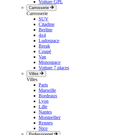
Voiture GPL
Carrosserie
Carrosserie
SUV
Citadine
Berline
4x4
Ludospace
Break
Coupé
Van
Monospace
Voiture 7 places
Villes
Villes
Paris
Marseille
Bordeaux
Lyon
Lille
Nantes
Montpellier
Rennes
Nice
Professionnel