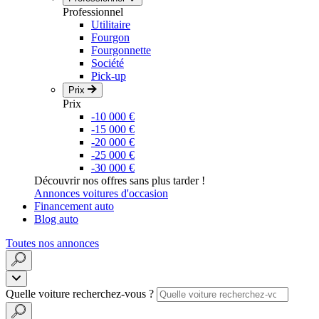
Professionnel
Utilitaire
Fourgon
Fourgonnette
Société
Pick-up
Prix
Prix
-10 000 €
-15 000 €
-20 000 €
-25 000 €
-30 000 €
Découvrir nos offres sans plus tarder !
Annonces voitures d'occasion
Financement auto
Blog auto
Toutes nos annonces
Quelle voiture recherchez-vous ?