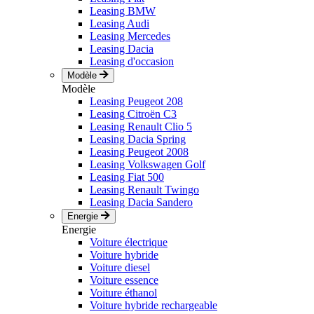
Leasing BMW
Leasing Audi
Leasing Mercedes
Leasing Dacia
Leasing d'occasion
Modèle
Modèle
Leasing Peugeot 208
Leasing Citroën C3
Leasing Renault Clio 5
Leasing Dacia Spring
Leasing Peugeot 2008
Leasing Volkswagen Golf
Leasing Fiat 500
Leasing Renault Twingo
Leasing Dacia Sandero
Energie
Energie
Voiture électrique
Voiture hybride
Voiture diesel
Voiture essence
Voiture éthanol
Voiture hybride rechargeable