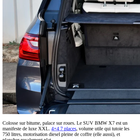
Colosse sur bitume, palace sur roues. Le SUV BMW X7 est un
manifeste de luxe XXL.
4×4 7 places
, volume utile qui tutoie les
750 litres, motorisation diesel pleine de coffre (elle aussi), et
plancher royalement plat.