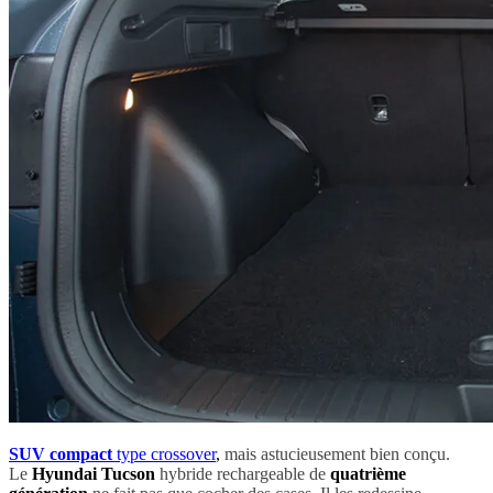
SUV compact
type crossover
,
mais astucieusement bien conçu.
Le
Hyundai Tucson
hybride rechargeable de
quatrième