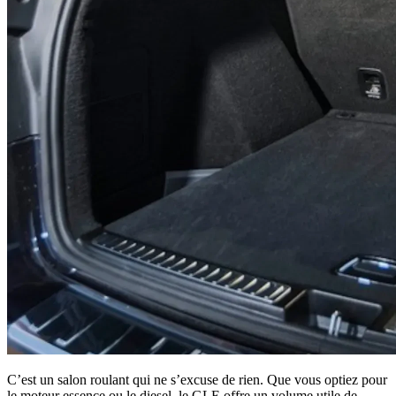
C’est un salon roulant qui ne s’excuse de rien. Que vous optiez pour
le moteur essence ou le diesel, le GLE offre un volume utile de