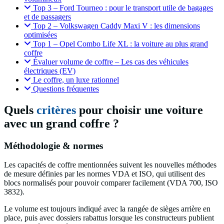
Top 3 – Ford Tourneo : pour le transport utile de bagages
et de passagers
Top 2 – Volkswagen Caddy Maxi V : les dimensions
optimisées
Top 1 – Opel Combo Life XL : la voiture au plus grand
coffre
Évaluer volume de coffre – Les cas des véhicules
électriques (EV)
Le coffre, un luxe rationnel
Questions fréquentes
Quels
critères
pour choisir une voiture
avec un grand coffre ?
Méthodologie & normes
Les capacités de coffre mentionnées suivent les nouvelles méthodes
de mesure définies par les normes VDA et ISO, qui utilisent des
blocs normalisés pour pouvoir comparer facilement (VDA 700, ISO
3832).
Le volume est toujours indiqué avec la rangée de sièges arrière en
place, puis avec dossiers rabattus lorsque les constructeurs publient