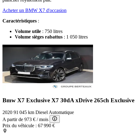
Acheter un BMW X7 d'occasion
Caractéristiques
:
Volume utile
: 750 litres
Volume sièges rabattus
: 1 050 litres
Bmw X7 Exclusive
X7 30dA xDrive 265ch Exclusive
2020
91 045 km
Diesel
Automatique
A partir de
973 €
/ mois
Prix du véhicule :
67 990 €