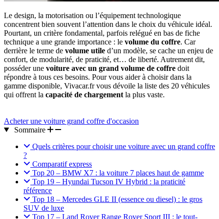
Le design, la motorisation ou l’équipement technologique
concentrent bien souvent l’attention dans le choix du véhicule idéal.
Pourtant, un critère fondamental, parfois relégué en bas de fiche
technique a une grande importance : le
volume du coffre
. Car
derrière le terme de
volume utile
d’un modèle, se cache un enjeu de
confort, de modularité, de praticité, et… de liberté. Autrement dit,
posséder une
voiture avec un grand volume de coffre
doit
répondre à tous ces besoins. Pour vous aider à choisir dans la
gamme disponible, Vivacar.fr vous dévoile la liste des 20 véhicules
qui offrent la
capacité de chargement
la plus vaste.
Acheter une voiture grand coffre d'occasion
Sommaire
Quels critères pour choisir une voiture avec un grand coffre
?
Comparatif express
Top 20 – BMW X7 : la voiture 7 places haut de gamme
Top 19 – Hyundai Tucson IV Hybrid : la praticité
référence
Top 18 – Mercedes GLE II (essence ou diesel) : le gros
SUV de luxe
Top 17 – Land Rover Range Rover Sport III : le tout-