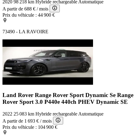
2020
98 218 km
Hybride rechargeable
Automatique
A partir de
688 €
/ mois
Prix du véhicule :
44 900 €
73490 - LA RAVOIRE
Land Rover Range Rover Sport Dynamic Se
Range
Rover Sport 3.0 P440e 440ch PHEV Dynamic SE
2022
25 083 km
Hybride rechargeable
Automatique
A partir de
1 693 €
/ mois
Prix du véhicule :
104 900 €