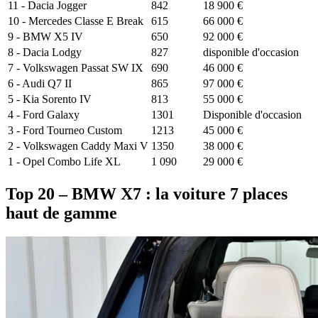
11 - Dacia Jogger
842
18 900 €
10 - Mercedes Classe E Break
615
66 000 €
9 - BMW X5 IV
650
92 000 €
8 - Dacia Lodgy
827
disponible d'occasion
7 - Volkswagen Passat SW IX
690
46 000 €
6 - Audi Q7 II
865
97 000 €
5 - Kia Sorento IV
813
55 000 €
4 - Ford Galaxy
1301
Disponible d'occasion
3 - Ford Tourneo Custom
1213
45 000 €
2 - Volkswagen Caddy Maxi V
1350
38 000 €
1 - Opel Combo Life XL
1 090
29 000 €
Top 20 – BMW X7 : la voiture 7 places
haut de gamme