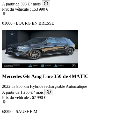
A partir de
393 €
/ mois
Prix du véhicule :
153 990 €
01000 - BOURG EN BRESSE
Mercedes Gle Amg Line
350 de 4MATIC
2022
53 850 km
Hybride rechargeable
Automatique
A partir de
1 250 €
/ mois
Prix du véhicule :
67 990 €
68390 - SAUSHEIM