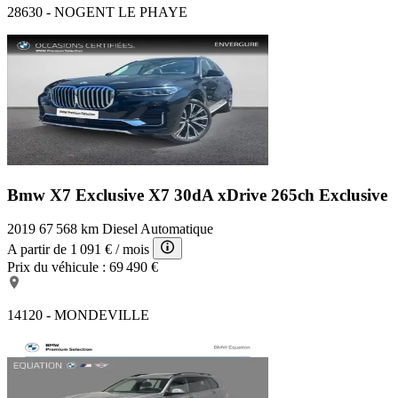
28630 - NOGENT LE PHAYE
Bmw X7 Exclusive
X7 30dA xDrive 265ch Exclusive
2019
67 568 km
Diesel
Automatique
A partir de
1 091 €
/ mois
Prix du véhicule :
69 490 €
14120 - MONDEVILLE