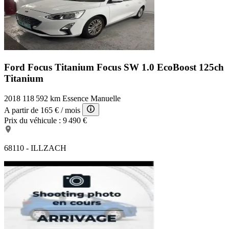
Ford Focus Titanium
Focus SW 1.0 EcoBoost 125ch
Titanium
2018
118 592 km
Essence
Manuelle
A partir de
165 €
/ mois
Prix du véhicule :
9 490 €
68110 - ILLZACH