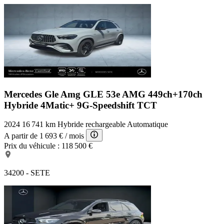
Mercedes Gle Amg
GLE 53e AMG 449ch+170ch
Hybride 4Matic+ 9G-Speedshift TCT
2024
16 741 km
Hybride rechargeable
Automatique
A partir de
1 693 €
/ mois
Prix du véhicule :
118 500 €
34200 - SETE