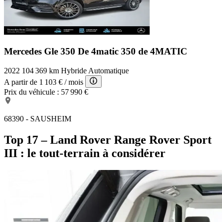
Mercedes Gle 350 De 4matic
350 de 4MATIC
2022
104 369 km
Hybride
Automatique
A partir de
1 103 €
/ mois
Prix du véhicule :
57 990 €
68390 - SAUSHEIM
Top 17 – Land Rover Range Rover Sport
III : le tout-terrain à considérer