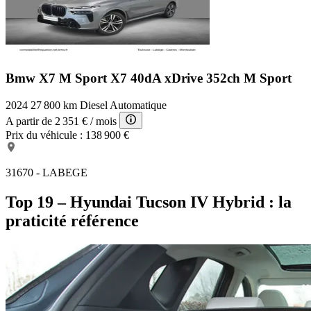
Bmw X7 M Sport
X7 40dA xDrive 352ch M Sport
2024
27 800 km
Diesel
Automatique
A partir de
2 351 €
/ mois
Prix du véhicule :
138 900 €
31670 - LABEGE
Top 19 – Hyundai Tucson IV Hybrid : la
praticité référence