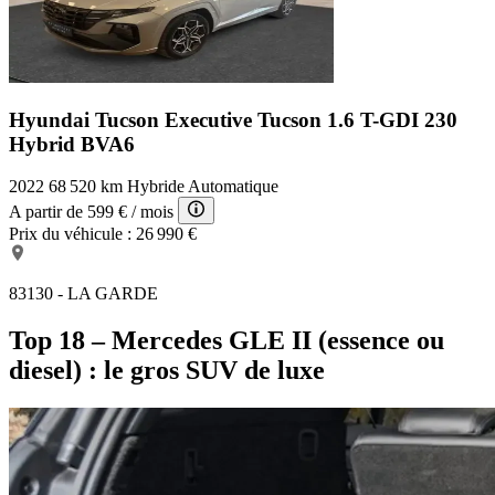
Hyundai Tucson Executive
Tucson 1.6 T-GDI 230
Hybrid BVA6
2022
68 520 km
Hybride
Automatique
A partir de
599 €
/ mois
Prix du véhicule :
26 990 €
83130 - LA GARDE
Top 18 – Mercedes GLE II (essence ou
diesel) : le gros SUV de luxe