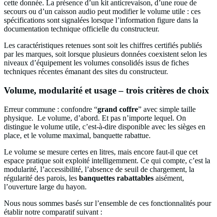
cette donnée. La présence d’un kit anticrevaison, d’une roue de
secours ou d’un caisson audio peut modifier le volume utile : ces
spécifications sont signalées lorsque l’information figure dans la
documentation technique officielle du constructeur.
Les caractéristiques retenues sont soit les chiffres certifiés publiés
par les marques, soit lorsque plusieurs données coexistent selon les
niveaux d’équipement les volumes consolidés issus de fiches
techniques récentes émanant des sites du constructeur.
Volume, modularité et usage – trois critères de choix
Erreur commune : confondre “
grand coffre
” avec simple taille
physique. Le volume, d’abord. Et pas n’importe lequel. On
distingue le volume utile, c’est-à-dire disponible avec les sièges en
place, et le volume maximal, banquette rabattue.
Le volume se mesure certes en litres, mais encore faut-il que cet
espace pratique soit exploité intelligemment. Ce qui compte, c’est la
modularité, l’accessibilité, l’absence de seuil de chargement, la
régularité des parois, les
banquettes rabattables
aisément,
l’ouverture large du hayon.
Nous nous sommes basés sur l’ensemble de ces fonctionnalités pour
établir notre comparatif suivant :