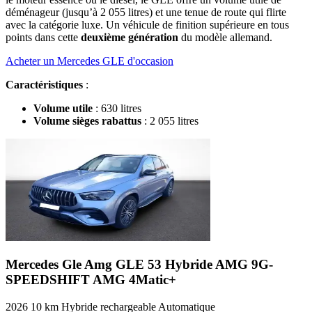
déménageur (jusqu’à 2 055 litres) et une tenue de route qui flirte
avec la catégorie luxe. Un véhicule de finition supérieure en tous
points dans cette
deuxième génération
du modèle allemand.
Acheter un Mercedes GLE d'occasion
Caractéristiques
:
Volume utile
: 630 litres
Volume sièges rabattus
: 2 055 litres
Mercedes Gle Amg
GLE 53 Hybride AMG 9G-
SPEEDSHIFT AMG 4Matic+
2026
10 km
Hybride rechargeable
Automatique