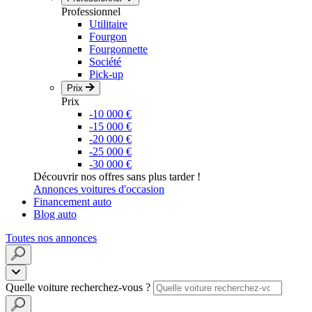
Professionnel
Utilitaire
Fourgon
Fourgonnette
Société
Pick-up
Prix
Prix
-10 000 €
-15 000 €
-20 000 €
-25 000 €
-30 000 €
Découvrir nos offres sans plus tarder !
Annonces voitures d'occasion
Financement auto
Blog auto
Toutes nos annonces
Quelle voiture recherchez-vous ?