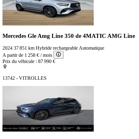
Mercedes Gle Amg Line
350 de 4MATIC AMG Line
2024
37 851 km
Hybride rechargeable
Automatique
A partir de
1 258 €
/ mois
Prix du véhicule :
87 990 €
13742 - VITROLLES