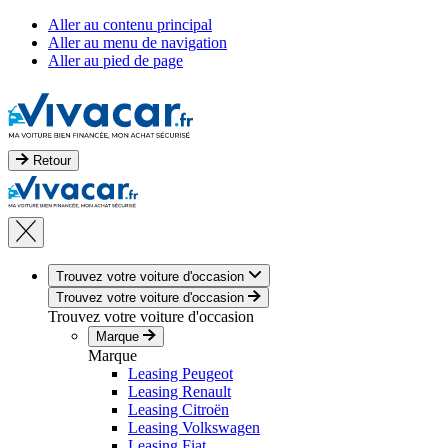
Aller au contenu principal
Aller au menu de navigation
Aller au pied de page
Retour
Trouvez votre voiture d'occasion
Trouvez votre voiture d'occasion
Trouvez votre voiture d'occasion
Marque
Marque
Leasing Peugeot
Leasing Renault
Leasing Citroën
Leasing Volkswagen
Leasing Fiat