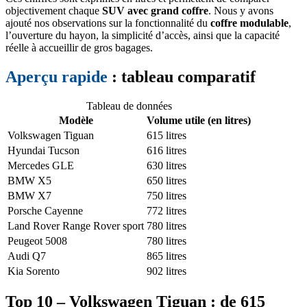
objectivement chaque
SUV avec grand coffre
. Nous y avons
ajouté nos observations sur la fonctionnalité du
coffre modulable
,
l’ouverture du hayon, la simplicité d’accès, ainsi que la capacité
réelle à accueillir de gros bagages.
Aperçu rapide
: tableau comparatif
Tableau de données
Modèle
Volume utile (en litres)
Volkswagen Tiguan
615 litres
Hyundai Tucson
616 litres
Mercedes GLE
630 litres
BMW X5
650 litres
BMW X7
750 litres
Porsche Cayenne
772 litres
Land Rover Range Rover sport
780 litres
Peugeot 5008
780 litres
Audi Q7
865 litres
Kia Sorento
902 litres
Top 10 – Volkswagen Tiguan : de 615