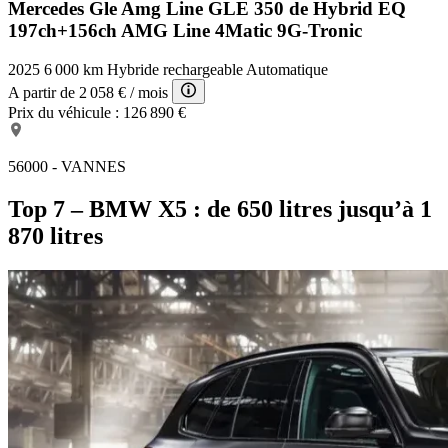
Mercedes Gle Amg Line
GLE 350 de Hybrid EQ
197ch+156ch AMG Line 4Matic 9G-Tronic
2025
6 000 km
Hybride rechargeable
Automatique
A partir de
2 058 €
/ mois
Prix du véhicule :
126 890 €
56000 - VANNES
Top 7 – BMW X5 : de 650 litres jusqu’à 1
870 litres