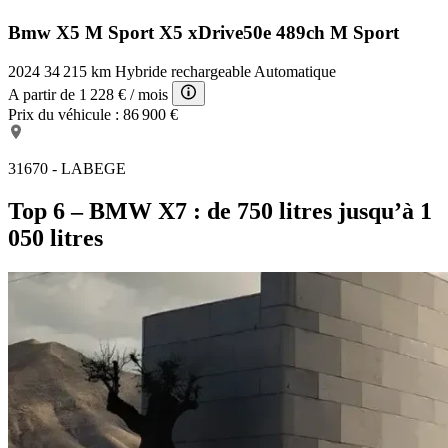
Bmw X5 M Sport
X5 xDrive50e 489ch M Sport
2024
34 215 km
Hybride rechargeable
Automatique
A partir de
1 228 €
/ mois
Prix du véhicule :
86 900 €
31670 - LABEGE
Top 6 – BMW X7 : de 750 litres jusqu’à 1
050 litres