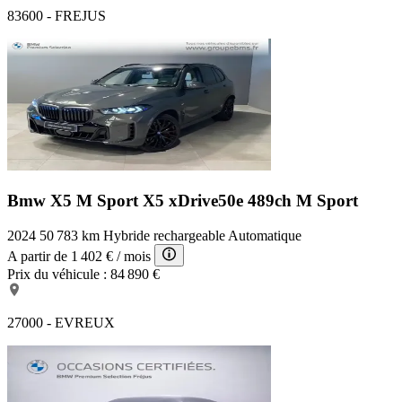
83600 - FREJUS
Bmw X5 M Sport
X5 xDrive50e 489ch M Sport
2024
50 783 km
Hybride rechargeable
Automatique
A partir de
1 402 €
/ mois
Prix du véhicule :
84 890 €
27000 - EVREUX