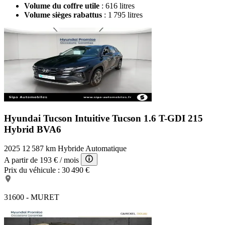
Volume du coffre utile
: 616 litres
Volume sièges rabattus
: 1 795 litres
Hyundai Tucson Intuitive
Tucson 1.6 T-GDI 215
Hybrid BVA6
2025
12 587 km
Hybride
Automatique
A partir de
193 €
/ mois
Prix du véhicule :
30 490 €
31600 - MURET