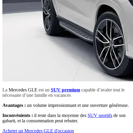
La
Mercedes GLE
est un
SUV premium
capable d’avaler tout le
nécessaire d’une famille en vacances
Avantages :
un volume impressionnant et une ouverture généreuse.
Inconvénients :
il reste dans la moyenne des
SUV sportifs
de son
gabarit, et la consommation peut rebuter.
Acheter un Mercedes GLE d'occasion