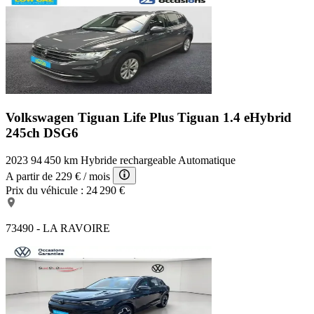
Volkswagen Tiguan Life Plus
Tiguan 1.4 eHybrid
245ch DSG6
2023
94 450 km
Hybride rechargeable
Automatique
A partir de
229 €
/ mois
Prix du véhicule :
24 290 €
73490 - LA RAVOIRE