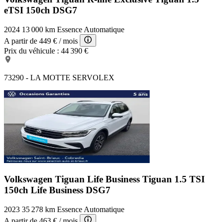
eTSI 150ch DSG7
2024
13 000 km
Essence
Automatique
A partir de
449 €
/ mois
Prix du véhicule :
44 390 €
73290 - LA MOTTE SERVOLEX
Volkswagen Tiguan Life Business
Tiguan 1.5 TSI
150ch Life Business DSG7
2023
35 278 km
Essence
Automatique
A partir de
463 €
/ mois