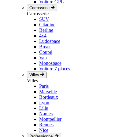
Voiture GPL
Carrosserie
Carrosserie
SUV
Citadine
Berline
4x4
Ludospace
Break
Coupé
Van
Monospace
Voiture 7 places
Villes
Villes
Paris
Marseille
Bordeaux
Lyon
Lille
Nantes
Montpellier
Rennes
Nice
Professionnel