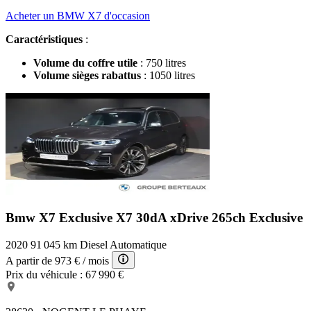
Acheter un BMW X7 d'occasion
Caractéristiques
:
Volume du coffre utile
: 750 litres
Volume sièges rabattus
: 1050 litres
Bmw X7 Exclusive
X7 30dA xDrive 265ch Exclusive
2020
91 045 km
Diesel
Automatique
A partir de
973 €
/ mois
Prix du véhicule :
67 990 €