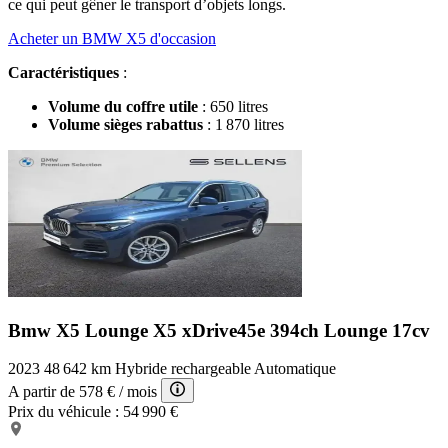
ce qui peut gêner le transport d’objets longs.
Acheter un BMW X5 d'occasion
Caractéristiques
:
Volume du coffre utile
: 650 litres
Volume sièges rabattus
: 1 870 litres
Bmw X5 Lounge
X5 xDrive45e 394ch Lounge 17cv
2023
48 642 km
Hybride rechargeable
Automatique
A partir de
578 €
/ mois
Prix du véhicule :
54 990 €