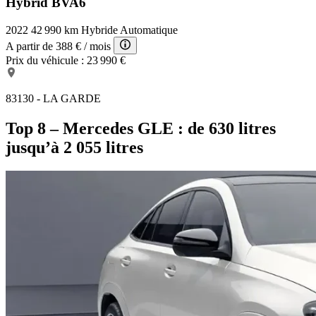
Hybrid BVA6
2022
42 990 km
Hybride
Automatique
A partir de
388 €
/ mois
Prix du véhicule :
23 990 €
83130 - LA GARDE
Top 8 – Mercedes GLE : de 630 litres
jusqu’à 2 055 litres