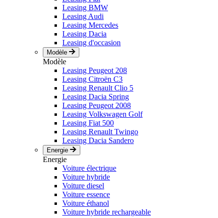
Leasing BMW
Leasing Audi
Leasing Mercedes
Leasing Dacia
Leasing d'occasion
Modèle
Modèle
Leasing Peugeot 208
Leasing Citroën C3
Leasing Renault Clio 5
Leasing Dacia Spring
Leasing Peugeot 2008
Leasing Volkswagen Golf
Leasing Fiat 500
Leasing Renault Twingo
Leasing Dacia Sandero
Energie
Energie
Voiture électrique
Voiture hybride
Voiture diesel
Voiture essence
Voiture éthanol
Voiture hybride rechargeable