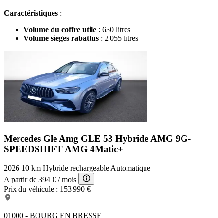
Caractéristiques
:
Volume du coffre utile
: 630 litres
Volume sièges rabattus
: 2 055 litres
Mercedes Gle Amg
GLE 53 Hybride AMG 9G-
SPEEDSHIFT AMG 4Matic+
2026
10 km
Hybride rechargeable
Automatique
A partir de
394 €
/ mois
Prix du véhicule :
153 990 €
01000 - BOURG EN BRESSE