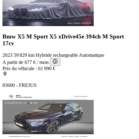
Bmw X5 M Sport
X5 xDrive45e 394ch M Sport
17cv
2023
59 829 km
Hybride rechargeable
Automatique
A partir de
677 €
/ mois
Prix du véhicule :
61 990 €
83600 - FREJUS