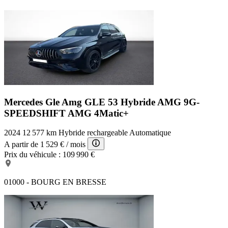
Mercedes Gle Amg
GLE 53 Hybride AMG 9G-
SPEEDSHIFT AMG 4Matic+
2024
12 577 km
Hybride rechargeable
Automatique
A partir de
1 529 €
/ mois
Prix du véhicule :
109 990 €
01000 - BOURG EN BRESSE