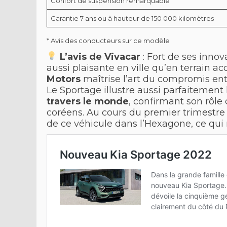
Confort de suspension remarquable
Garantie 7 ans ou à hauteur de 150 000 kilomètres
* Avis des conducteurs sur ce modèle
L’avis de Vivacar
: Fort de ses innov
aussi plaisante en ville qu’en terrain ac
Motors
maîtrise l’art du compromis ent
Le Sportage illustre aussi parfaitement
travers le monde
, confirmant son rôle
coréens. Au cours du premier trimestre
de ce véhicule dans l’Hexagone, ce qui