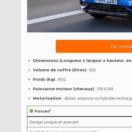
Voir nos Ki
Dimensions (Longueur x largeur x hauteur, en
Volume de coffre (litres)
: 526
Poids (kg)
: 1602
Puissance moteur (chevaux)
: 136 à 265
Motorisation
: diesel, essence ou hybride rechar
Forces*
Design unique et avenant