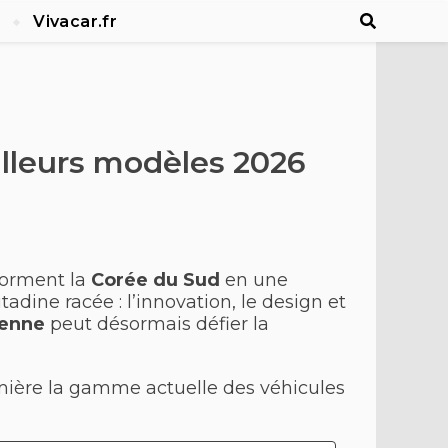
Vivacar.fr
illeurs modèles 2026
forment la
Corée du Sud
en une
citadine racée : l’innovation, le design et
éenne
peut désormais défier la
umière la gamme actuelle des véhicules