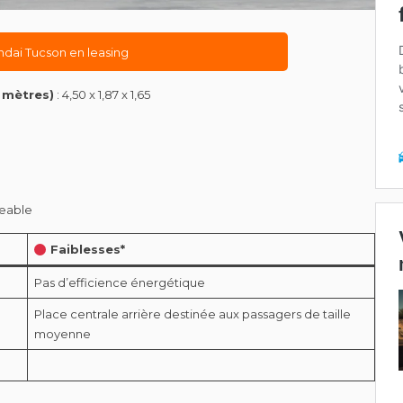
ndai Tucson en leasing
 mètres)
: 4,50 x 1,87 x 1,65
geable
Faiblesses*
Pas d’efficience énergétique
Place centrale arrière destinée aux passagers de taille
moyenne