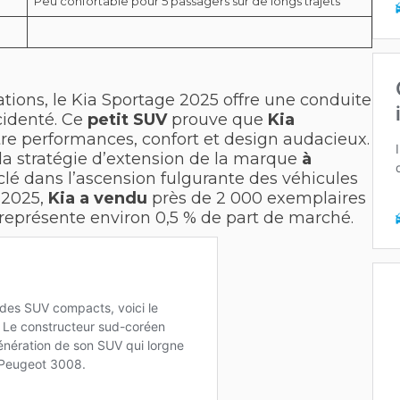
Peu confortable pour 5 passagers sur de longs trajets
ations, le Kia Sportage 2025 offre une conduite
cidenté. Ce
petit SUV
prouve que
Kia
re performances, confort et design audacieux.
 la stratégie d’extension de la marque
à
 clé dans l’ascension fulgurante des véhicules
 2025,
Kia a vendu
près de 2 000 exemplaires
 représente environ 0,5 % de part de marché.