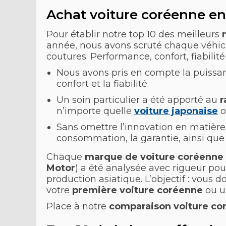
Achat voiture coréenne en 2
Pour établir notre top 10 des meilleurs
année, nous avons scruté chaque véhic
coutures. Performance, confort, fiabilité
Nous avons pris en compte la puissanc
confort et la fiabilité.
Un soin particulier a été apporté au
r
n’importe quelle
voiture japonaise
o
Sans omettre l’innovation en matièr
consommation, la garantie, ainsi que 
Chaque
marque de voiture coréenne
Motor
) a été analysée avec rigueur pou
production asiatique. L’objectif : vous 
votre
première voiture coréenne
ou un
Place à notre
comparaison voiture c