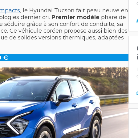
mpacts
, le Hyundai Tucson fait peau neuve en
logies dernier cri.
Premier modèle
phare de
de séduire grâce à son confort de conduite, sa
ce. Ce véhicule coréen propose aussi bien des
ue de solides versions thermiques, adaptées
0 €