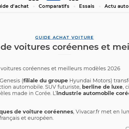
ide d’achat
Comparatifs
Essais
Actu auto
GUIDE ACHAT VOITURE
de voitures coréennes et me
 voitures coréennes et meilleurs modèles 2026
Genesis (
filiale du groupe
Hyundai Motors) trans
ction automobile. SUV futuriste,
berline de luxe
, 
èles made in Corée. L’
industrie automobile cor
ques de voiture coréennes
, Vivacar.fr met en l
français et européen.