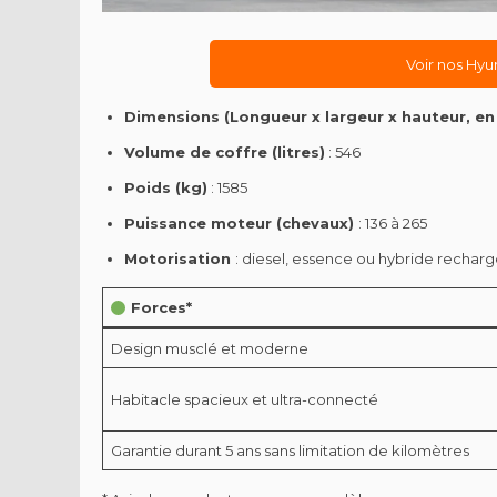
Voir nos Hyu
Dimensions (Longueur x largeur x hauteur, en
Volume de coffre (litres)
: 546
Poids (kg)
: 1585
Puissance moteur (chevaux)
: 136 à 265
Motorisation
: diesel, essence ou hybride rechar
Forces*
Design musclé et moderne
Habitacle spacieux et ultra-connecté
Garantie durant 5 ans sans limitation de kilomètres