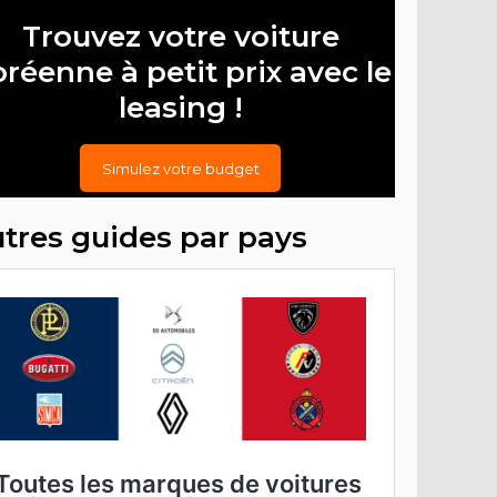
Trouvez votre voiture
réenne à petit prix avec le
leasing !
Simulez votre budget
tres guides par pays