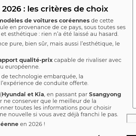
026 : les critères de choix
modèles de voitures coréennes
de cette
ule en provenance de ce pays, sous toutes ses
 et esthétique : rien n’a été laissé au hasard.
e pure, bien sûr, mais aussi l’esthétique, le
apport qualité-prix
capable de rivaliser avec
u européenne.
e de technologie embarquée, la
l’expérience de conduite offerte.
(
Hyundai et
Kia
, en passant par
Ssangyong
r ne conserver que le meilleur de la
donner toutes les informations pour choisir
e nouvelle si vous avez déjà franchi le pas.
Rec
oréenne
en 2026 !