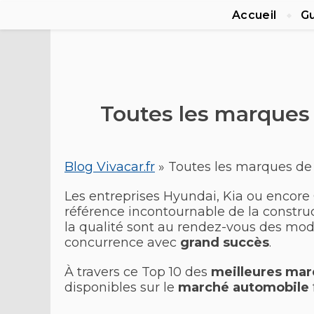
Accueil
Gu
Toutes les marques 
Blog Vivacar.fr
»
Toutes les marques de
Les entreprises Hyundai, Kia ou encore 
référence incontournable de la constru
la qualité sont au rendez-vous des mod
concurrence avec
grand succès
.
À travers ce Top 10 des
meilleures mar
disponibles sur le
marché automobile