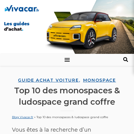
,
GUIDE ACHAT VOITURE
MONOSPACE
Top 10 des monospaces &
ludospace grand coffre
Blog Vivacar.fr
»
Top 10 des monospaces & ludospace grand coffre
Vous êtes à la recherche d’un