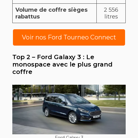
Volume de coffre sièges
2 556
rabattus
litres
Voir nos Ford Tourneo Connect
Top 2 – Ford Galaxy 3 : Le
monospace avec le plus grand
coffre
Ford Galaxy 3