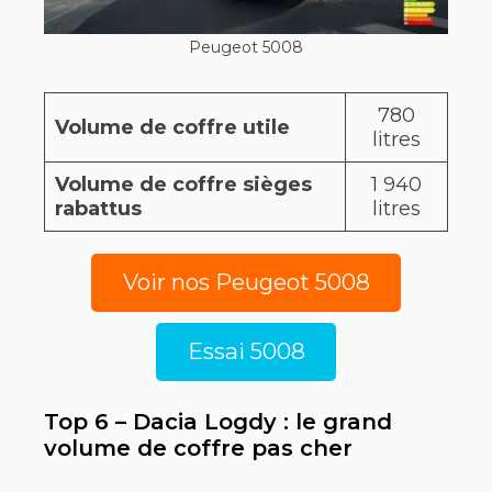
Peugeot 5008
780
Volume de coffre utile
litres
Volume de coffre sièges
1 940
rabattus
litres
Voir nos Peugeot 5008
Essai 5008
Top 6 – Dacia Logdy : le grand
volume de coffre pas cher