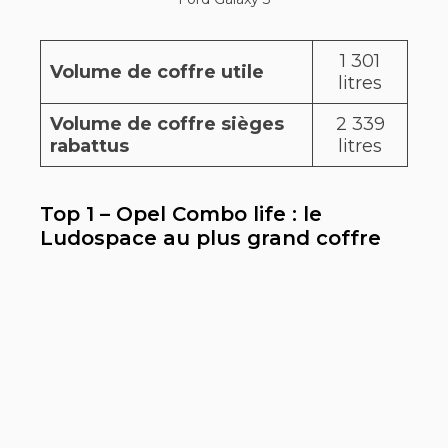
1 301
Volume de coffre utile
litres
Volume de coffre sièges
2 339
rabattus
litres
Top 1 – Opel Combo life : le
Ludospace au plus grand coffre