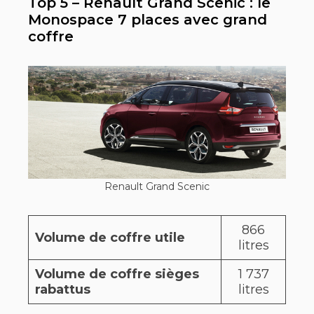
Top 5 – Renault Grand Scenic : le
Monospace 7 places avec grand
coffre
Renault Grand Scenic
866
Volume de coffre utile
litres
Volume de coffre sièges
1 737
rabattus
litres