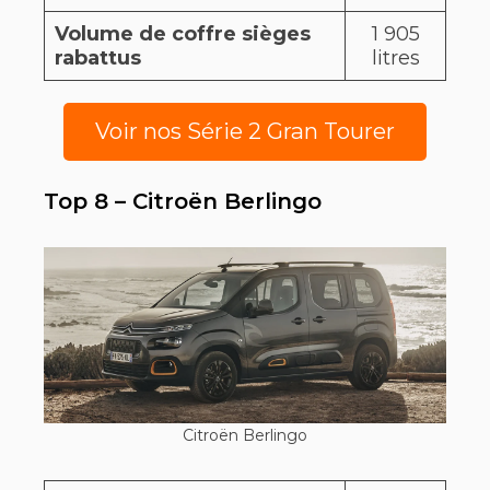
Volume de coffre sièges
1 905
rabattus
litres
Voir nos Série 2 Gran Tourer
Top 8 – Citroën Berlingo
Citroën Berlingo