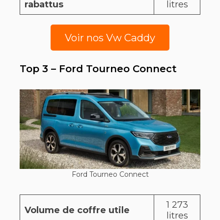
rabattus
litres
Voir nos Vw Caddy
Top 3 – Ford Tourneo Connect
Ford Tourneo Connect
1 273
Volume de coffre utile
litres