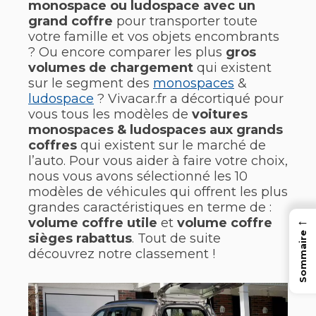
monospace ou ludospace avec un
grand coffre
pour transporter toute
votre famille et vos objets encombrants
? Ou encore comparer les plus
gros
volumes de chargement
qui existent
sur le segment des
monospaces
&
ludospace
? Vivacar.fr a décortiqué pour
vous tous les modèles de
voitures
monospaces & ludospaces aux grands
coffres
qui existent sur le marché de
l’auto. Pour vous aider à faire votre choix,
nous vous avons sélectionné les 10
modèles de véhicules qui offrent les plus
grandes caractéristiques en terme de :
←
volume coffre utile
et
volume coffre
Sommaire
sièges rabattus
. Tout de suite
découvrez notre classement !