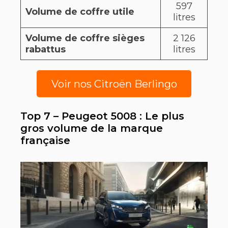
597
Volume de coffre utile
litres
Volume de coffre sièges
2 126
rabattus
litres
Voir nos Citroën Berlingo
Top 7 – Peugeot 5008 : Le plus
gros volume de la marque
française