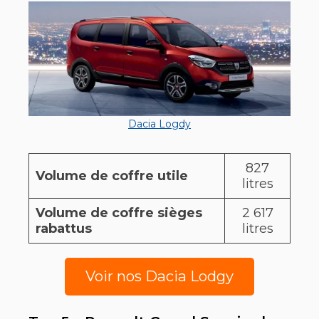
Dacia Logdy
827
Volume de coffre utile
litres
Volume de coffre sièges
2 617
rabattus
litres
Voir nos Dacia Lodgy