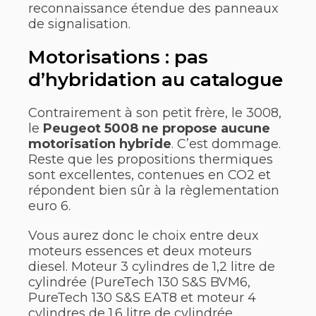
reconnaissance étendue des panneaux
de signalisation.
Motorisations : pas
d’hybridation au catalogue
Contrairement à son petit frère, le 3008,
le
Peugeot 5008 ne propose aucune
motorisation hybride
. C’est dommage.
Reste que les propositions thermiques
sont excellentes, contenues en CO2 et
répondent bien sûr à la règlementation
euro 6.
Vous aurez donc le choix entre deux
moteurs essences et deux moteurs
diesel. Moteur 3 cylindres de 1,2 litre de
cylindrée (PureTech 130 S&S BVM6,
PureTech 130 S&S EAT8 et moteur 4
cylindres de 1.6 litre de cylindrée