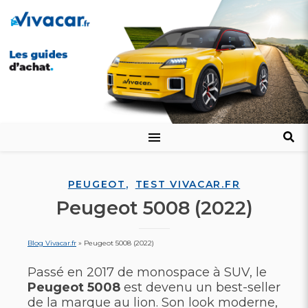
,
PEUGEOT
TEST VIVACAR.FR
Peugeot 5008 (2022)
Blog Vivacar.fr
»
Peugeot 5008 (2022)
Passé en 2017 de monospace à SUV, le
Peugeot 5008
est devenu un best-seller
de la marque au lion. Son look moderne,