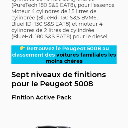
(PureTech 180 S&S EAT8), pour l’essence.
Moteur 4 cylindres de 1,5 litres de
cylindrée (BlueHdi 130 S&S BVM6,
BlueHDi 130 S&S EAT8) et moteur 4
cylindres de 2 litres de cylindrée
(BlueHdi 180 S&S EAT8) pour le diesel.
Retrouvez le Peugeot 5008 au
classement des
voitures familiales les
moins chères
Sept niveaux de finitions
pour le Peugeot 5008
Finition Active Pack