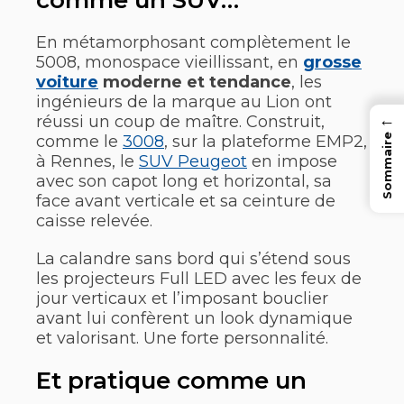
comme un SUV…
En métamorphosant complètement le
5008, monospace vieillissant, en
grosse
voiture
moderne et tendance
, les
ingénieurs de la marque au Lion ont
←
réussi un coup de maître. Construit,
Sommaire
comme le
3008
, sur la plateforme EMP2,
à Rennes, le
SUV Peugeot
en impose
avec son capot long et horizontal, sa
face avant verticale et sa ceinture de
caisse relevée.
La calandre sans bord qui s’étend sous
les projecteurs Full LED avec les feux de
jour verticaux et l’imposant bouclier
avant lui confèrent un look dynamique
et valorisant. Une forte personnalité.
Et pratique comme un