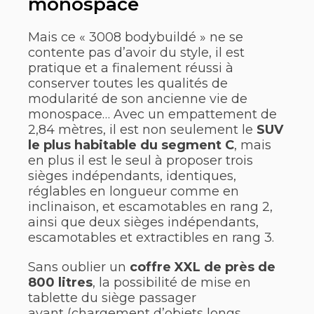
monospace
Mais ce « 3008 bodybuildé » ne se
contente pas d’avoir du style, il est
pratique et a finalement réussi à
conserver toutes les qualités de
modularité de son ancienne vie de
monospace… Avec un empattement de
2,84 mètres, il est non seulement le
SUV
le plus habitable du segment C
, mais
en plus il est le seul à proposer trois
sièges indépendants, identiques,
réglables en longueur comme en
inclinaison, et escamotables en rang 2,
ainsi que deux sièges indépendants,
escamotables et extractibles en rang 3.
Sans oublier un
coffre XXL de près de
800 litres
, la possibilité de mise en
tablette du siège passager
avant (chargement d’objets longs