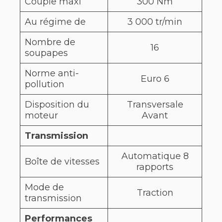
Couple maxi
300 Nm
Au régime de
3 000 tr/min
Nombre de
16
soupapes
Norme anti-
Euro 6
pollution
Disposition du
Transversale
moteur
Avant
Transmission
Automatique 8
Boîte de vitesses
rapports
Mode de
Traction
transmission
Performances