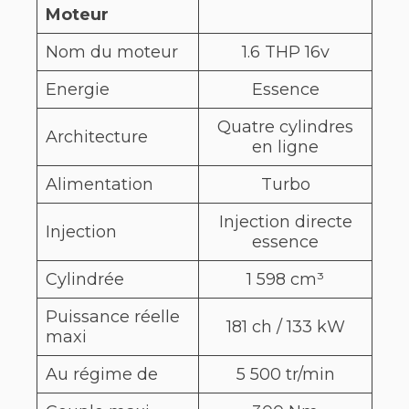
Moteur
Nom du moteur
1.6 THP 16v
Energie
Essence
Quatre cylindres
Architecture
en ligne
Alimentation
Turbo
Injection directe
Injection
essence
Cylindrée
1 598 cm³
Puissance réelle
181 ch / 133 kW
maxi
Au régime de
5 500 tr/min