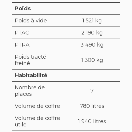
Poids
Poids à vide
1 521 kg
PTAC
2 190 kg
PTRA
3 490 kg
Poids tracté
1 300 kg
freiné
Habitabilité
Nombre de
7
places
Volume de coffre
780 litres
Volume de coffre
1 940 litres
utile