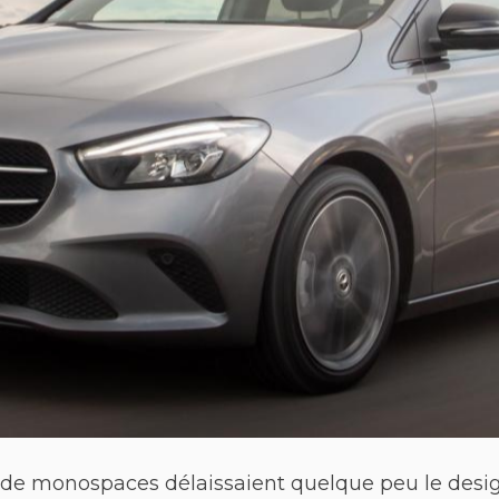
rs de monospaces délaissaient quelque peu le desig