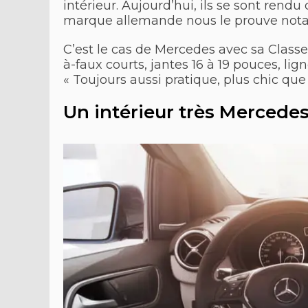
intérieur. Aujourd’hui, ils se sont rend
marque allemande nous le prouve no
C’est le cas de Mercedes avec sa Class
à-faux courts, jantes 16 à 19 pouces, lig
« Toujours aussi pratique, plus chic qu
Un intérieur très Mercede