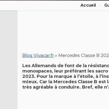
Accueil
Gu
Blog Vivacar.fr
»
Mercedes Classe B 20
Les Allemands de font de la résistan
monospaces
, leur préférant les sacr
2023
. Pour la marque à l’étoile, à l
mieux. Car la
Mercedes Classe B
est 
très agréable à conduire. Bref, elle n’