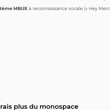
stème MBUX
à reconnaissance vocale (« Hey Merc
 vrais plus du monospace