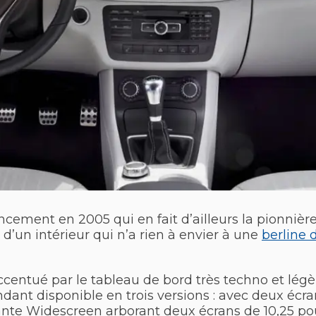
ncement en 2005 qui en fait d’ailleurs la pionnièr
 d’un intérieur qui n’a rien à envier à une
berline 
accentué par le tableau de bord très techno et lé
dant disponible en trois versions : avec deux écra
iante Widescreen arborant deux écrans de 10,25 po