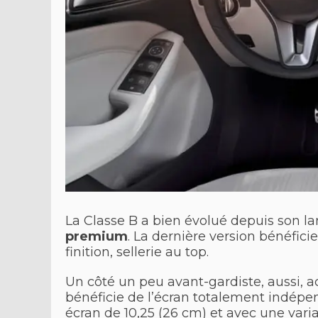
La Classe B a bien évolué depuis son la
premium
. La dernière version bénéficie
finition, sellerie au top.
Un côté un peu avant-gardiste, aussi, 
bénéficie de l’écran totalement indépen
écran de 10,25 (26 cm) et avec une var