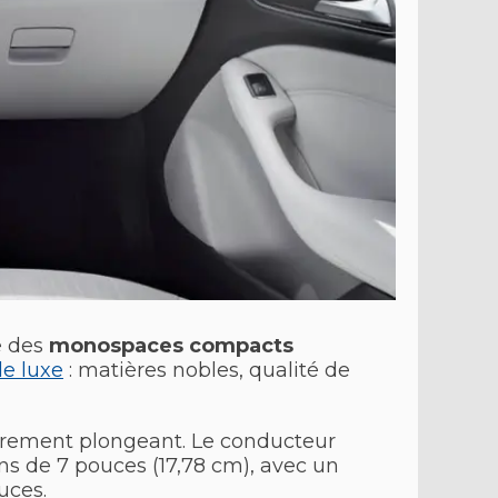
e des
monospaces compacts
de luxe
: matières nobles, qualité de
gèrement plongeant. Le conducteur
ns de 7 pouces (17,78 cm), avec un
uces.