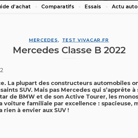
ide d’achat
Comparatifs
Essais
Actu auto
,
MERCEDES
TEST VIVACAR.FR
Mercedes Classe B 2022
22
ce. La plupart des constructeurs automobiles o
o saints SUV. Mais pas Mercedes qui s’apprête à
’instar de BMW et de son Active Tourer, les mono
la
voiture familiale
par excellence : spacieuse, m
a rien à envier aux SUV !