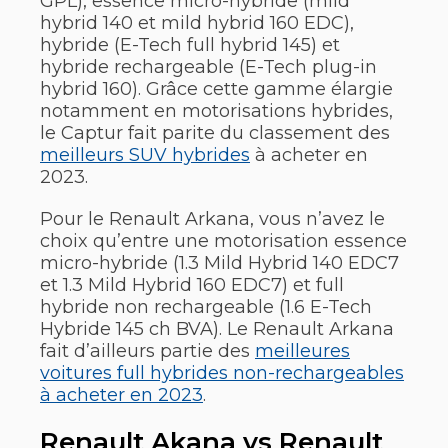
GPL), essence micro-hybride (mild
hybrid 140 et mild hybrid 160 EDC),
hybride (E-Tech full hybrid 145) et
hybride rechargeable (E-Tech plug-in
hybrid 160). Grâce cette gamme élargie
notamment en motorisations hybrides,
le Captur fait parite du classement des
meilleurs SUV hybrides
à acheter en
2023.
Pour le Renault Arkana, vous n’avez le
choix qu’entre une motorisation essence
micro-hybride (1.3 Mild Hybrid 140 EDC7
et 1.3 Mild Hybrid 160 EDC7) et full
hybride non rechargeable (1.6 E-Tech
Hybride 145 ch BVA). Le Renault Arkana
fait d’ailleurs partie des
meilleures
voitures full hybrides non-rechargeables
à acheter en 2023
.
Renault Akana vs Renault