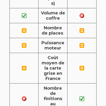
s)
Volume de
coffre
Nombre
de places
Puissance
moteur
Coût
moyen de
la carte
grise en
France
Nombre
de
finitions
au