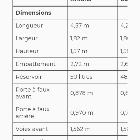
Dimensions
Longueur
4,57 m
4,23 m
Largeur
1,82 m
1,80 m
Hauteur
1,57 m
1,58 m
Empattement
2,72 m
2,64 m
Réservoir
50 litres
48 litr
Porte à faux
0,878 m
0,876 
avant
Porte à faux
0,970 m
0,712 
arrière
Voies avant
1,562 m
1,560 