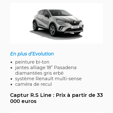
En plus d’Evolution
peinture bi-ton
jantes alliage 18” Pasadena
diamantées gris erbé
système Renault multi-sense
caméra de recul
Captur R.S Line : Prix à partir de 33
000 euros