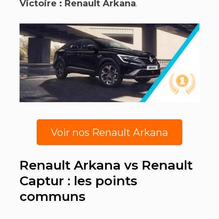
Victoire : Renault Arkana
.
Voir nos Renault Arkana
Renault Arkana vs Renault
Captur : les points
communs