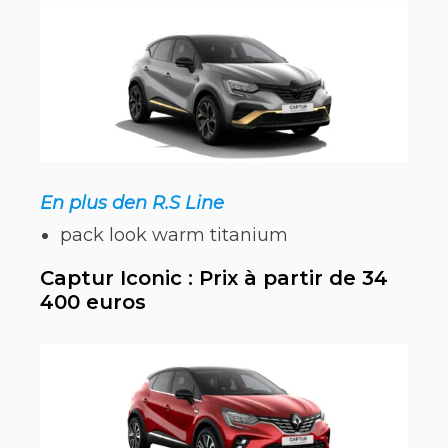
En plus den R.S Line
pack look warm titanium
Captur Iconic : Prix à partir de 34
400 euros