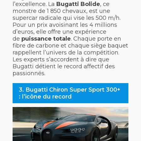
l’excellence. La
Bugatti Bolide
, ce
monstre de 1 850 chevaux, est une
supercar radicale qui vise les 500 m/h.
Pour un prix avoisinant les 4 millions
d’euros, elle offre une expérience
de
puissance totale
. Chaque porte en
fibre de carbone et chaque siège baquet
rappellent l’univers de la compétition.
Les experts s’accordent à dire que
Bugatti détient le record affectif des
passionnés.
3. Bugatti Chiron Super Sport 300+
: l’icône du record