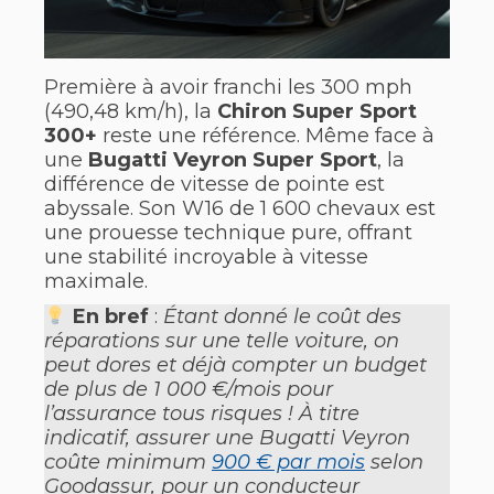
Première à avoir franchi les 300 mph
(490,48 km/h), la
Chiron Super Sport
300+
reste une référence. Même face à
une
Bugatti Veyron Super Sport
, la
différence de vitesse de pointe est
abyssale. Son W16 de 1 600 chevaux est
une prouesse technique pure, offrant
une stabilité incroyable à vitesse
maximale.
En bref
:
Étant donné le coût des
réparations sur une telle voiture, on
peut dores et déjà compter un budget
de plus de 1 000 €/mois pour
l’assurance tous risques ! À titre
indicatif, assurer une Bugatti Veyron
coûte minimum
900 € par mois
selon
Goodassur, pour un conducteur