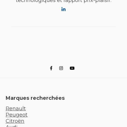
technologiques et rapport prix-plaisir.
Marques recherchées
Renault
Peugeot
Citroën