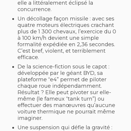
elle a littéralement éclipsé la
concurrence.
Un décollage façon missile : avec ses
quatre moteurs électriques crachant
plus de 1 300 chevaux, l’exercice du 0
à 100 km/h devient une simple
formalité expédiée en 2,36 secondes.
C’est bref, violent, et terriblement
efficace.
De la science-fiction sous le capot :
développée par le géant BYD, sa
plateforme “e4” permet de piloter
chaque roue indépendamment.
Résultat ? Elle peut pivoter sur elle-
même (le fameux “tank turn”) ou
effectuer des manœuvres qu’aucune
voiture thermique ne pourrait même
imaginer.
Une suspension qui défie la gravité :