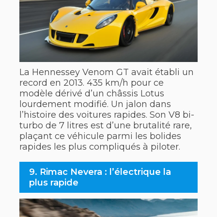
La Hennessey Venom GT avait établi un
record en 2013. 435 km/h pour ce
modèle dérivé d’un châssis Lotus
lourdement modifié. Un jalon dans
l’histoire des voitures rapides. Son V8 bi-
turbo de 7 litres est d’une brutalité rare,
plaçant ce véhicule parmi les bolides
rapides les plus compliqués à piloter.
9. Rimac Nevera : l’électrique la
plus rapide