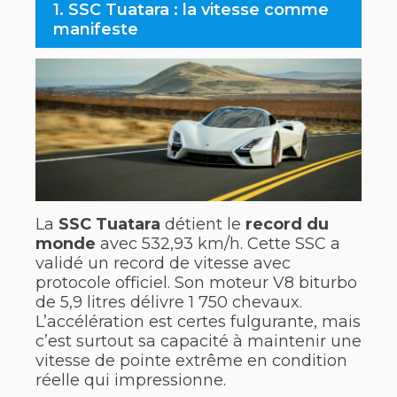
1. SSC Tuatara : la vitesse comme
manifeste
La
SSC Tuatara
détient le
record du
monde
avec 532,93 km/h. Cette SSC a
validé un record de vitesse avec
protocole officiel. Son moteur V8 biturbo
de 5,9 litres délivre 1 750 chevaux.
L’accélération est certes fulgurante, mais
c’est surtout sa capacité à maintenir une
vitesse de pointe extrême en condition
réelle qui impressionne.