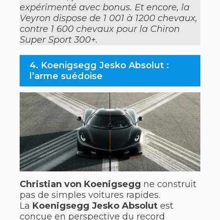
expérimenté avec bonus. Et encore, la
Veyron dispose de 1 001 à 1200 chevaux,
contre 1 600 chevaux pour la Chiron
Super Sport 300+.
4. Koenigsegg Jesko Absolut :
l’arme suédoise
Christian von Koenigsegg
ne construit
pas de simples voitures rapides.
La
Koenigsegg Jesko Absolut
est
conçue en perspective du record