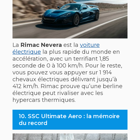
La
Rimac Nevera
est la
voiture
électrique
la plus rapide du monde en
accélération, avec un terrifiant 1,85
seconde de 0 à 100 km/h. Pour le reste,
vous pouvez vous appuyer sur 1 914
chevaux électriques délivrant jusqu’à
412 km/h. Rimac prouve qu’une berline
électrique peut rivaliser avec les
hypercars thermiques.
10. SSC Ultimate Aero : la mémoire
du record