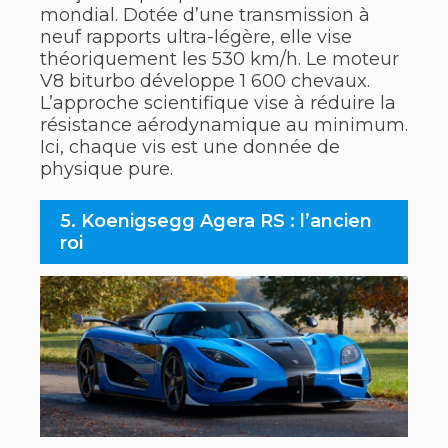
mondial. Dotée d’une transmission à
neuf rapports ultra-légère, elle vise
théoriquement les 530 km/h. Le moteur
V8 biturbo développe 1 600 chevaux.
L’approche scientifique vise à réduire la
résistance aérodynamique au minimum.
Ici, chaque vis est une donnée de
physique pure.
5. Koenigsegg Agera RS : l’ancien
roi