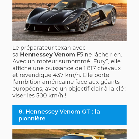
Le préparateur texan avec
sa
Hennessey Venom
F5 ne lâche rien.
Avec un moteur surnommé “Fury”, elle
affiche une puissance de 1 817 chevaux
et revendique 437 km/h. Elle porte
l’ambition américaine face aux géants
européens, avec un objectif clair à la clé :
viser les 500 km/h !
8. Hennessey Venom GT : la
pionnière