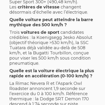
Super Sport 300+ (490,48 km/h).
Les
critères de vitesse
changent
désormais d’échelle avec l’électrique.
Quelle voiture peut atteindre la barre
mythique des 500 km/h ?
Trois
voitures de sport
candidates
crédibles : la Koenigsegg Jesko Absolut
(objectif théorique >530 km/h), la SSC
Tuatara déjà validée au-delà de 508
km/h, et la Bugatti Tourbillon, conçue
pour viser les 500 km/h sous condition
pneumatique.
Quelle est la voiture électrique la plus
rapide en accélération (0-100 km/h) ?
La Rimac Nevera R et l’Aspark Owl
Roadster annoncent 1,9 seconde sur
l’exercice du 0 à 100 km/h. Référence
thermique : la Dodge SRT Demon 170
descend à 1,74 seconde sur piste