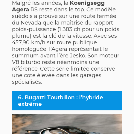
Malgré les années, la
Koenigsegg
Agera
RS reste dans le top. Ce modèle
suédois a prouvé sur une route fermée
du Nevada que la maîtrise du rapport
poids-puissance (1 383 ch pour un poids
plume) est la clé de la vitesse. Avec ses
457,90 km/h sur route publique
homologuée, l’Agera représentait le
summum avant l’ère Jesko. Son moteur
V8 biturbo reste néanmoins une
référence. Cette série limitée conserve
une cote élevée dans les garages
spécialisés.
6. Bugatti Tourbillon : l’hybride
extrême