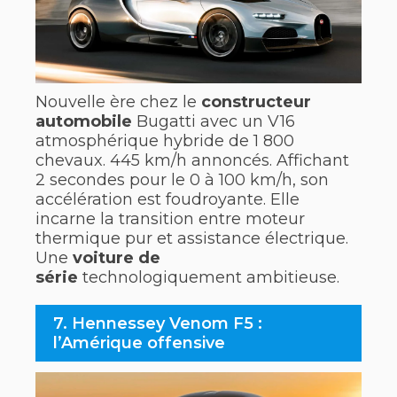
Nouvelle ère chez le
constructeur
automobile
Bugatti avec un V16
atmosphérique hybride de 1 800
chevaux. 445 km/h annoncés. Affichant
2 secondes pour le 0 à 100 km/h, son
accélération est foudroyante. Elle
incarne la transition entre moteur
thermique pur et assistance électrique.
Une
voiture de
série
technologiquement ambitieuse.
7. Hennessey Venom F5 :
l’Amérique offensive