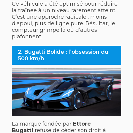
Ce véhicule a été optimisé pour réduire
la traînée à un niveau rarement atteint.
C’est une approche radicale : moins
d’appui, plus de ligne pure. Résultat, le
compteur grimpe là où d’autres
plafonnent.
2. Bugatti Bolide : l’obsession du
500 km/h
La marque fondée par
Ettore
Bugatti
refuse de céder son droit à