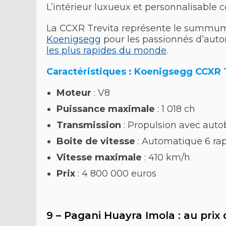
L’intérieur luxueux et personnalisable
La CCXR Trevita représente le summum de
Koenigsegg
pour les passionnés d’auto
les plus rapides du monde
.
Caractéristiques : Koenigsegg CCXR 
Moteur
: V8
Puissance maximale
: 1 018 ch
Transmission
: Propulsion avec aut
Boite de vitesse
: Automatique 6 rap
Vitesse maximale
: 410 km/h
Prix
: 4 800 000 euros
9 – Pagani Huayra Imola : au prix 