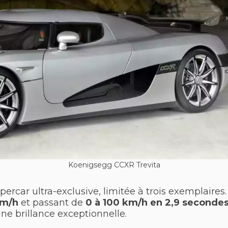
Koenigsegg CCXR Trevita
ercar ultra-exclusive, limitée à trois exemplaire
km/h
et passant de
0 à 100 km/h en 2,9 seconde
ne brillance exceptionnelle.