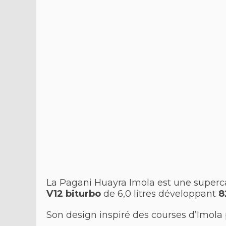
La Pagani Huayra Imola est une superca
V12 biturbo
de 6,0 litres développant
8
Son design inspiré des courses d’Imola