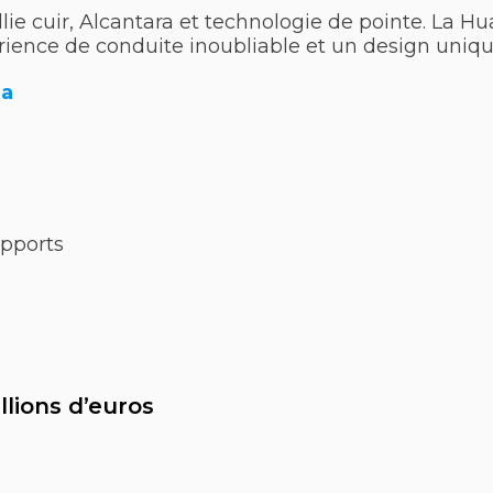
llie cuir, Alcantara et technologie de pointe. La Hu
érience de conduite inoubliable et un design uniq
la
apports
illions d’euros