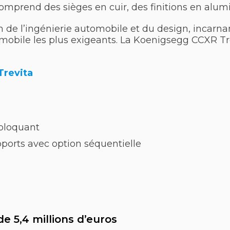
 comprend des sièges en cuir, des finitions en al
 l’ingénierie automobile et du design, incarnant 
mobile les plus exigeants. La Koenigsegg CCXR Tr
Trevita
obloquant
ports avec option séquentielle
de 5,4 millions d’euros