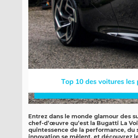
Entrez dans le monde glamour des s
chef-d’œuvre qu’est la Bugatti La Voi
quintessence de la performance, du s
innovation se mêlent, et découvrez le