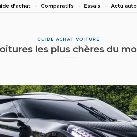
ide d’achat
Comparatifs
Essais
Actu auto
GUIDE ACHAT VOITURE
voitures les plus chères du m
s