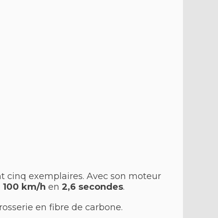
nt cinq exemplaires. Avec son moteur
 100 km/h
en
2,6 secondes
.
osserie en fibre de carbone.