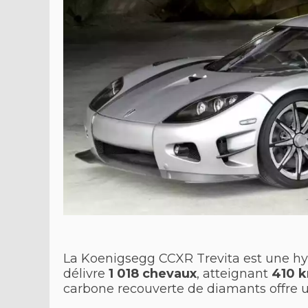
La Koenigsegg CCXR Trevita est une hyp
délivre
1 018 chevaux
, atteignant
410 
carbone recouverte de diamants offre u