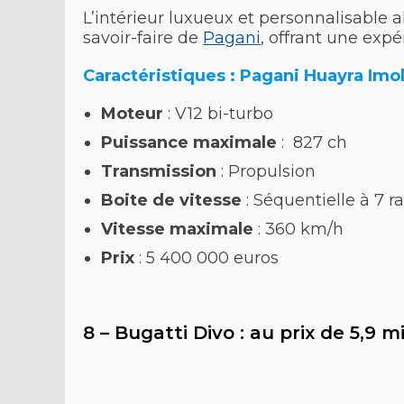
L’intérieur luxueux et personnalisable a
savoir-faire de
Pagani
, offrant une exp
Caractéristiques : Pagani Huayra Imo
Moteur
: V12 bi-turbo
Puissance maximale
: 827 ch
Transmission
: Propulsion
Boite de vitesse
: Séquentielle à 7 r
Vitesse maximale
: 360 km/h
Prix
: 5 400 000 euros
8 – Bugatti Divo : au prix de 5,9 m