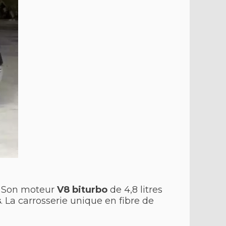
s. Son moteur
V8 biturbo
de 4,8 litres
s
. La carrosserie unique en fibre de