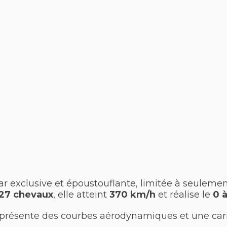
r exclusive et époustouflante, limitée à seuleme
27 chevaux
, elle atteint
370 km/h
et réalise le
0 à
 présente des courbes aérodynamiques et une carr