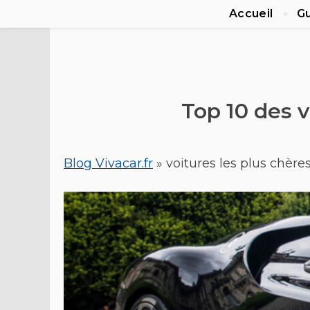
Accueil
Gu
Top 10 des 
Blog Vivacar.fr
»
voitures les plus chère