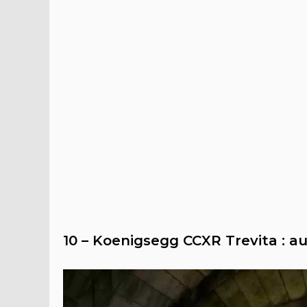
10 – Koenigsegg CCXR Trevita : au 