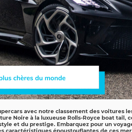
upercars avec notre classement des
voitures l
ture Noire à la luxueuse Rolls-Royce boat tail, 
tyle et du prestige. Embarquez pour un voyage 
s caractéristiques époustouflantes de ces merve