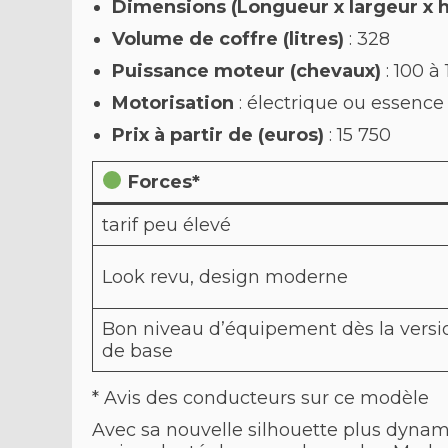
Dimensions (Longueur x largeur x 
Volume de coffre (litres)
: 328
Puissance moteur (chevaux)
: 100 à 
Motorisation
: électrique ou essence
Prix
à partir de (euros)
: 15 750
Forces*
tarif peu élevé
Look revu, design moderne
Bon niveau d’équipement dès la versi
de base
* Avis des conducteurs sur ce modèle
Avec sa nouvelle silhouette plus dynam