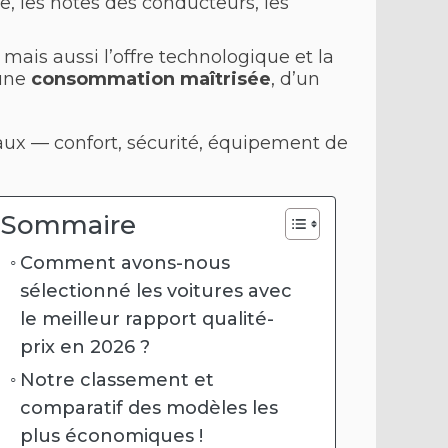
e, les notes des conducteurs, les
mais aussi l’offre technologique et la
’une
consommation maîtrisée
, d’un
eaux — confort, sécurité, équipement de
Sommaire
Comment avons-nous
sélectionné les voitures avec
le meilleur rapport qualité-
prix en 2026 ?
Notre classement et
comparatif des modèles les
plus économiques !