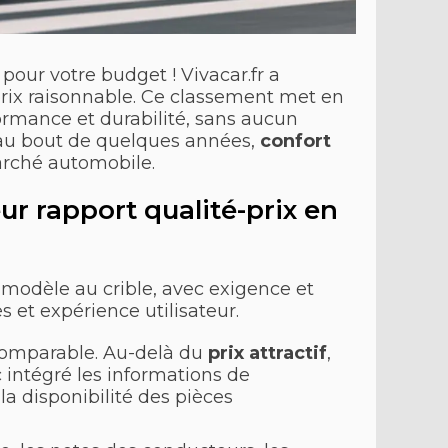
pour votre budget ! Vivacar.fr a
prix raisonnable. Ce classement met en
formance et durabilité, sans aucun
e au bout de quelques années,
confort
marché automobile.
r rapport qualité-prix en
modèle au crible, avec exigence et
s et expérience utilisateur.
 comparable. Au-delà du
prix attractif
,
 intégré les informations de
a disponibilité des pièces