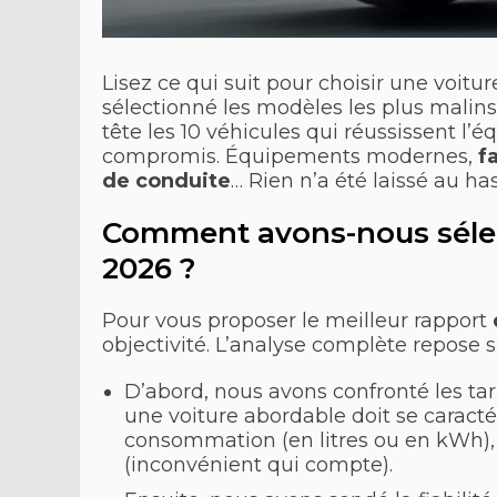
Lisez ce qui suit pour choisir une voitu
sélectionné les modèles les plus malin
tête les 10 véhicules qui réussissent l’
compromis. Équipements modernes,
f
de conduite
… Rien n’a été laissé au h
Comment avons-nous sélecti
2026 ?
Pour vous proposer le meilleur rapport
objectivité. L’analyse complète repose 
D’abord, nous avons confronté les ta
une voiture abordable doit se caracté
consommation (en litres ou en kWh), l
(inconvénient qui compte).