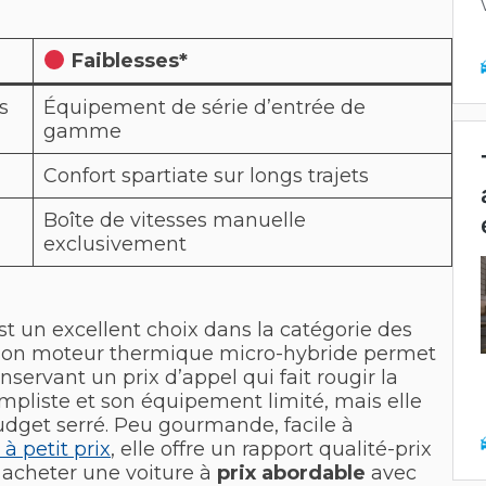
Faiblesses*
s
Équipement de série d’entrée de
gamme
Confort spartiate sur longs trajets
Boîte de vitesses manuelle
exclusivement
est un excellent choix dans la catégorie des
 : son moteur thermique micro-hybride permet
servant un prix d’appel qui fait rougir la
impliste et son équipement limité, mais elle
udget serré. Peu gourmande, facile à
 à petit prix
, elle offre un rapport qualité-prix
ur acheter une voiture à
prix abordable
avec