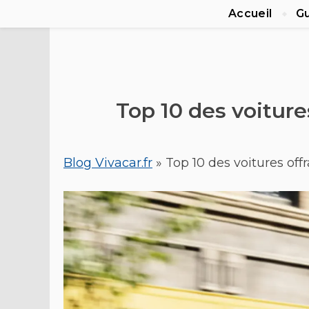
Accueil
Gu
Top 10 des voiture
Blog Vivacar.fr
»
Top 10 des voitures off