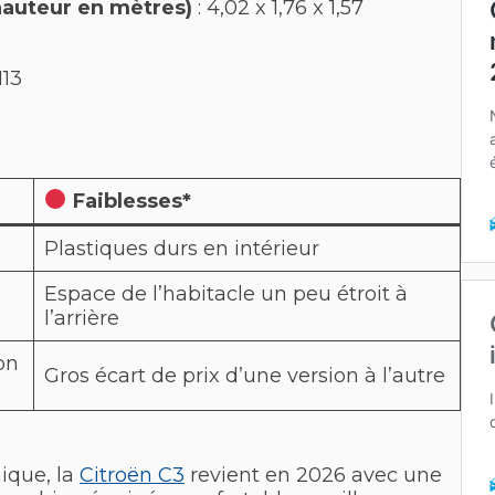
hauteur en mètres)
: 4,02 x 1,76 x 1,57
113
Faiblesses*
Plastiques durs en intérieur
Espace de l’habitacle un peu étroit à
l’arrière
on
Gros écart de prix d’une version à l’autre
ique, la
Citroën C3
revient en 2026 avec une