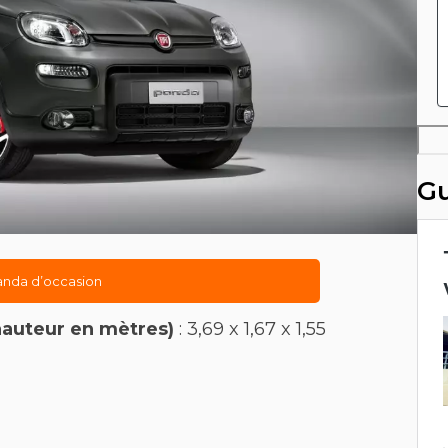
Rec
Gu
anda d’occasion
hauteur en mètres)
: 3,69 x 1,67 x 1,55