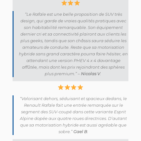
“Le Rafale est une belle proposition de SUV très
design, qui garde de vraies qualités pratiques avec
son habitabilité remarquable. Son équipement
dernier cri et sa connectivité plairont aux clients les
plus geeks, tandis que son châssis saura séduire les
amateurs de conduite. Reste que sa motorisation
hybride sans grand caractère pourra faire hésiter, en
attendant une version PHEV 4 x 4 davantage
affûtée, mais dont les prix rejoindront des sphères
plus premium.” –
Nicolas V
.
“Valorisant dehors, séduisant et spacieux dedans, le
Renault Rafale fait une entrée remarquée sur le
segment des SUV-coupé dans cette variante Esprit
Alpine dopée aux quatre roues directrices. D’autant
que sa motorisation hybride est aussi agréable que
sobre.”
Gael B
.