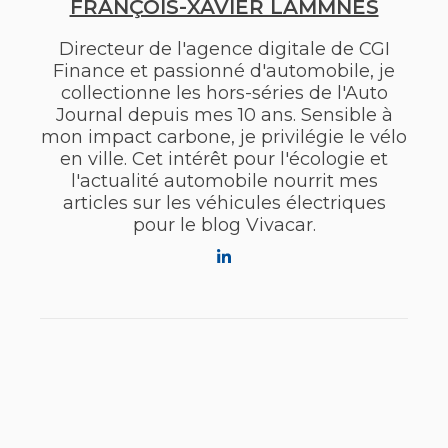
FRANÇOIS-XAVIER LAMMNES
Directeur de l'agence digitale de CGI
Finance et passionné d'automobile, je
collectionne les hors-séries de l'Auto
Journal depuis mes 10 ans. Sensible à
mon impact carbone, je privilégie le vélo
en ville. Cet intérêt pour l'écologie et
l'actualité automobile nourrit mes
articles sur les véhicules électriques
pour le blog Vivacar.