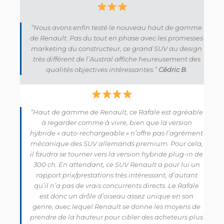
“Nous avons enfin testé le nouveau haut de gamme
de Renault. Pas du tout en phase avec les promesses
marketing du constructeur, ce grand SUV au design
très différent de l’Austral affiche heureusement des
qualités objectives intéressantes.”
Cédric B
.
“Haut de gamme de Renault, ce Rafale est agréable
à regarder comme à vivre, bien que la version
hybride « auto-rechargeable » n’offre pas l’agrément
mécanique des SUV allemands premium. Pour cela,
il faudra se tourner vers la version hybride plug-in de
300 ch. En attendant, ce SUV Renault a pour lui un
rapport prix/prestations très intéressant, d’autant
qu’il n’a pas de vrais concurrents directs. Le Rafale
est donc un drôle d’oiseau assez unique en son
genre, avec lequel Renault se donne les moyens de
prendre de la hauteur pour cibler des acheteurs plus