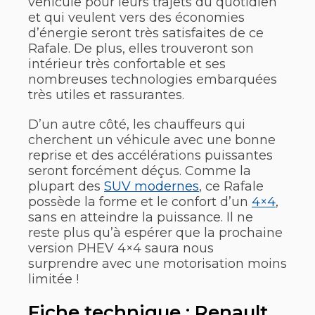
véhicule pour leurs trajets du quotidien
et qui veulent vers des économies
d’énergie seront très satisfaites de ce
Rafale. De plus, elles trouveront son
intérieur très confortable et ses
nombreuses technologies embarquées
très utiles et rassurantes.
D’un autre côté, les chauffeurs qui
cherchent un véhicule avec une bonne
reprise et des accélérations puissantes
seront forcément déçus. Comme la
plupart des
SUV modernes
, ce Rafale
possède la forme et le confort d’un
4×4
,
sans en atteindre la puissance. Il ne
reste plus qu’à espérer que la prochaine
version PHEV 4×4 saura nous
surprendre avec une motorisation moins
limitée !
Fiche technique : Renault