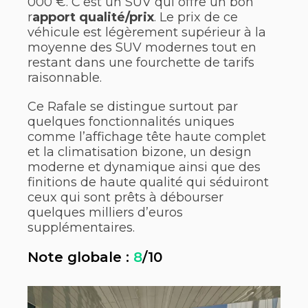
000 €. C’est un SUV qui offre un bon
r
apport qualité/prix
. Le prix de ce
véhicule est légèrement supérieur à la
moyenne des SUV modernes tout en
restant dans une fourchette de tarifs
raisonnable.
Ce Rafale se distingue surtout par
quelques fonctionnalités uniques
comme l’affichage tête haute complet
et la climatisation bizone, un design
moderne et dynamique ainsi que des
finitions de haute qualité qui séduiront
ceux qui sont prêts à débourser
quelques milliers d’euros
supplémentaires.
Note globale :
8
/10