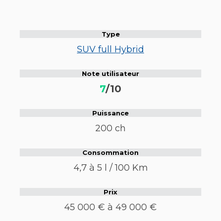
Type
SUV full Hybrid
Note utilisateur
7
/10
Puissance
200 ch
Consommation
4,7 à 5 l / 100 Km
Prix
45 000 € à 49 000 €