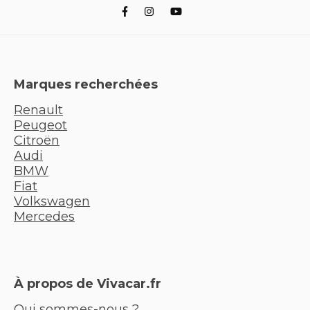
Marques recherchées
Renault
Peugeot
Citroën
Audi
BMW
Fiat
Volkswagen
Mercedes
À propos de Vivacar.fr
Qui sommes-nous ?