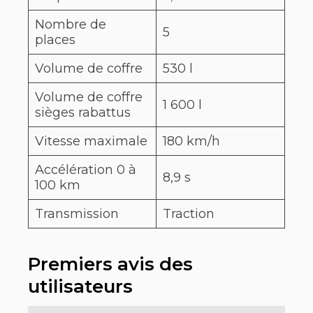
Nombre de
5
places
Volume de coffre
530 l
Volume de coffre
1 600 l
sièges rabattus
Vitesse maximale
180 km/h
Accélération 0 à
8,9 s
100 km
Transmission
Traction
Premiers avis des
utilisateurs