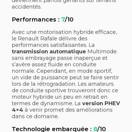
deviennent parfois gênants sur terrains
accidentés.
Performances :
7
/10
Avec une motorisation hybride efficace,
le Renault Rafale délivre des
performances satisfaisantes. La
transmission automatique
Multimode
sans embrayage passe inaperçue et
s’avère assez fluide en conduite
normale. Cependant, en mode sportif,
un vide de puissance peut se faire sentir
lors de la rétrogradation. Les amateurs
de conduite sportive trouveront donc ce
moteur hybride un peu en retrait en
termes de dynamisme. La
version PHEV
4×4
à venir promet des améliorations
dans ce domaine.
Technologie embarquée :
8
/10