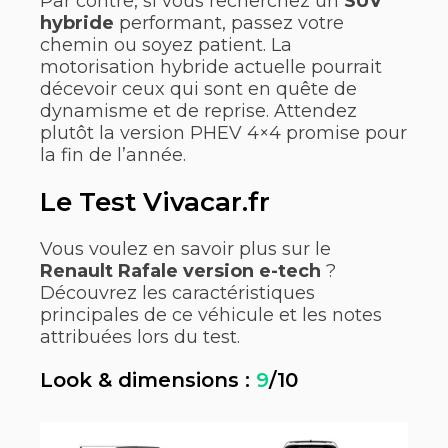
Par contre, si vous recherchez un
SUV
hybride
performant, passez votre
chemin ou soyez patient. La
motorisation hybride actuelle pourrait
décevoir ceux qui sont en quête de
dynamisme et de reprise. Attendez
plutôt la version PHEV 4×4 promise pour
la fin de l’année.
Le Test Vivacar.fr
Vous voulez en savoir plus sur le
Renault Rafale version e-tech
?
Découvrez les caractéristiques
principales de ce véhicule et les notes
attribuées lors du test.
Look & dimensions :
9
/10