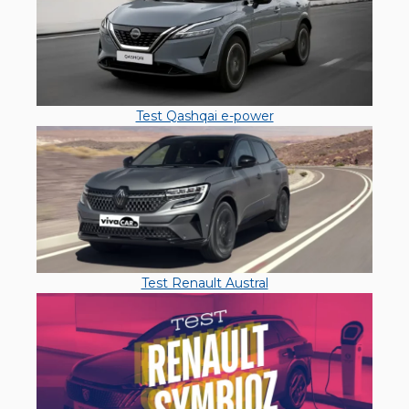
Test Qashqai e-power
Test Renault Austral