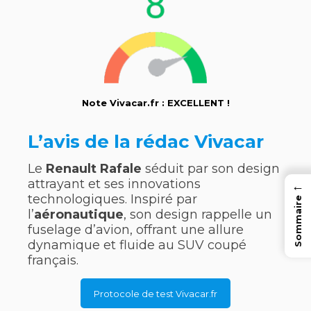
Note Vivacar.fr : EXCELLENT !
L’avis de la rédac Vivacar
Le
Renault Rafale
séduit par son design
attrayant et ses innovations
←
technologiques. Inspiré par
Sommaire
l’
aéronautique
, son design rappelle un
fuselage d’avion, offrant une allure
dynamique et fluide au SUV coupé
français.
Protocole de test Vivacar.fr