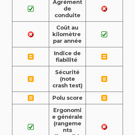
Agrément
de
conduite
Coût au
kilomètre
par année
Indice de
fiabilité
Sécurité
(note
crash test)
Polu score
Ergonomi
e générale
(rangeme
nts