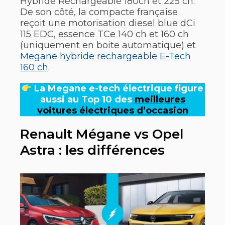
Hybride Rechargeable 180ch et 225 ch.
De son côté, la compacte française
reçoit une motorisation diesel blue dCi
115 EDC, essence TCe 140 ch et 160 ch
(uniquement en boite automatique) et
Megane hybride rechargeable E-Tech
160 ch
.
La Megane e-tech électrique figure
aussi au Top 10 des
meilleures
voitures électriques d’occasion
Renault Mégane vs Opel
Astra : les différences