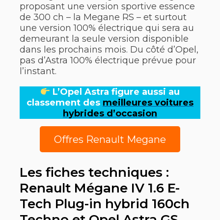
proposant une version sportive essence
de 300 ch – la Megane RS – et surtout
une version 100% électrique qui sera au
demeurant la seule version disponible
dans les prochains mois. Du côté d’Opel,
pas d’Astra 100% électrique prévue pour
l’instant.
L’Opel Astra figure aussi au
classement des
meilleures voitures
hybrides d’occasion
Offres Renault Megane
Les fiches techniques :
Renault Mégane IV 1.6 E-
Tech Plug-in hybrid 160ch
Techno et Opel Astra GS