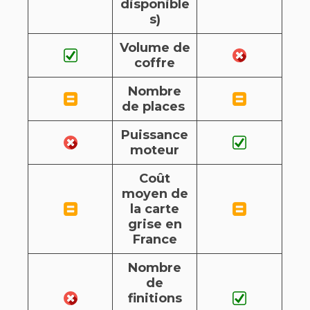
disponible
s)
Volume de
coffre
Nombre
de places
Puissance
moteur
Coût
moyen de
la carte
grise en
France
Nombre
de
finitions