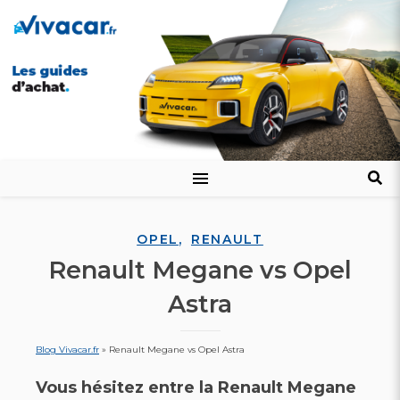
,
OPEL
RENAULT
Renault Megane vs Opel
Astra
Blog Vivacar.fr
»
Renault Megane vs Opel Astra
Vous hésitez entre la
Renault Megane