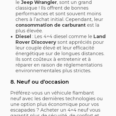
le
Jeep Wrangler
, sont un grand
classique ! Ils offrent de bonnes
performances et sont souvent moins
chers à l’achat initial. Cependant, leur
consommation de carburant
est la
plus élevée.
Diesel
: Les 4×4 diesel comme le
Land
Rover Discovery
sont appréciés pour
leur couple élevé et leur efficacité
énergétique sur de longues distances.
Ils sont coûteux à entretenir et à
réparer en raison de réglementations
environnementales plus strictes.
8. Neuf ou d’occasion
Préférez-vous un véhicule flambant
neuf avec les dernières technologies ou
une option plus économique pour vos
escapades ? Acheter un 4×4 neuf vous
garantit plus de sécurité, de confort et