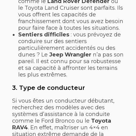
comme le
Land Rover Defender
ou
le Toyota Land Cruiser sont parfaits. Ils
vous offrent les capacités de
franchissement dont vous avez besoin
pour faire face à toutes les situations.
Sentiers difficiles
: vous prévoyez de
conduire sur des sentiers
particulièrement accidentés ou des
dunes ? Le
Jeep Wrangler
n’a pas son
pareil. Il est connu pour sa robustesse
et sa capacité à affronter les terrains
les plus extrêmes.
3. Type de conducteur
Si vous êtes un conducteur débutant,
recherchez des modèles avec des
systèmes d’assistance à la conduite
comme le Ford Bronco ou le
Toyota
RAV4
. En effet, maîtriser un 4×4 en
situation extrême demande de la