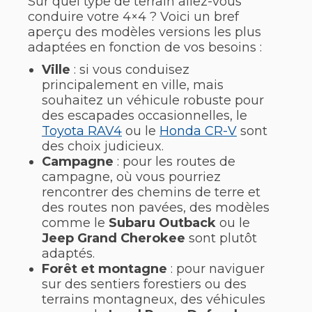
Sur quel type de terrain allez-vous
conduire votre 4×4 ? Voici un bref
aperçu des modèles versions les plus
adaptées en fonction de vos besoins :
Ville
: si vous conduisez
principalement en ville, mais
souhaitez un véhicule robuste pour
des escapades occasionnelles, le
Toyota RAV4
ou le
Honda CR-V
sont
des choix judicieux.
Campagne
: pour les routes de
campagne, où vous pourriez
rencontrer des chemins de terre et
des routes non pavées, des modèles
comme le
Subaru Outback
ou le
Jeep Grand Cherokee
sont plutôt
adaptés.
Forêt et montagne
: pour naviguer
sur des sentiers forestiers ou des
terrains montagneux, des véhicules