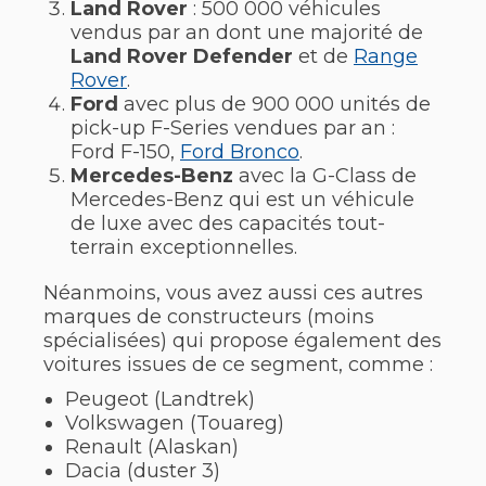
Land Rover
: 500 000 véhicules
vendus par an dont une majorité de
Land Rover Defender
et de
Range
Rover
.
Ford
avec plus de 900 000 unités de
pick-up F-Series vendues par an :
Ford F-150,
Ford Bronco
.
Mercedes-Benz
avec la G-Class de
Mercedes-Benz qui est un véhicule
de luxe avec des capacités tout-
terrain exceptionnelles.
Néanmoins, vous avez aussi ces autres
marques de constructeurs (moins
spécialisées) qui propose également des
voitures issues de ce segment, comme :
Peugeot (Landtrek)
Volkswagen (Touareg)
Renault (Alaskan)
Dacia (duster 3)