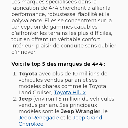
Les marques spécialisées dans la
fabrication de 4×4 cherchent à allier la
performance, robustesse, fiabilité et la
polyvalence. Elles se concentrent sur la
conception de gammes capables
d’affronter les terrains les plus difficiles,
tout en offrant un véritable confort
intérieur, plaisir de conduite sans oublier
d’innover.
Voici le top 5 des marques de 4×4 :
Toyota
avec plus de 10 millions de
véhicules vendus par an et ses
modèles phares comme le Toyota
Land Cruiser,
Toyota Hilux
.
Jeep
(environ 1,5 million de véhicules
vendus par an). Ses principaux
modèles sont le
Jeep Wrangler
, le
Jeep Renegade
et le
Jeep Grand
Cherokee
.