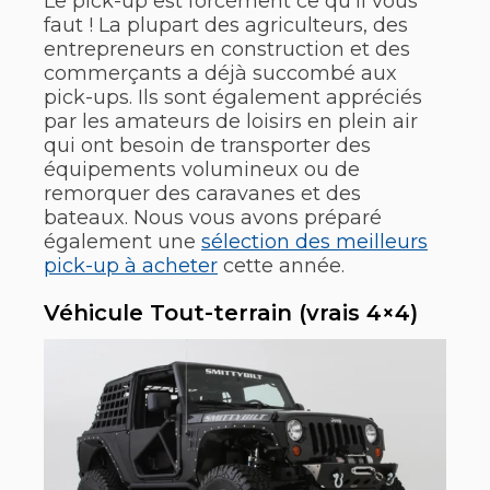
Le pick-up est forcément ce qu’il vous
faut ! La plupart des agriculteurs, des
entrepreneurs en construction et des
commerçants a déjà succombé aux
pick-ups. Ils sont également appréciés
par les amateurs de loisirs en plein air
qui ont besoin de transporter des
équipements volumineux ou de
remorquer des caravanes et des
bateaux. Nous vous avons préparé
également une
sélection des meilleurs
pick-up à acheter
cette année.
Véhicule Tout-terrain (vrais 4×4)