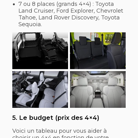
7 ou 8 places (grands 4×4) : Toyota
Land Cruiser, Ford Explorer, Chevrolet
Tahoe, Land Rover Discovery, Toyota
Sequoia.
5. Le budget (prix des 4×4)
Voici un tableau pour vous aider à
choisir un 4×4 en fonction de votre