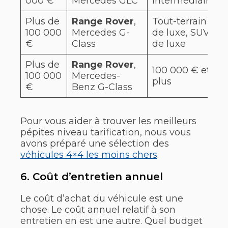
000 €
Mercedes GLC
intermédiaire
Plus de
Range Rover
,
Tout-terrain
100 000
Mercedes G-
de luxe, SUV
€
Class
de luxe
Plus de
Range Rover
,
100 000 € et
100 000
Mercedes-
plus
€
Benz G-Class
Pour vous aider à trouver les meilleurs
pépites niveau tarification, nous vous
avons préparé une sélection des
véhicules 4×4 les moins chers
.
6. Coût d’entretien annuel
Le coût d’achat du véhicule est une
chose. Le coût annuel relatif à son
entretien en est une autre. Quel budget