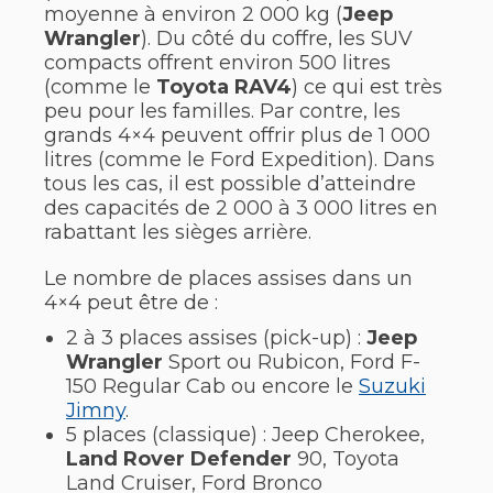
moyenne à environ 2 000 kg (
Jeep
Wrangler
). Du côté du coffre, les SUV
compacts offrent environ 500 litres
(comme le
Toyota RAV4
) ce qui est très
peu pour les familles. Par contre, les
grands 4×4 peuvent offrir plus de 1 000
litres (comme le Ford Expedition). Dans
tous les cas, il est possible d’atteindre
des capacités de 2 000 à 3 000 litres en
rabattant les sièges arrière.
Le nombre de places assises dans un
4×4 peut être de :
2 à 3 places assises (pick-up) :
Jeep
Wrangler
Sport ou Rubicon, Ford F-
150 Regular Cab ou encore le
Suzuki
Jimny
.
5 places (classique) : Jeep Cherokee,
Land Rover Defender
90, Toyota
Land Cruiser, Ford Bronco