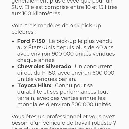
généralement plus élevée que pour un
SUV. Elle est comprise entre 10 et 15 litres
aux 100 kilomètres.
Voici trois modèles de 4×4 pick-up
célèbres :
Ford F-150
: Le pick-up le plus vendu
aux États-Unis depuis plus de 40 ans,
avec environ 900 000 unités vendues
chaque année.
Chevrolet Silverado
: Un concurrent
direct du F-150, avec environ 600 000
unités vendues par an.
Toyota Hilux
: Connu pour sa
durabilité et ses performances tout-
terrain, avec des ventes annuelles
mondiales d’environ 500 000 unités.
Vous êtes un professionnel et vous avez
besoin d’un véhicule de travail robuste ?