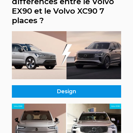
différences entre le Volvo
EX90 et le Volvo XC90 7
places ?
Design