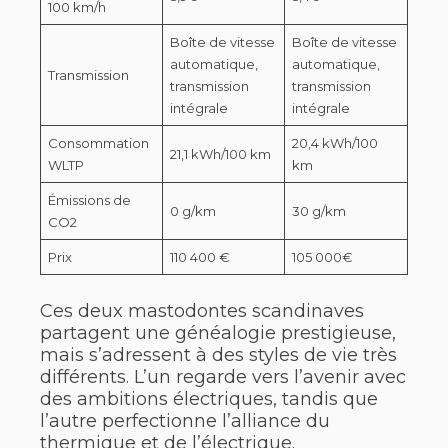
100 km/h
Boîte de vitesse
Boîte de vitesse
automatique,
automatique,
Transmission
transmission
transmission
intégrale
intégrale
Consommation
20,4 kWh/100
21,1 kWh/100 km
WLTP
km
Émissions de
0 g/km
30 g/km
CO2
Prix
110 400 €
105 000€
Ces deux mastodontes scandinaves
partagent une généalogie prestigieuse,
mais s’adressent à des styles de vie très
différents. L’un regarde vers l’avenir avec
des ambitions électriques, tandis que
l’autre perfectionne l’alliance du
thermique et de l’électrique.