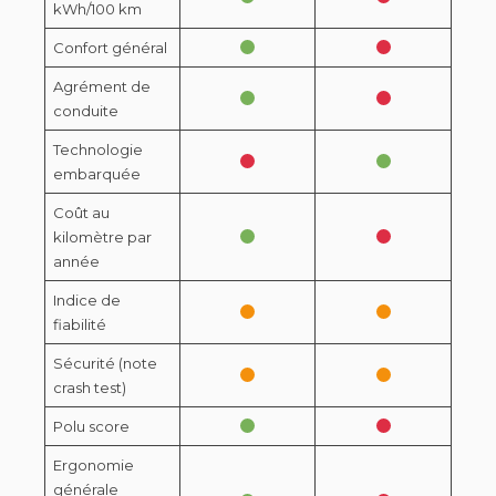
kWh/100 km
Confort général
Agrément de
conduite
Technologie
embarquée
Coût au
kilomètre par
année
Indice de
fiabilité
Sécurité (note
crash test)
Polu score
Ergonomie
générale