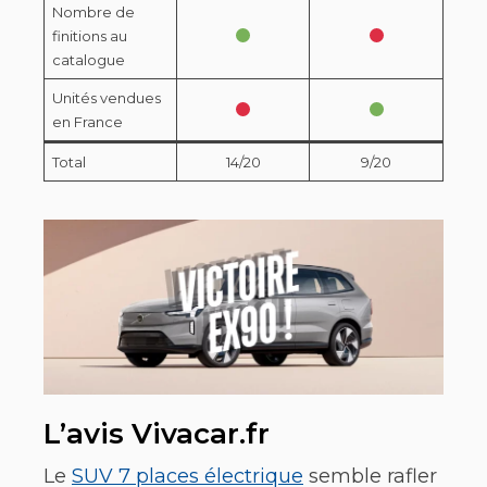
Nombre de
finitions au
catalogue
Unités vendues
en France
Total
14/20
9/20
L’avis Vivacar.fr
Le
SUV 7 places électrique
semble rafler