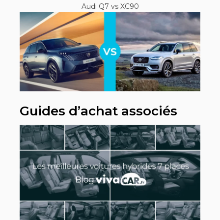
Audi Q7 vs XC90
Guides d’achat associés