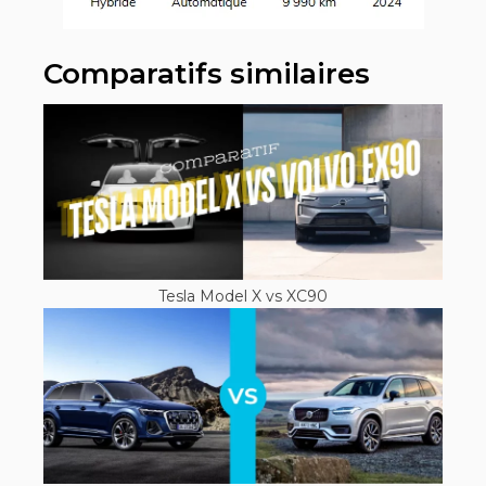
Comparatifs similaires
Tesla Model X vs XC90