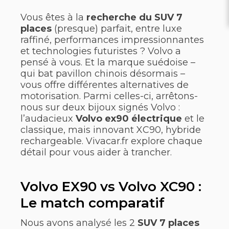
Vous êtes à la
recherche du SUV 7
places
(presque) parfait, entre luxe
raffiné, performances impressionnantes
et technologies futuristes ? Volvo a
pensé à vous. Et la marque suédoise –
qui bat pavillon chinois désormais –
vous offre différentes alternatives de
motorisation. Parmi celles-ci, arrêtons-
nous sur deux bijoux signés Volvo :
l’audacieux
Volvo ex90 électrique
et le
classique, mais innovant XC90, hybride
rechargeable. Vivacar.fr explore chaque
détail pour vous aider à trancher.
Volvo EX90 vs Volvo XC90 :
Le match comparatif
Nous avons analysé les 2
SUV 7 places