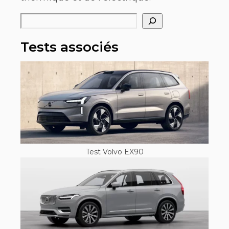
Rechercher
Tests associés
Test Volvo EX90