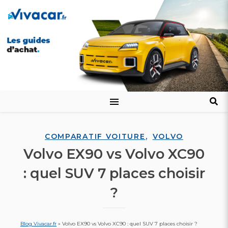
,
COMPARATIF VOITURE
VOLVO
Volvo EX90 vs Volvo XC90
: quel SUV 7 places choisir
?
Blog Vivacar.fr
»
Volvo EX90 vs Volvo XC90 : quel SUV 7 places choisir ?