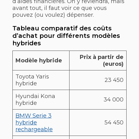
d’aides financières. On y reviendra, mais
avant tout, il faut voir ce que vous
pouvez (ou voulez) dépenser.
Tableau comparatif des coûts
d’achat pour différents modèles
hybrides
Prix à partir de
Modèle hybride
(euros)
Toyota Yaris
23 450
hybride
Hyundai Kona
34 000
hybride
BMW Serie 3
hybride
54 450
rechargeable