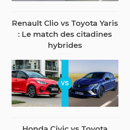
Renault Clio vs Toyota Yaris
: Le match des citadines
hybrides
Honda Civic vs Toyota