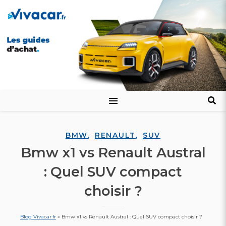
,
,
BMW
RENAULT
SUV
Bmw x1 vs Renault Austral
: Quel SUV compact
choisir ?
Blog Vivacar.fr
»
Bmw x1 vs Renault Austral : Quel SUV compact choisir ?