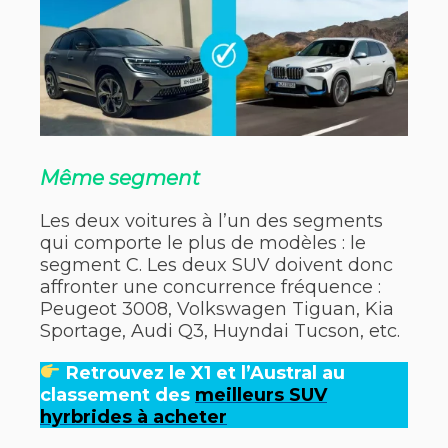
Même segment
Les deux voitures à l’un des segments
qui comporte le plus de modèles : le
segment C. Les deux SUV doivent donc
affronter une concurrence fréquence :
Peugeot 3008, Volkswagen Tiguan, Kia
Sportage, Audi Q3, Huyndai Tucson, etc.
Retrouvez le X1 et l’Austral au
classement des
meilleurs SUV
hyrbrides à acheter