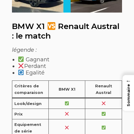
BMW X1
Renault Austral
: le match
légende :
Gagnant
Perdant
Egalité
←
Critères de
Renault
Sommaire
BMW X1
comparaison
Austral
Look/design
Prix
Equipement
de série