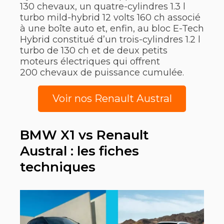
130 chevaux, un quatre-cylindres 1.3 l
turbo mild-hybrid 12 volts 160 ch associé
à une boîte auto et, enfin, au bloc E-Tech
Hybrid constitué d’un trois-cylindres 1.2 l
turbo de 130 ch et de deux petits
moteurs électriques qui offrent
200 chevaux de puissance cumulée.
Voir nos Renault Austral
BMW X1 vs Renault
Austral : les fiches
techniques