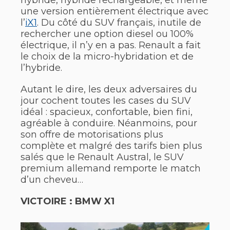
hybride, hybride rechargeable, et même
une version entièrement électrique avec
l’
iX1
. Du côté du SUV français, inutile de
rechercher une option diesel ou 100%
électrique, il n’y en a pas. Renault a fait
le choix de la micro-hybridation et de
l’hybride.
Autant le dire, les deux adversaires du
jour cochent toutes les cases du SUV
idéal : spacieux, confortable, bien fini,
agréable à conduire. Néanmoins, pour
son offre de motorisations plus
complète et malgré des tarifs bien plus
salés que le Renault Austral, le SUV
premium allemand remporte le match
d’un cheveu…
VICTOIRE : BMW X1