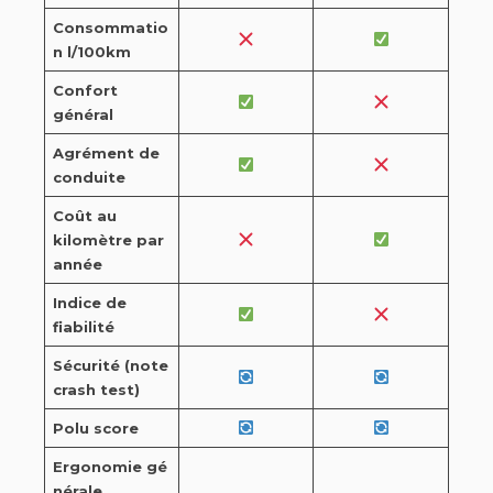
Consommatio
n l/100km
Confort
général
Agrément de
conduite
Coût au
kilomètre par
année
Indice de
fiabilité
Sécurité (note
crash test)
Polu score
Ergonomie gé
nérale