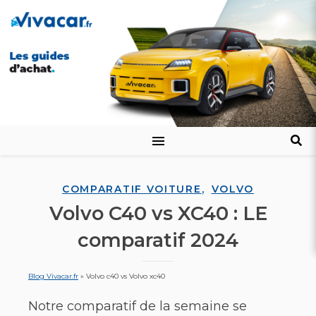
,
COMPARATIF VOITURE
VOLVO
Volvo C40 vs XC40 : LE
comparatif 2024
Blog Vivacar.fr
»
Volvo c40 vs Volvo xc40
Notre comparatif de la semaine se