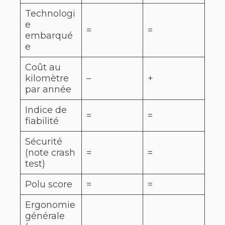
Technologi
e
=
=
embarqué
e
Coût au
kilomètre
–
+
par année
Indice de
=
=
fiabilité
Sécurité
(note crash
=
=
test)
Polu score
=
=
Ergonomie
générale