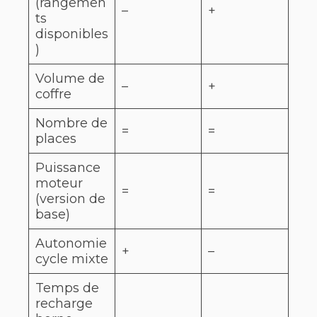
(rangemen
–
+
ts
disponibles
)
Volume de
–
+
coffre
Nombre de
=
=
places
Puissance
moteur
=
=
(version de
base)
Autonomie
+
–
cycle mixte
Temps de
recharge