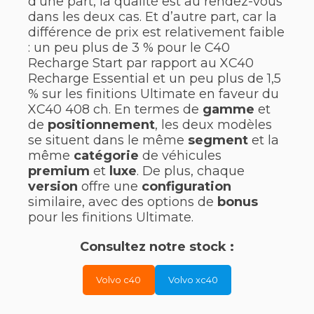
d’une part, la qualité est au rendez-vous
dans les deux cas. Et d’autre part, car la
différence de prix est relativement faible
: un peu plus de 3 % pour le C40
Recharge Start par rapport au XC40
Recharge Essential et un peu plus de 1,5
% sur les finitions Ultimate en faveur du
XC40 408 ch. En termes de
gamme
et
de
positionnement
, les deux modèles
se situent dans le même
segment
et la
même
catégorie
de véhicules
premium
et
luxe
. De plus, chaque
version
offre une
configuration
similaire, avec des options de
bonus
pour les finitions Ultimate.
Consultez notre stock :
Volvo c40
Volvo xc40