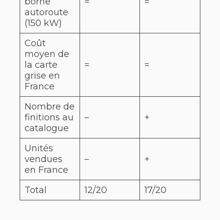
borne
=
=
autoroute
(150 kW)
Coût
moyen de
la carte
=
=
grise en
France
Nombre de
finitions au
–
+
catalogue
Unités
vendues
–
+
en France
Total
12/20
17/20