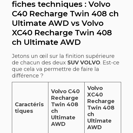
fiches techniques : Volvo
C40 Recharge Twin 408 ch
Ultimate AWD vs Volvo
XC40 Recharge Twin 408
ch Ultimate AWD
Jetons un œil sur la finition supérieure
de chacun des deux
SUV VOLVO
. Est-ce
que cela va permettre de faire la
différence ?
Volvo
Volvo C40
XC40
Recharge
Recharge
Caractéris
Twin 408
Twin 408
tiques
ch
ch
Ultimate
Ultimate
AWD
AWD