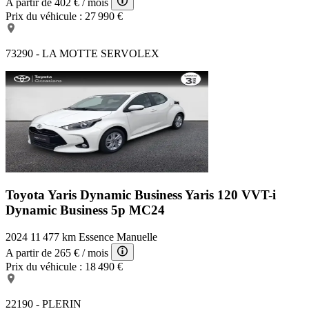
A partir de
402 €
/ mois
Prix du véhicule :
27 990 €
73290 - LA MOTTE SERVOLEX
Toyota Yaris Dynamic Business
Yaris 120 VVT-i
Dynamic Business 5p MC24
2024
11 477 km
Essence
Manuelle
A partir de
265 €
/ mois
Prix du véhicule :
18 490 €
22190 - PLERIN