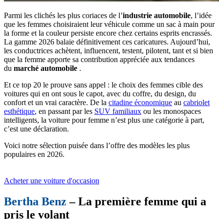
Parmi les clichés les plus coriaces de l’
industrie automobile
, l’idée
que les femmes choisiraient leur véhicule comme un sac à main pour
la forme et la couleur persiste encore chez certains esprits encrassés.
La gamme 2026 balaie définitivement ces caricatures. Aujourd’hui,
les conductrices achètent, influencent, testent, pilotent, tant et si bien
que la femme apporte sa contribution appréciée aux tendances
du
marché automobile
.
Et ce top 20 le prouve sans appel : le choix des femmes cible des
voitures qui en ont sous le capot, avec du coffre, du design, du
confort et un vrai caractère. De la
citadine économique
au
cabriolet
esthétique
, en passant par les
SUV familiaux
ou les monospaces
intelligents, la voiture pour femme n’est plus une catégorie à part,
c’est une déclaration.
Voici notre sélection puisée dans l’offre des modèles les plus
populaires en 2026.
Acheter une voiture d'occasion
Bertha Benz
– La première femme qui a
pris le volant