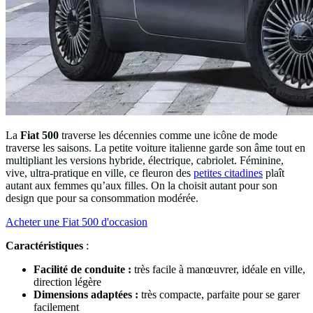
La
Fiat 500
traverse les décennies comme une icône de mode
traverse les saisons. La petite voiture italienne garde son âme tout en
multipliant les versions hybride, électrique, cabriolet. Féminine,
vive, ultra-pratique en ville, ce fleuron des
petites citadines
plaît
autant aux femmes qu’aux filles. On la choisit autant pour son
design que pour sa consommation modérée.
Acheter une Fiat 500 d'occasion
Caractéristiques
:
Facilité de conduite :
très facile à manœuvrer, idéale en ville,
direction légère
Dimensions adaptées :
très compacte, parfaite pour se garer
facilement