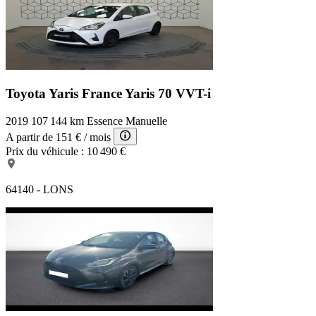
Toyota Yaris France
Yaris 70 VVT-i
2019
107 144 km
Essence
Manuelle
A partir de
151 €
/ mois
Prix du véhicule :
10 490 €
64140 - LONS