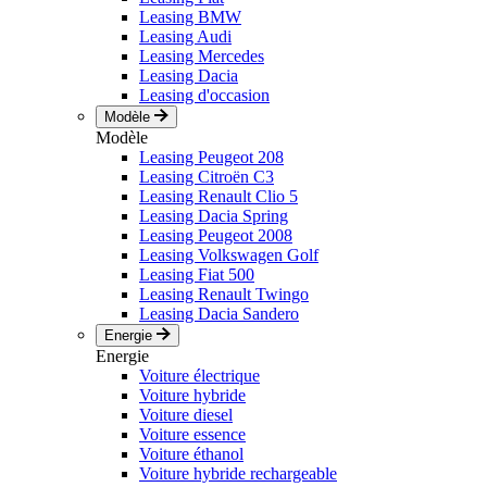
Leasing BMW
Leasing Audi
Leasing Mercedes
Leasing Dacia
Leasing d'occasion
Modèle
Modèle
Leasing Peugeot 208
Leasing Citroën C3
Leasing Renault Clio 5
Leasing Dacia Spring
Leasing Peugeot 2008
Leasing Volkswagen Golf
Leasing Fiat 500
Leasing Renault Twingo
Leasing Dacia Sandero
Energie
Energie
Voiture électrique
Voiture hybride
Voiture diesel
Voiture essence
Voiture éthanol
Voiture hybride rechargeable