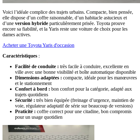
Voici l’idéale complice des trajets urbains. Compacte, bien pensée,
elle dispose d’un coffre raisonnable, d’un habitacle astucieux et
d’une
version hybride
particulièrement prisée. Toyota prouve
encore sa fiabilité, et la Yaris reste une voiture de choix pour les
dames actives.
Acheter une Toyota Yaris d'occasion
Caractéristiques
:
Facilité de conduite :
très facile à conduire, excellente en
ville avec une bonne visibilité et boîte automatique disponible
Dimensions adaptées :
compacte, idéale pour les manœuvres
et le stationnement
Confort à bord :
bon confort pour la catégorie, adapté aux
trajets quotidiens
Sécurité :
très bien équipée (freinage d’urgence, maintien de
voie, régulateur adaptatif de série sur beaucoup de versions)
Praticité :
coffre correct pour une citadine, bon compromis
pour un usage quotidien