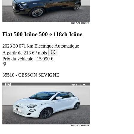
Fiat 500 Icône
500 e 118ch Icône
2023
39 071 km
Electrique
Automatique
A partir de
213 €
/ mois
Prix du véhicule :
15 990 €
35510 - CESSON SEVIGNE