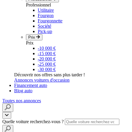
Professionnel
Utilitaire
Fourgon
Fourgonnette
Société
Pick-up
Prix
Prix
-10 000 €
-15 000 €
-20 000 €
-25 000 €
-30 000 €
Découvrir nos offres sans plus tarder !
Annonces voitures d'occasion
Financement auto
Blog auto
Toutes nos annonces
Quelle voiture recherchez-vous ?