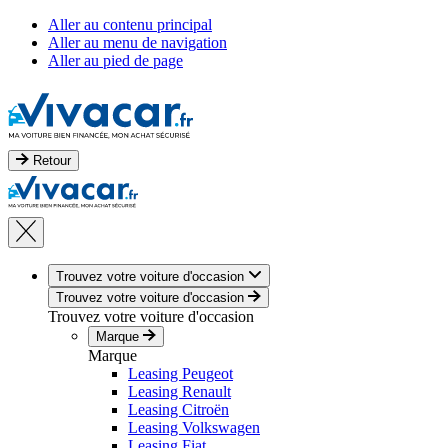
Aller au contenu principal
Aller au menu de navigation
Aller au pied de page
Retour
Trouvez votre voiture d'occasion
Trouvez votre voiture d'occasion
Trouvez votre voiture d'occasion
Marque
Marque
Leasing Peugeot
Leasing Renault
Leasing Citroën
Leasing Volkswagen
Leasing Fiat