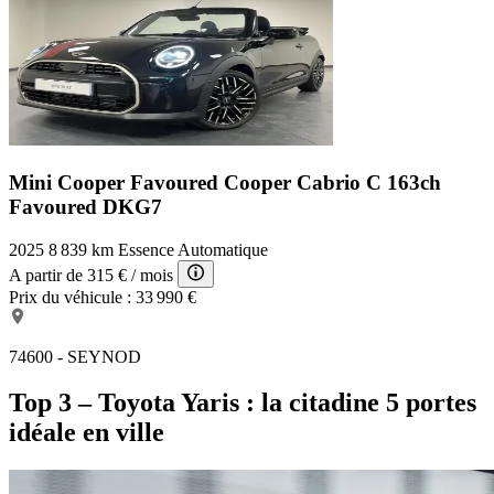
Mini Cooper Favoured
Cooper Cabrio C 163ch
Favoured DKG7
2025
8 839 km
Essence
Automatique
A partir de
315 €
/ mois
Prix du véhicule :
33 990 €
74600 - SEYNOD
Top 3 – Toyota Yaris : la citadine 5 portes
idéale en ville