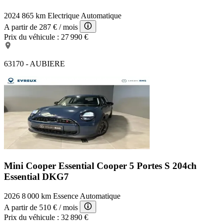
2024
865 km
Electrique
Automatique
A partir de
287 €
/ mois
Prix du véhicule :
27 990 €
63170 - AUBIERE
Mini Cooper Essential
Cooper 5 Portes S 204ch
Essential DKG7
2026
8 000 km
Essence
Automatique
A partir de
510 €
/ mois
Prix du véhicule :
32 890 €