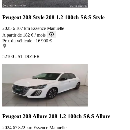
Peugeot 208 Style
208 1.2 100ch S&S Style
2025
6 107 km
Essence
Manuelle
A partir de
182 €
/ mois
Prix du véhicule :
16 900 €
52100 - ST DIZIER
Peugeot 208 Allure
208 1.2 100ch S&S Allure
2024
67 822 km
Essence
Manuelle