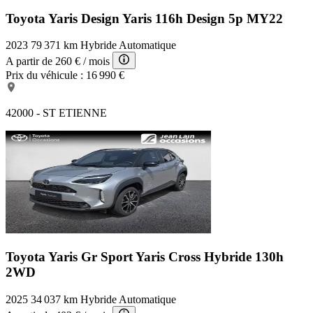
Toyota Yaris Design
Yaris 116h Design 5p MY22
2023
79 371 km
Hybride
Automatique
A partir de
260 €
/ mois
Prix du véhicule :
16 990 €
42000 - ST ETIENNE
Toyota Yaris Gr Sport
Yaris Cross Hybride 130h
2WD
2025
34 037 km
Hybride
Automatique