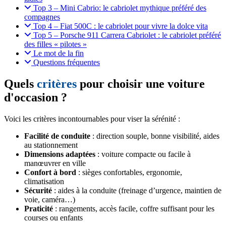
Top 3 – Mini Cabrio: le cabriolet mythique préféré des
compagnes
Top 4 – Fiat 500C : le cabriolet pour vivre la dolce vita
Top 5 – Porsche 911 Carrera Cabriolet : le cabriolet préféré
des filles « pilotes »
Le mot de la fin
Questions fréquentes
Quels
critères
pour choisir une voiture
d'occasion ?
Voici les critères incontournables pour viser la sérénité :
Facilité de conduite
: direction souple, bonne visibilité, aides
au stationnement
Dimensions adaptées
: voiture compacte ou facile à
manœuvrer en ville
Confort à bord
: sièges confortables, ergonomie,
climatisation
Sécurité
: aides à la conduite (freinage d’urgence, maintien de
voie, caméra…)
Praticité
: rangements, accès facile, coffre suffisant pour les
courses ou enfants