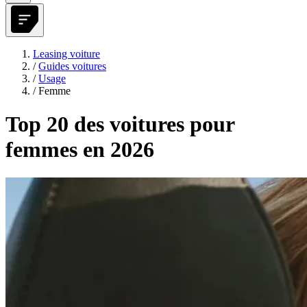
Leasing voiture
/
Guides voitures
/
Usage
/
Femme
Top 20 des voitures pour
femmes en 2026