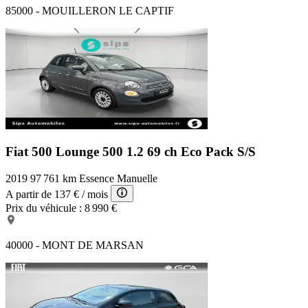
85000 - MOUILLERON LE CAPTIF
Fiat 500 Lounge
500 1.2 69 ch Eco Pack S/S
2019
97 761 km
Essence
Manuelle
A partir de
137 €
/ mois
Prix du véhicule :
8 990 €
40000 - MONT DE MARSAN