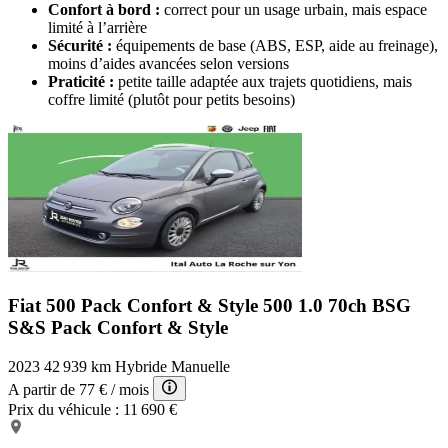
Confort à bord :
correct pour un usage urbain, mais espace
limité à l’arrière
Sécurité :
équipements de base (ABS, ESP, aide au freinage),
moins d’aides avancées selon versions
Praticité :
petite taille adaptée aux trajets quotidiens, mais
coffre limité (plutôt pour petits besoins)
Fiat 500 Pack Confort & Style
500 1.0 70ch BSG
S&S Pack Confort & Style
2023
42 939 km
Hybride
Manuelle
A partir de
77 €
/ mois
Prix du véhicule :
11 690 €