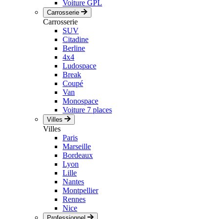
Voiture GPL
Carrosserie
Carrosserie
SUV
Citadine
Berline
4x4
Ludospace
Break
Coupé
Van
Monospace
Voiture 7 places
Villes
Villes
Paris
Marseille
Bordeaux
Lyon
Lille
Nantes
Montpellier
Rennes
Nice
Professionnel