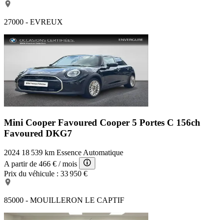
27000 - EVREUX
Mini Cooper Favoured
Cooper 5 Portes C 156ch
Favoured DKG7
2024
18 539 km
Essence
Automatique
A partir de
466 €
/ mois
Prix du véhicule :
33 950 €
85000 - MOUILLERON LE CAPTIF