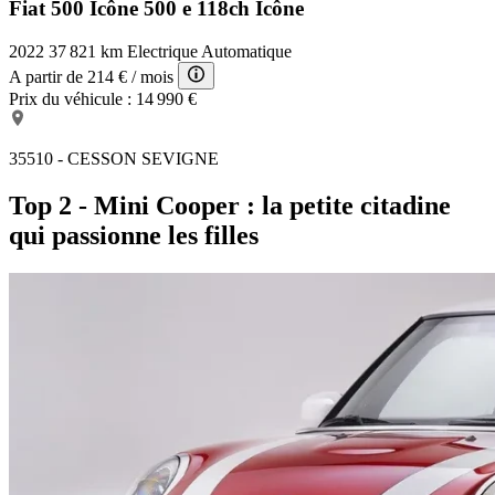
Fiat 500 Icône
500 e 118ch Icône
2022
37 821 km
Electrique
Automatique
A partir de
214 €
/ mois
Prix du véhicule :
14 990 €
35510 - CESSON SEVIGNE
Top 2 - Mini Cooper : la petite citadine
qui passionne les filles