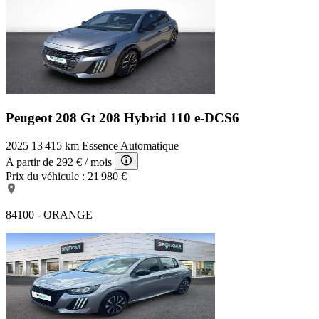
Peugeot 208 Gt
208 Hybrid 110 e-DCS6
2025
13 415 km
Essence
Automatique
A partir de
292 €
/ mois
Prix du véhicule :
21 980 €
84100 - ORANGE