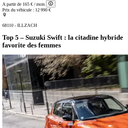
A partir de
165 €
/ mois
Prix du véhicule :
12 990 €
68110 - ILLZACH
Top 5 – Suzuki Swift : la citadine hybride
favorite des femmes