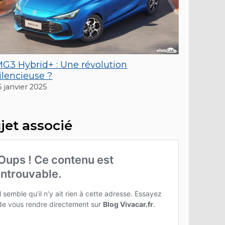
G3 Hybrid+ : Une révolution
ilencieuse ?
5 janvier 2025
jet associé