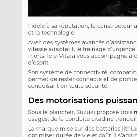
Fidèle à sa réputation, le constructeur 
et la technologie.
Avec des systèmes avancés d’assistanc
vitesse adaptatif, le freinage d’urgen
morts, le e-Vitara vous accompagne à ch
d’esprit.
Son système de connectivité, compatibl
permet de rester connecté et de profiter
conduisant en toute sécurité.
Des motorisations puissan
Sous le plancher, Suzuki propose trois
m
usages, de la conduite citadine tranqui
La marque mise sur des batteries lithi
optimiser durée de vie et coût. Il s’agit