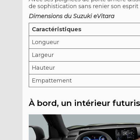
de sophistication sans renier son espri
Dimensions du Suzuki eVitara
Caractéristiques
Longueur
Largeur
Hauteur
Empattement
À bord, un intérieur futuri