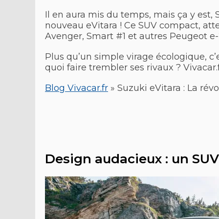
Il en aura mis du temps, mais ça y est, 
nouveau eVitara ! Ce SUV compact, att
Avenger, Smart #1 et autres Peugeot e
Plus qu’un simple virage écologique, c’e
quoi faire trembler ses rivaux ? Vivacar.f
Blog Vivacar.fr
»
Suzuki eVitara : La rév
Design audacieux : un SUV