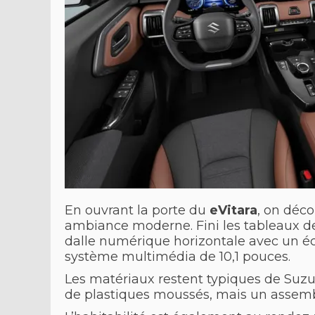
En ouvrant la porte du
eVitara
, on déc
ambiance moderne. Fini les tableaux de b
dalle numérique horizontale avec un é
système multimédia de 10,1 pouces.
Les matériaux restent typiques de Suzuki 
de plastiques moussés, mais un assemb