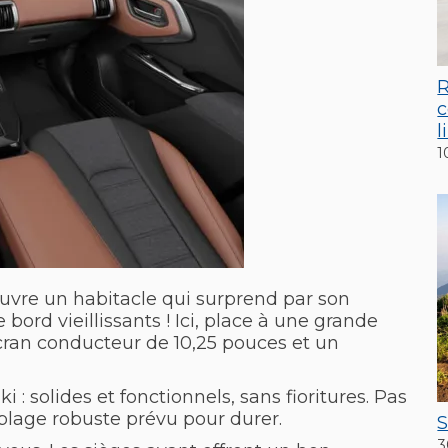
R
c
l
1
ouvre un habitacle qui surprend par son
ord vieillissants ! Ici, place à une grande
cran conducteur de 10,25 pouces et un
: solides et fonctionnels, sans fioritures. Pas
lage robuste prévu pour durer.
S
3