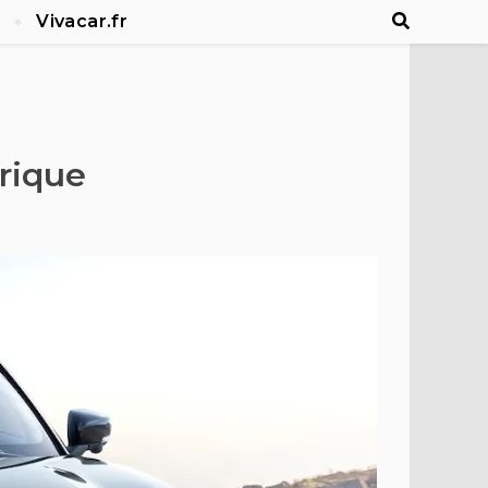
Vivacar.fr
trique