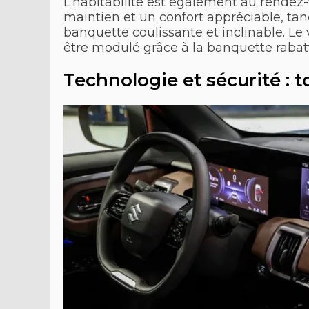
L’habitabilité est également au rendez-
maintien et un confort appréciable, tan
banquette coulissante et inclinable. Le
être modulé grâce à la banquette rabat
Technologie et sécurité : t