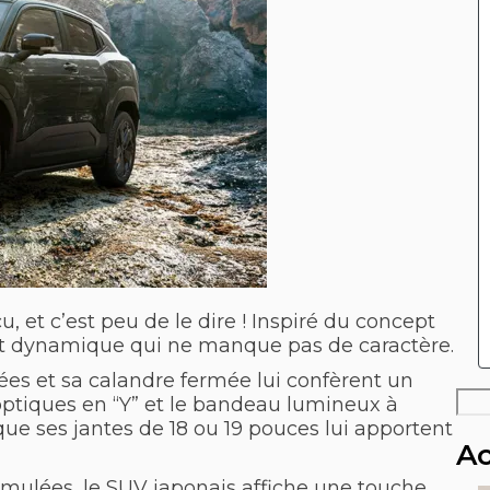
, et c’est peu de le dire ! Inspiré du concept
 et dynamique qui ne manque pas de caractère.
ées et sa calandre fermée lui confèrent un
Rec
 optiques en “Y” et le bandeau lumineux à
 que ses jantes de 18 ou 19 pouces lui apportent
Ac
imulées, le SUV japonais affiche une touche