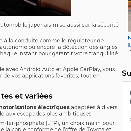
automobile japonais mise aussi sur la sécurité
M
e à la conduite comme le régulateur de
s
ce autonome ou encore la détection des angles
1
aque instant pour garantir votre tranquillité
e avec Android Auto et Apple CarPlay, vous
Su
 de vos applications favorites, tout en
tes et variées
otorisations électriques
adaptées à divers
lle aux escapades plus ambitieuses.
um-fer-phosphate (LFP), un choix malin pour
 de la copie conforme de l’offre de Toyota et