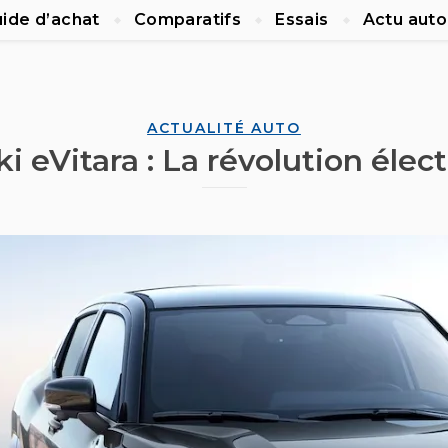
ide d’achat
Comparatifs
Essais
Actu auto
ACTUALITÉ AUTO
i eVitara : La révolution élec