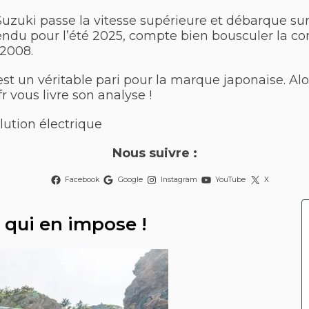
Suzuki passe la vitesse supérieure et débarque sur
endu pour l’été 2025, compte bien bousculer la c
-2008.
st un véritable pari pour la marque japonaise. Alo
r vous livre son analyse !
olution électrique
Nous suivre :
Facebook
Google
Instagram
YouTube
X
 qui en impose !