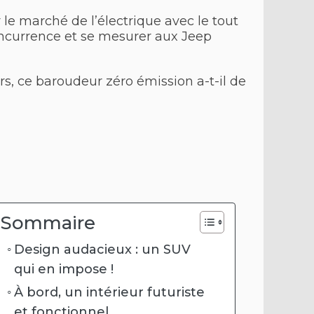
 le marché de l’électrique avec le tout
oncurrence et se mesurer aux Jeep
rs, ce baroudeur zéro émission a-t-il de
Sommaire
Design audacieux : un SUV
qui en impose !
À bord, un intérieur futuriste
et fonctionnel