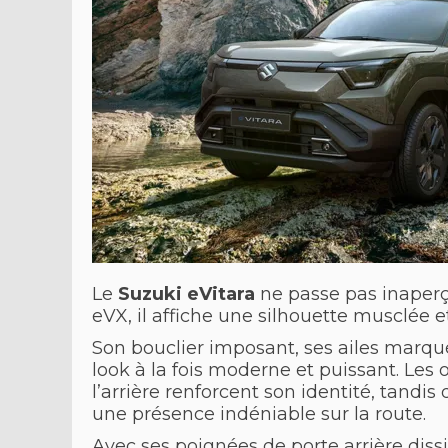
Le
Suzuki eVitara
ne passe pas inaperçu
eVX, il affiche une silhouette musclée
Son bouclier imposant, ses ailes marqu
look à la fois moderne et puissant. Les
l’arrière renforcent son identité, tandis
une présence indéniable sur la route.
Avec ses poignées de porte arrière diss