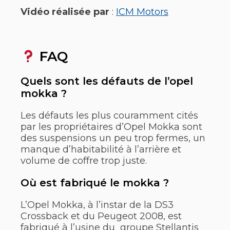
Vidéo réalisée par
:
ICM Motors
FAQ
Quels sont les défauts de l’opel
mokka ?
Les défauts les plus couramment cités
par les propriétaires d’Opel Mokka sont
des suspensions un peu trop fermes, un
manque d’habitabilité à l’arrière et
volume de coffre trop juste.
Où est fabriqué le mokka ?
L’Opel Mokka, à l’instar de la DS3
Crossback et du Peugeot 2008, est
fabriqué à l’usine du groupe Stellantis