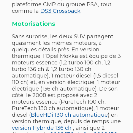
plateforme CMP du groupe PSA, tout
comme la
DS3 Crossback
.
Motorisations
Sans surprise, les deux SUV partagent
quasiment les mêmes moteurs, à
quelques détails près. En version
thermique, l’Opel Mokka est équipé de 3
moteurs essence (1,2 turbo 100 ch, 1,2
turbo 136 ch & 1,2 turbo 130 ch
automatique), 1 moteur diesel (1,5 diesel
110 ch) et, en version électrique, 1 moteur
électrique (136 ch automatique). De son
côté, le 2008 est proposé avec 2
moteurs essence (PureTech 100 ch,
PureTech 130 ch automatique), 1 moteur
diesel (
BlueHDi 130 ch automatique
) en
version thermique, depuis de temps une
version Hybride 136 ch
, ainsi que 2