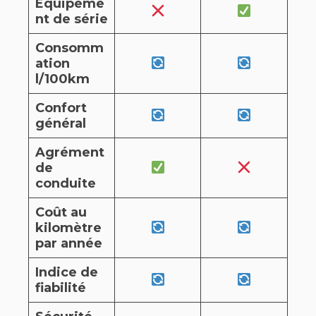
Equipeme
nt de série
Consomm
ation
l/100km
Confort
général
Agrément
de
conduite
Coût au
kilomètre
par année
Indice de
fiabilité