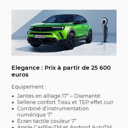
Elegance : Prix à partir de 25 600
euros
Equipement :
Jantes en alliage 17” – Diamanté
Sellerie confort Tissu et TEP effet cuir
Combiné d’instrumentation
numérique 7”
Écran tactile couleur 7”
Apple CarPlayTM et Android AutoTM