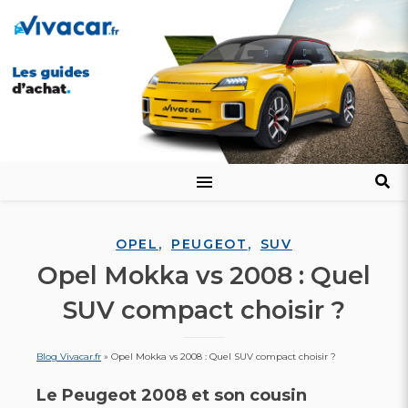
,
,
OPEL
PEUGEOT
SUV
Opel Mokka vs 2008 : Quel
SUV compact choisir ?
Blog Vivacar.fr
»
Opel Mokka vs 2008 : Quel SUV compact choisir ?
Le
Peugeot 2008
et son cousin