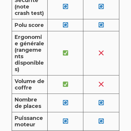
Sécurité
(note
crash test)
Polu score
Ergonomi
e générale
(rangeme
nts
disponible
s)
Volume de
coffre
Nombre
de places
Puissance
moteur