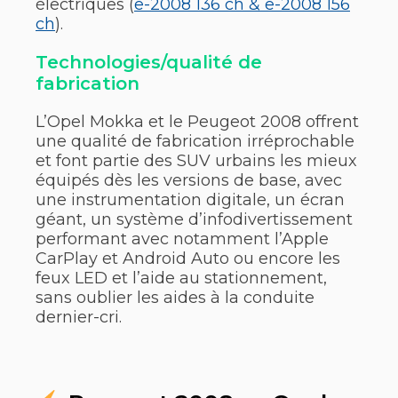
électriques (
e-2008 136 ch & e-2008 156
ch
).
Technologies/qualité de
fabrication
L’Opel Mokka et le Peugeot 2008 offrent
une qualité de fabrication irréprochable
et font partie des SUV urbains les mieux
équipés dès les versions de base, avec
une instrumentation digitale, un écran
géant, un système d’infodivertissement
performant avec notamment l’Apple
CarPlay et Android Auto ou encore les
feux LED et l’aide au stationnement,
sans oublier les aides à la conduite
dernier-cri.