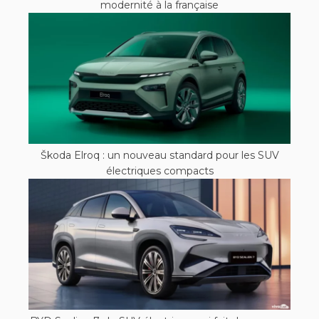
modernité à la française
Škoda Elroq : un nouveau standard pour les SUV
électriques compacts