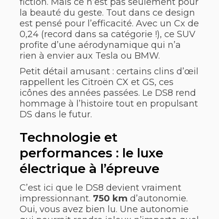
fiction. Mais ce n’est pas seulement pour
la beauté du geste. Tout dans ce design
est pensé pour l’efficacité. Avec un Cx de
0,24 (record dans sa catégorie !), ce SUV
profite d’une aérodynamique qui n’a
rien à envier aux Tesla ou BMW.
Petit détail amusant : certains clins d’œil
rappellent les Citroën CX et GS, ces
icônes des années passées. Le DS8 rend
hommage à l’histoire tout en propulsant
DS dans le futur.
Technologie et
performances : le luxe
électrique à l’épreuve
C’est ici que le DS8 devient vraiment
impressionnant.
750 km
d’autonomie.
Oui, vous avez bien lu. Une autonomie