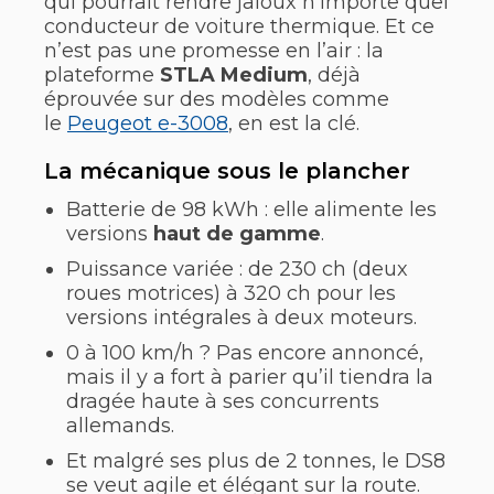
qui pourrait rendre jaloux n’importe quel
conducteur de voiture thermique. Et ce
n’est pas une promesse en l’air : la
plateforme
STLA Medium
, déjà
éprouvée sur des modèles comme
le
Peugeot e-3008
, en est la clé.
La mécanique sous le plancher
Batterie de 98 kWh : elle alimente les
versions
haut de gamme
.
Puissance variée : de 230 ch (deux
roues motrices) à 320 ch pour les
versions intégrales à deux moteurs.
0 à 100 km/h ? Pas encore annoncé,
mais il y a fort à parier qu’il tiendra la
dragée haute à ses concurrents
allemands.
Et malgré ses plus de 2 tonnes, le DS8
se veut agile et élégant sur la route.