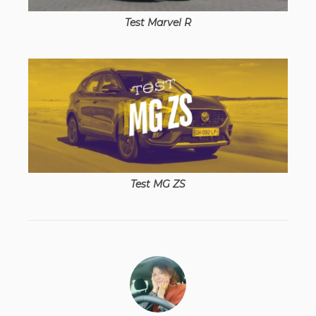
Test Marvel R
Test MG ZS