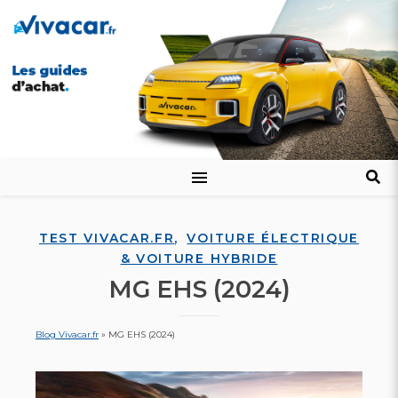
,
TEST VIVACAR.FR
VOITURE ÉLECTRIQUE
& VOITURE HYBRIDE
MG EHS (2024)
Blog Vivacar.fr
»
MG EHS (2024)