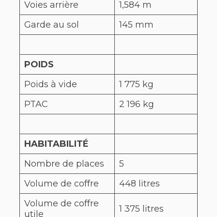
Voies arrière
1,584 m
Garde au sol
145 mm
POIDS
Poids à vide
1 775 kg
PTAC
2 196 kg
HABITABILITÉ
Nombre de places
5
Volume de coffre
448 litres
Volume de coffre
1 375 litres
utile