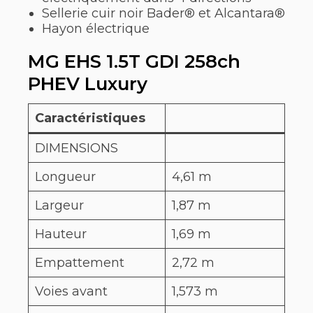
Sellerie cuir noir Bader® et Alcantara®
Hayon électrique
MG EHS 1.5T GDI 258ch
PHEV Luxury
Caractéristiques
DIMENSIONS
Longueur
4,61 m
Largeur
1,87 m
Hauteur
1,69 m
Empattement
2,72 m
Voies avant
1,573 m