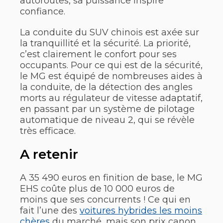
autoroutes, sa puissance inspire
confiance.
La conduite du SUV chinois est axée sur
la tranquillité et la sécurité. La priorité,
c’est clairement le confort pour ses
occupants. Pour ce qui est de la sécurité,
le MG est équipé de nombreuses aides à
la conduite, de la détection des angles
morts au régulateur de vitesse adaptatif,
en passant par un système de pilotage
automatique de niveau 2, qui se révèle
très efficace.
A retenir
A 35 490 euros en finition de base, le MG
EHS coûte plus de 10 000 euros de
moins que ses concurrents ! Ce qui en
fait l’une des
voitures hybrides les moins
chères
du marché, mais son prix canon