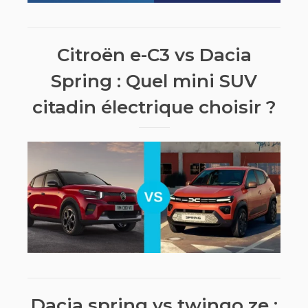
Citroën e-C3 vs Dacia
Spring : Quel mini SUV
citadin électrique choisir ?
Dacia spring vs twingo ze :