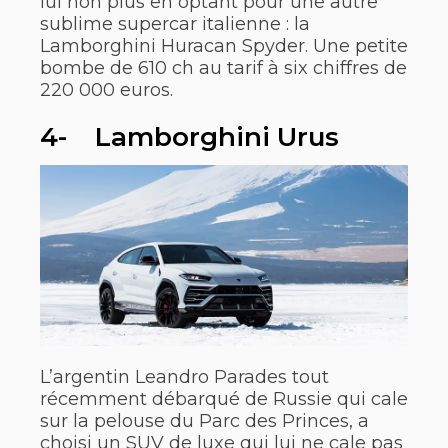
lui non plus en optant pour une autre
sublime supercar italienne : la
Lamborghini Huracan Spyder. Une petite
bombe de 610 ch au tarif à six chiffres de
220 000 euros.
4- Lamborghini Urus
L’argentin Leandro Parades tout
récemment débarqué de Russie qui cale
sur la pelouse du Parc des Princes, a
choisi un SUV de luxe qui lui ne cale pas