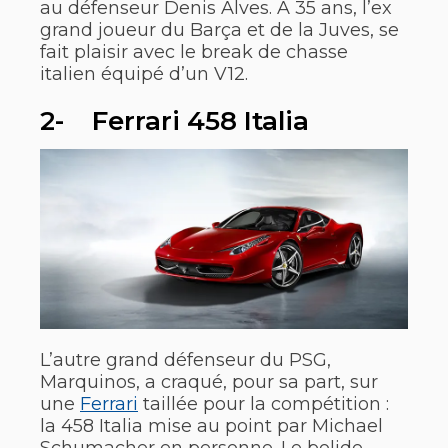
au défenseur Denis Alves. A 35 ans, l’ex
grand joueur du Barça et de la Juves, se
fait plaisir avec le break de chasse
italien équipé d’un V12.
2- Ferrari 458 Italia
L’autre grand défenseur du PSG,
Marquinos, a craqué, pour sa part, sur
une
Ferrari
taillée pour la compétition :
la 458 Italia mise au point par Michael
Schumacher en personne. Le bolide