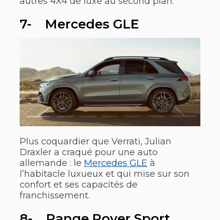
autres 4X4 de luxe au second plan.
7- Mercedes GLE
Plus coquardier que Verrati, Julian
Draxler a craqué pour une auto
allemande : le
Mercedes GLE
à
l’habitacle luxueux et qui mise sur son
confort et ses capacités de
franchissement.
8- Range Rover Sport