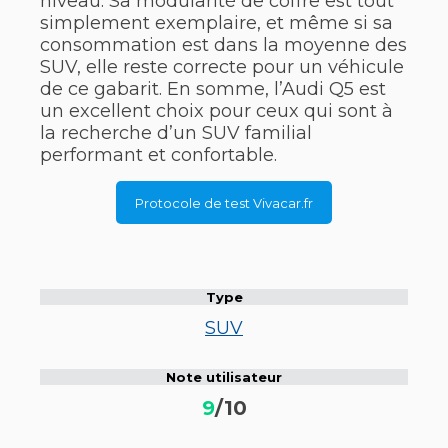
niveau. Sa modularité de coffre est tout
simplement exemplaire, et même si sa
consommation est dans la moyenne des
SUV, elle reste correcte pour un véhicule
de ce gabarit. En somme, l’Audi Q5 est
un excellent choix pour ceux qui sont à
la recherche d’un SUV familial
performant et confortable.
Protocole de test Vivacar.fr
Type
SUV
Note utilisateur
9
/10