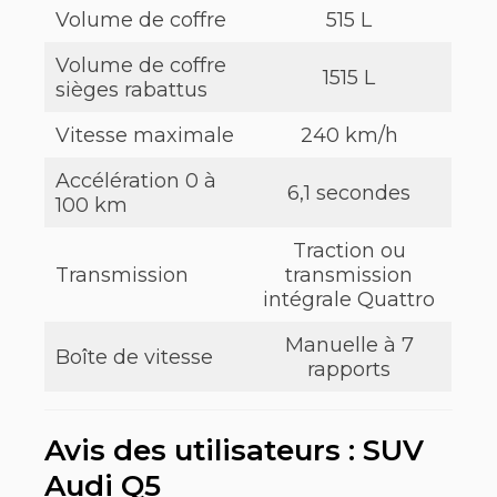
Volume de coffre
515 L
Volume de coffre
1515 L
sièges rabattus
Vitesse maximale
240 km/h
Accélération 0 à
6,1 secondes
100 km
Traction ou
Transmission
transmission
intégrale Quattro
Manuelle à 7
Boîte de vitesse
rapports
Avis des utilisateurs : SUV
Audi Q5