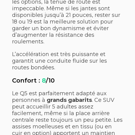
les options, la tenue de route est
impeccable. Même si les jantes sont
disponibles jusqu’à 21 pouces, rester sur
18 ou 19 est la meilleure solution pour
garder un bon dynamisme et éviter
d’augmenter la résistance des
roulements.
L’accélération est très puissante et
garantit une conduite fluide sur les
routes bondées.
Confort :
8
/10
Le Q5 est parfaitement adapté aux
personnes à
grands gabarits
. Ce SUV
peut accueillir 5 adultes assez
facilement, même si la place arrière
centrale reste toujours un peu petite. Les
assises moelleuses et en tissu (ou en
cuir en option) apportent un maintien