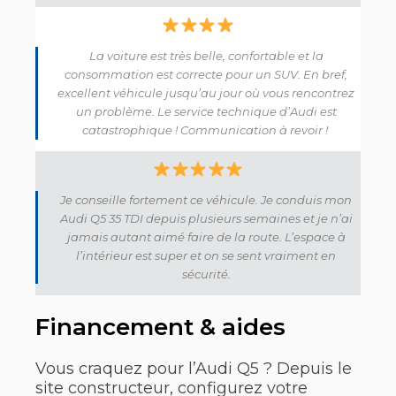
La voiture est très belle, confortable et la
consommation est correcte pour un SUV. En bref,
excellent véhicule jusqu’au jour où vous rencontrez
un problème. Le service technique d’Audi est
catastrophique ! Communication à revoir !
Je conseille fortement ce véhicule. Je conduis mon
Audi Q5 35 TDI depuis plusieurs semaines et je n’ai
jamais autant aimé faire de la route. L’espace à
l’intérieur est super et on se sent vraiment en
sécurité.
Financement & aides
Vous craquez pour l’Audi Q5 ? Depuis le
site constructeur, configurez votre