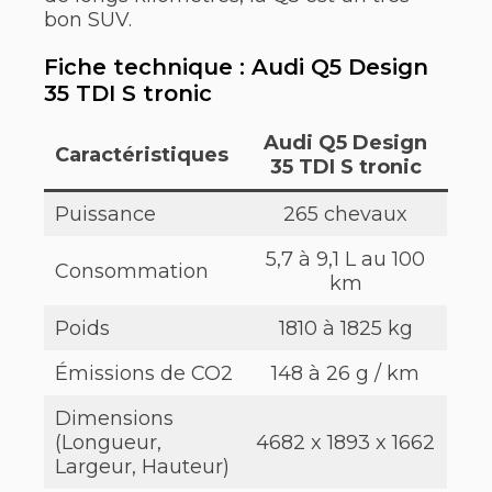
bon SUV.
Fiche technique : Audi Q5 Design
35 TDI S tronic
Audi Q5 Design
Caractéristiques
35 TDI S tronic
Puissance
265 chevaux
5,7 à 9,1 L au 100
Consommation
km
Poids
1810 à 1825 kg
Émissions de CO2
148 à 26 g / km
Dimensions
(Longueur,
4682 x 1893 x 1662
Largeur, Hauteur)