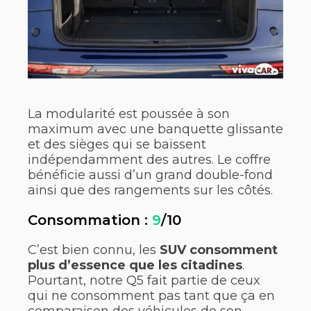
La modularité est poussée à son
maximum avec une banquette glissante
et des sièges qui se baissent
indépendamment des autres. Le coffre
bénéficie aussi d’un grand double-fond
ainsi que des rangements sur les côtés.
Consommation :
9
/10
C’est bien connu, les
SUV consomment
plus d’essence que les citadines
.
Pourtant, notre Q5 fait partie de ceux
qui ne consomment pas tant que ça en
comparaison des véhicules de son