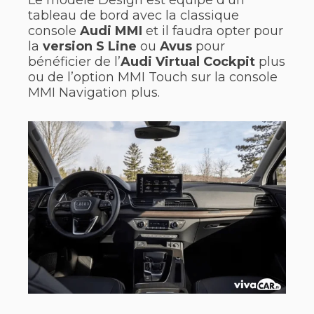
Le modèle Design est équipé d’un
tableau de bord avec la classique
console
Audi MMI
et il faudra opter pour
la
version S Line
ou
Avus
pour
bénéficier de l’
Audi Virtual Cockpit
plus
ou de l’option MMI Touch sur la console
MMI Navigation plus.