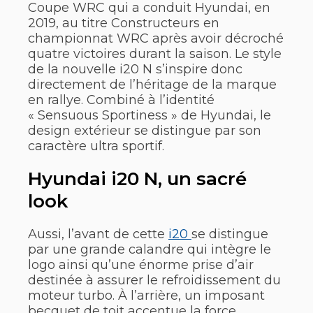
Coupe WRC qui a conduit Hyundai, en
2019, au titre Constructeurs en
championnat WRC après avoir décroché
quatre victoires durant la saison. Le style
de la nouvelle i20 N s’inspire donc
directement de l’héritage de la marque
en rallye. Combiné à l’identité
« Sensuous Sportiness » de Hyundai, le
design extérieur se distingue par son
caractère ultra sportif.
Hyundai i20 N, un sacré
look
Aussi, l’avant de cette
i20
se distingue
par une grande calandre qui intègre le
logo ainsi qu’une énorme prise d’air
destinée à assurer le refroidissement du
moteur turbo. À l’arrière, un imposant
becquet de toit accentue la force