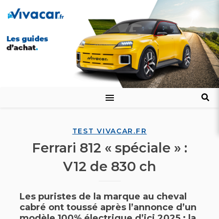
TEST VIVACAR.FR
Ferrari 812 « spéciale » :
V12 de 830 ch
Les puristes de la marque au cheval
cabré ont toussé après l’annonce d’un
modèle 100% électrique d’ici 2025 : la