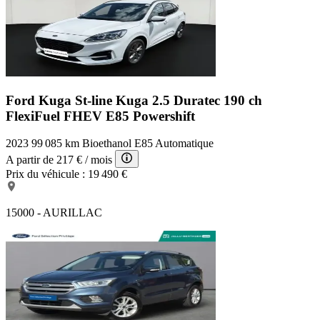
Ford Kuga St-line
Kuga 2.5 Duratec 190 ch
FlexiFuel FHEV E85 Powershift
2023
99 085 km
Bioethanol E85
Automatique
A partir de
217 €
/ mois
Prix du véhicule :
19 490 €
15000 - AURILLAC