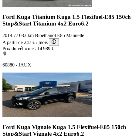
Ford Kuga Titanium
Kuga 1.5 Flexifuel-E85 150ch
Stop&Start Titanium 4x2 Euro6.2
2019
77 033 km
Bioethanol E85
Manuelle
A partir de
247 €
/ mois
Prix du véhicule :
14 989 €
60880 - JAUX
Ford Kuga Vignale
Kuga 1.5 Flexifuel-E85 150ch
Stop&Start Vignale 4x2 Euro6.2