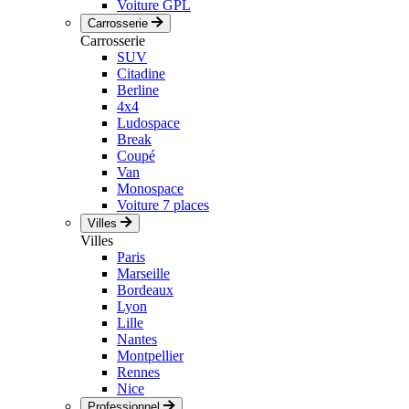
Voiture GPL
Carrosserie
Carrosserie
SUV
Citadine
Berline
4x4
Ludospace
Break
Coupé
Van
Monospace
Voiture 7 places
Villes
Villes
Paris
Marseille
Bordeaux
Lyon
Lille
Nantes
Montpellier
Rennes
Nice
Professionnel