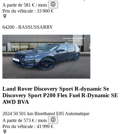
A partir de
581 €
/ mois
Prix du véhicule :
33 900 €
64200 - BASSUSSARRY
Land Rover Discovery Sport R-dynamic Se
Discovery Sport P200 Flex Fuel R-Dynamic SE
AWD BVA
2024
50 501 km
Bioethanol E85
Automatique
A partir de
573 €
/ mois
Prix du véhicule :
41 999 €