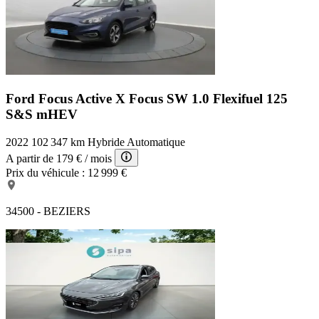
Ford Focus Active X
Focus SW 1.0 Flexifuel 125
S&S mHEV
2022
102 347 km
Hybride
Automatique
A partir de
179 €
/ mois
Prix du véhicule :
12 999 €
34500 - BEZIERS