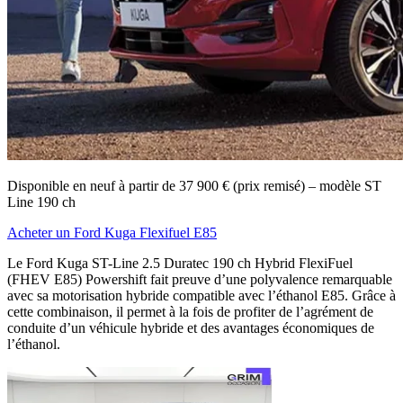
Disponible en neuf à partir de 37 900 € (prix remisé) – modèle ST
Line 190 ch
Acheter un Ford Kuga Flexifuel E85
Le Ford Kuga ST-Line 2.5 Duratec 190 ch Hybrid FlexiFuel
(FHEV E85) Powershift fait preuve d’une polyvalence remarquable
avec sa motorisation hybride compatible avec l’éthanol E85. Grâce à
cette combinaison, il permet à la fois de profiter de l’agrément de
conduite d’un véhicule hybride et des avantages économiques de
l’éthanol.