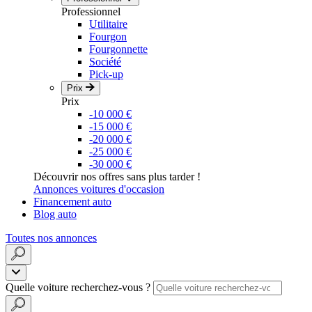
Professionnel
Utilitaire
Fourgon
Fourgonnette
Société
Pick-up
Prix
Prix
-10 000 €
-15 000 €
-20 000 €
-25 000 €
-30 000 €
Découvrir nos offres sans plus tarder !
Annonces voitures d'occasion
Financement auto
Blog auto
Toutes nos annonces
Quelle voiture recherchez-vous ?