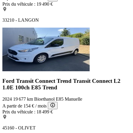
Prix du véhicule :
19 490 €
33210 - LANGON
Ford Transit Connect Trend
Transit Connect L2
1.0E 100ch E85 Trend
2024
19 677 km
Bioethanol E85
Manuelle
A partir de
154 €
/ mois
Prix du véhicule :
18 499 €
45160 - OLIVET