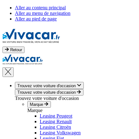
Aller au contenu principal
Aller au menu de navigation
Aller au pied de page
Retour
Trouvez votre voiture d'occasion
Trouvez votre voiture d'occasion
Trouvez votre voiture d'occasion
Marque
Marque
Leasing Peugeot
Leasing Renault
Leasing Citroën
Leasing Volkswagen
Leasing Fiat