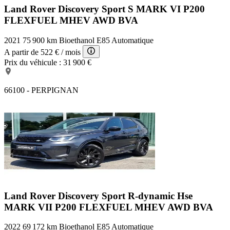
Land Rover Discovery Sport S
MARK VI P200
FLEXFUEL MHEV AWD BVA
2021
75 900 km
Bioethanol E85
Automatique
A partir de
522 €
/ mois
Prix du véhicule :
31 900 €
66100 - PERPIGNAN
Land Rover Discovery Sport R-dynamic Hse
MARK VII P200 FLEXFUEL MHEV AWD BVA
2022
69 172 km
Bioethanol E85
Automatique