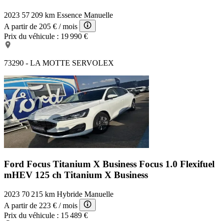
2023
57 209 km
Essence
Manuelle
A partir de
205 €
/ mois
Prix du véhicule :
19 990 €
73290 - LA MOTTE SERVOLEX
Ford Focus Titanium X Business
Focus 1.0 Flexifuel
mHEV 125 ch Titanium X Business
2023
70 215 km
Hybride
Manuelle
A partir de
223 €
/ mois
Prix du véhicule :
15 489 €