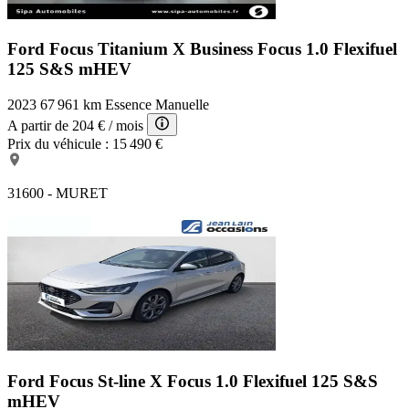
Ford Focus Titanium X Business
Focus 1.0 Flexifuel
125 S&S mHEV
2023
67 961 km
Essence
Manuelle
A partir de
204 €
/ mois
Prix du véhicule :
15 490 €
31600 - MURET
Ford Focus St-line X
Focus 1.0 Flexifuel 125 S&S
mHEV