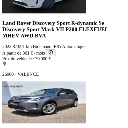
Land Rover Discovery Sport R-dynamic Se
Discovery Sport Mark VII P200 FLEXFUEL
MHEV AWD BVA
2022
87 091 km
Bioethanol E85
Automatique
A partir de
361 €
/ mois
Prix du véhicule :
30 900 €
26000 - VALENCE