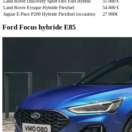
Land Rover Discovery Sport Flex Fuel Hybrid
55 900 €
Land Rover Evoque Hybride Flexfuel
54 800 €
Jaguar E-Pace P200 Hybride Flexifuel (occasion)
27 000€
Ford Focus hybride E85