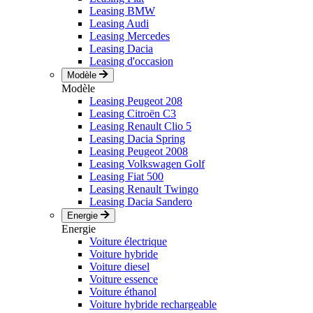
Leasing BMW
Leasing Audi
Leasing Mercedes
Leasing Dacia
Leasing d'occasion
Modèle
Modèle
Leasing Peugeot 208
Leasing Citroën C3
Leasing Renault Clio 5
Leasing Dacia Spring
Leasing Peugeot 2008
Leasing Volkswagen Golf
Leasing Fiat 500
Leasing Renault Twingo
Leasing Dacia Sandero
Energie
Energie
Voiture électrique
Voiture hybride
Voiture diesel
Voiture essence
Voiture éthanol
Voiture hybride rechargeable