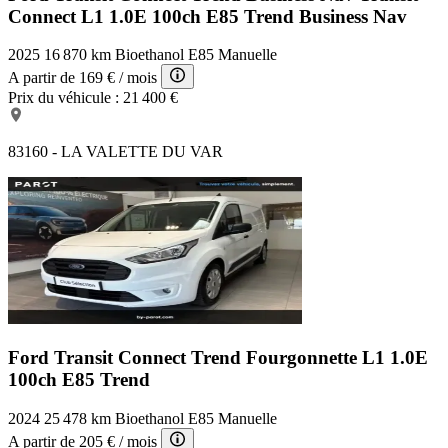
Connect L1 1.0E 100ch E85 Trend Business Nav
2025
16 870 km
Bioethanol E85
Manuelle
A partir de
169 €
/ mois
Prix du véhicule :
21 400 €
83160 - LA VALETTE DU VAR
Ford Transit Connect Trend
Fourgonnette L1 1.0E
100ch E85 Trend
2024
25 478 km
Bioethanol E85
Manuelle
A partir de
205 €
/ mois