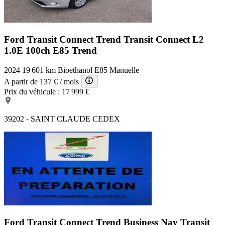
Ford Transit Connect Trend
Transit Connect L2
1.0E 100ch E85 Trend
2024
19 601 km
Bioethanol E85
Manuelle
A partir de
137 €
/ mois
Prix du véhicule :
17 999 €
39202 - SAINT CLAUDE CEDEX
Ford Transit Connect Trend Business Nav
Transit