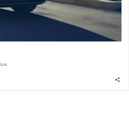
ique.