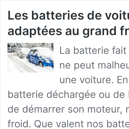
Les batteries de voit
adaptées au grand fr
La batterie fai
ne peut malhe
une voiture. En
batterie déchargée ou de b
de démarrer son moteur, 
froid. Que valent nos batte